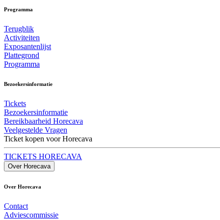
Programma
Terugblik
Activiteiten
Exposantenlijst
Plattegrond
Programma
Bezoekersinformatie
Tickets
Bezoekersinformatie
Bereikbaarheid Horecava
Veelgestelde Vragen
Ticket kopen voor Horecava
TICKETS HORECAVA
Over Horecava
Over Horecava
Contact
Adviescommissie