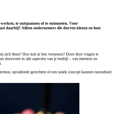
e werken, te ontspannen of te ontmoeten. Voor
past daarbij? Alleen ondernemers die durven kiezen en hun
n zij zich thuis? Hoe kun je hen verrassen? Door deze vragen te
doorvoert in alle aspecten van je bedrijf – van interieur en
n.
terieur, opvallende gerechten of een uniek concept kunnen razendsnel