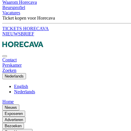
Waarom Horecava
Beursprofiel
Vacatures
Ticket kopen voor Horecava
TICKETS HORECAVA
NIEUWSBRIEF
Contact
Perskamer
Zoeken
Nederlands
English
Nederlands
Home
Nieuws
Exposeren
Adverteren
Bezoeken