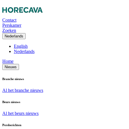
Contact
Perskamer
Zoeken
Nederlands
English
Nederlands
Home
Nieuws
Branche nieuws
Al het branche nieuws
Beurs nieuws
Al het beurs nieuws
Persberichten