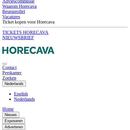
Adviescommissie
Waarom Horecava
Beursprofiel
Vacatures
Ticket kopen voor Horecava
TICKETS HORECAVA
NIEUWSBRIEF
Contact
Perskamer
Zoeken
Nederlands
English
Nederlands
Home
Nieuws
Exposeren
Adverteren