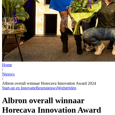
Home
/
Nieuws
/
Albron overall winnaar Horecava Innovation Award 2024
Start-up en Innovatie
Beursnieuws
Wedstrijden
Albron overall winnaar
Horecava Innovation Award