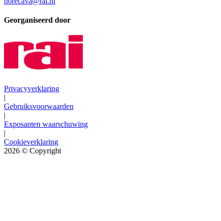
horecava@rai.nl
Georganiseerd door
Privacyverklaring
|
Gebruiksvoorwaarden
|
Exposanten waarschuwing
|
Cookieverklaring
2026
© Copyright