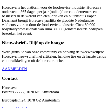
Horecava is hét platform voor de foodservice-industrie. Horecava
ondersteunt 365 dagen per jaar (online) horecaondernemers en
beslissers in de wereld van eten, drinken en buitenshuis slapen.
Daarnaast brengt Horecava jaarlijks de grootste Nederlandse
vakbeurs voor en door de foodservice-industrie. Circa 60.000
hospitalityprofessionals van ruim 30.000 geïnteresseerde bedrijven
bezoeken het event.
Nieuwsbrief - Blijf op de hoogte
Word gratis lid van onze community en ontvang de tweewekelijkse
Horecava nieuwsbrief met artikelen, handige tips en de laatste trends
en ontwikkelingen uit de horecabranche.
AANMELDEN
Contact
Horecava
Postbus 77777, 1070 MS Amsterdam
Europaplein 24, 1078 GZ Amsterdam