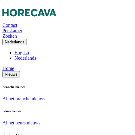
Contact
Perskamer
Zoeken
Nederlands
English
Nederlands
Home
Nieuws
Branche nieuws
Al het branche nieuws
Beurs nieuws
Al het beurs nieuws
Persberichten