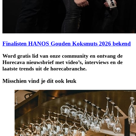
Finalisten HANOS Gouden Koksmuts 2026 bekend
Word gratis lid van onze community en ontvang de
Horecava nieuwsbrief met video’s, interviews en de
laatste trends uit de horecabranche.
Misschien vind je dit ook leuk