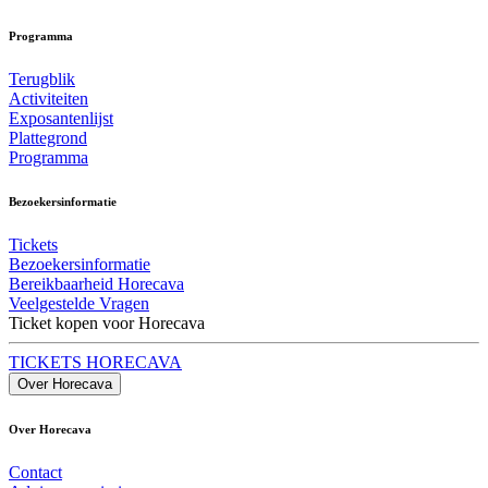
Programma
Terugblik
Activiteiten
Exposantenlijst
Plattegrond
Programma
Bezoekersinformatie
Tickets
Bezoekersinformatie
Bereikbaarheid Horecava
Veelgestelde Vragen
Ticket kopen voor Horecava
TICKETS HORECAVA
Over Horecava
Over Horecava
Contact