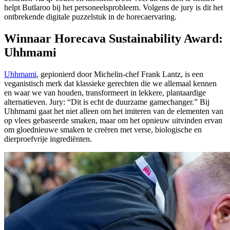
helpt Butlaroo bij het personeelsprobleem. Volgens de jury is dit het
ontbrekende digitale puzzelstuk in de horecaervaring.
Winnaar Horecava Sustainability Award:
Uhhmami
Uhhmami
, gepionierd door Michelin-chef Frank Lantz, is een
veganistisch merk dat klassieke gerechten die we allemaal kennen
en waar we van houden, transformeert in lekkere, plantaardige
alternatieven. Jury: “Dit is echt de duurzame gamechanger.” Bij
Uhhmami gaat het niet alleen om het imiteren van de elementen van
op vlees gebaseerde smaken, maar om het opnieuw uitvinden ervan
om gloednieuwe smaken te creëren met verse, biologische en
dierproefvrije ingrediënten.