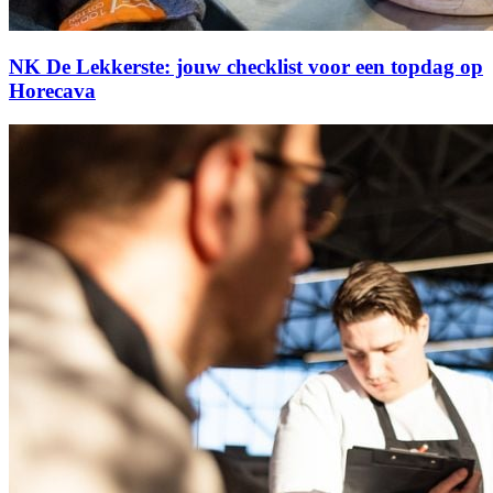
NK De Lekkerste: jouw checklist voor een topdag op
Horecava