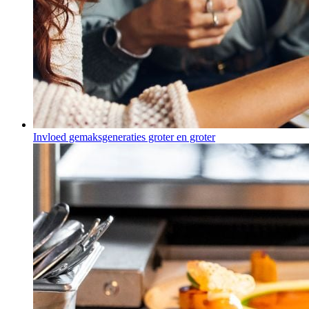
Invloed gemaksgeneraties groter en groter