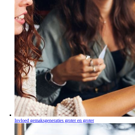
Invloed gemaksgeneraties groter en groter