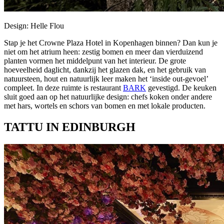
Design: Helle Flou
Stap je het Crowne Plaza Hotel in Kopenhagen binnen? Dan kun je
niet om het atrium heen: zestig bomen en meer dan vierduizend
planten vormen het middelpunt van het interieur. De grote
hoeveelheid daglicht, dankzij het glazen dak, en het gebruik van
natuursteen, hout en natuurlijk leer maken het ‘inside out-gevoel’
compleet. In deze ruimte is restaurant
BARK
gevestigd. De keuken
sluit goed aan op het natuurlijke design: chefs koken onder andere
met hars, wortels en schors van bomen en met lokale producten.
TATTU IN EDINBURGH