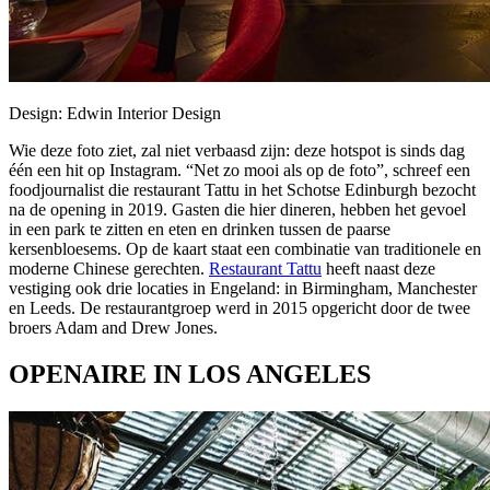
Design: Edwin Interior Design
Wie deze foto ziet, zal niet verbaasd zijn: deze hotspot is sinds dag
één een hit op Instagram. “Net zo mooi als op de foto”, schreef een
foodjournalist die restaurant Tattu in het Schotse Edinburgh bezocht
na de opening in 2019. Gasten die hier dineren, hebben het gevoel
in een park te zitten en eten en drinken tussen de paarse
kersenbloesems. Op de kaart staat een combinatie van traditionele en
moderne Chinese gerechten.
Restaurant Tattu
heeft naast deze
vestiging ook drie locaties in Engeland: in Birmingham, Manchester
en Leeds. De restaurantgroep werd in 2015 opgericht door de twee
broers Adam and Drew Jones.
OPENAIRE IN LOS ANGELES