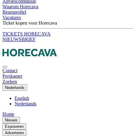
Adviescommissie
Waarom Horecava
Beursprofiel
Vacatures
Ticket kopen voor Horecava
TICKETS HORECAVA
NIEUWSBRIEF
Contact
Perskamer
Zoeken
Nederlands
English
Nederlands
Home
Nieuws
Exposeren
Adverteren