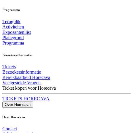
Programma
Terugblik
Activiteiten
Exposantenlijst
Plattegrond
Programma
Bezoekersinformatie
Tickets
Bezoekersinformatie
Bereikbaarheid Horecava
Veelgestelde Vragen
Ticket kopen voor Horecava
TICKETS HORECAVA
Over Horecava
Over Horecava
Contact