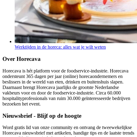
Werktijden in de horeca: alles wat je wilt weten
Over Horecava
Horecava is hét platform voor de foodservice-industrie. Horecava
ondersteunt 365 dagen per jaar (online) horecaondernemers en
beslissers in de wereld van eten, drinken en buitenshuis slapen.
Daarnaast brengt Horecava jaarlijks de grootste Nederlandse
vakbeurs voor en door de foodservice-industrie. Circa 60.000
hospitalityprofessionals van ruim 30.000 geïnteresseerde bedrijven
bezoeken het event.
Nieuwsbrief - Blijf op de hoogte
Word gratis lid van onze community en ontvang de tweewekelijkse
Horecava nieuwsbrief met artikelen, handige tips en de laatste trends