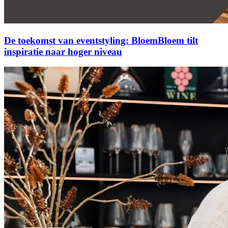
De toekomst van eventstyling: BloemBloem tilt
inspiratie naar hoger niveau