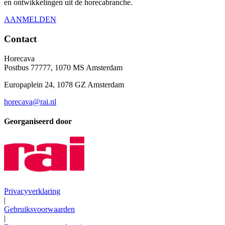
en ontwikkelingen uit de horecabranche.
AANMELDEN
Contact
Horecava
Postbus 77777, 1070 MS Amsterdam
Europaplein 24, 1078 GZ Amsterdam
horecava@rai.nl
Georganiseerd door
Privacyverklaring
|
Gebruiksvoorwaarden
|