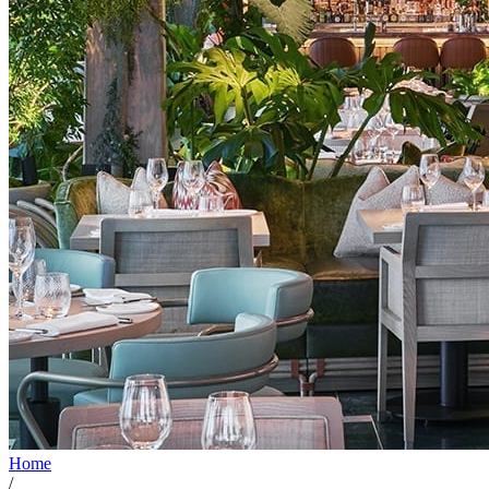
Home
/