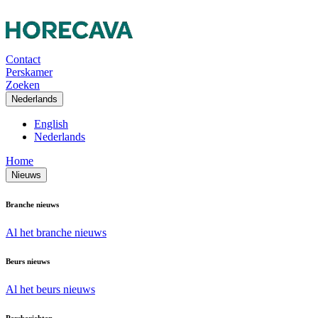
Contact
Perskamer
Zoeken
Nederlands
English
Nederlands
Home
Nieuws
Branche nieuws
Al het branche nieuws
Beurs nieuws
Al het beurs nieuws
Persberichten