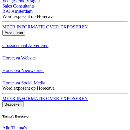
Veelgestelde Vragen
Sales Consultants
RAI Amsterdam
Word exposant op Horecava
MEER INFORMATIE OVER EXPOSEREN
Adverteren
Crossmediaal Adverteren
Horecava Website
Horecava Nieuwsbrief
Horecava Social Media
Word exposant op Horecava
MEER INFORMATIE OVER EXPOSEREN
Bezoeken
Thema's Horecava
Alle Thema's