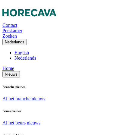
Contact
Perskamer
Zoeken
Nederlands
English
Nederlands
Home
Nieuws
Branche nieuws
Al het branche nieuws
Beurs nieuws
Al het beurs nieuws
Persberichten