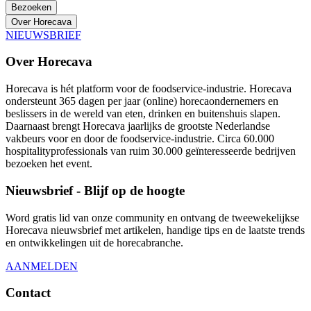
Bezoeken
Over Horecava
NIEUWSBRIEF
Over Horecava
Horecava is hét platform voor de foodservice-industrie. Horecava
ondersteunt 365 dagen per jaar (online) horecaondernemers en
beslissers in de wereld van eten, drinken en buitenshuis slapen.
Daarnaast brengt Horecava jaarlijks de grootste Nederlandse
vakbeurs voor en door de foodservice-industrie. Circa 60.000
hospitalityprofessionals van ruim 30.000 geïnteresseerde bedrijven
bezoeken het event.
Nieuwsbrief - Blijf op de hoogte
Word gratis lid van onze community en ontvang de tweewekelijkse
Horecava nieuwsbrief met artikelen, handige tips en de laatste trends
en ontwikkelingen uit de horecabranche.
AANMELDEN
Contact