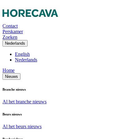
Contact
Perskamer
Zoeken
Nederlands
English
Nederlands
Home
Nieuws
Branche nieuws
Al het branche nieuws
Beurs nieuws
Al het beurs nieuws
Persberichten