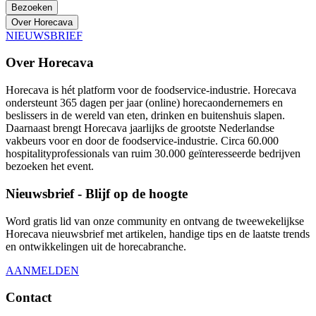
Bezoeken
Over Horecava
NIEUWSBRIEF
Over Horecava
Horecava is hét platform voor de foodservice-industrie. Horecava
ondersteunt 365 dagen per jaar (online) horecaondernemers en
beslissers in de wereld van eten, drinken en buitenshuis slapen.
Daarnaast brengt Horecava jaarlijks de grootste Nederlandse
vakbeurs voor en door de foodservice-industrie. Circa 60.000
hospitalityprofessionals van ruim 30.000 geïnteresseerde bedrijven
bezoeken het event.
Nieuwsbrief - Blijf op de hoogte
Word gratis lid van onze community en ontvang de tweewekelijkse
Horecava nieuwsbrief met artikelen, handige tips en de laatste trends
en ontwikkelingen uit de horecabranche.
AANMELDEN
Contact