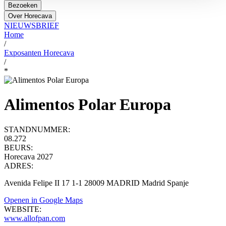
Bezoeken
Over Horecava
NIEUWSBRIEF
Home
/
Exposanten Horecava
/
*
Alimentos Polar Europa
STANDNUMMER:
08.272
BEURS:
Horecava 2027
ADRES:
Avenida Felipe II 17 1-1 28009 MADRID Madrid Spanje
Openen in Google Maps
WEBSITE:
www.allofpan.com