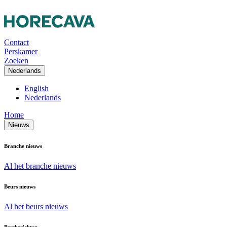
Contact
Perskamer
Zoeken
Nederlands
English
Nederlands
Home
Nieuws
Branche nieuws
Al het branche nieuws
Beurs nieuws
Al het beurs nieuws
Persberichten