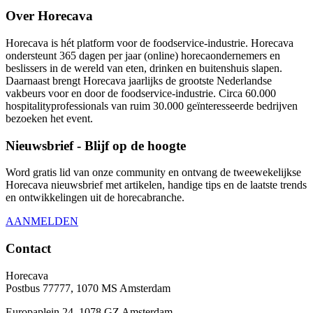
Over Horecava
Horecava is hét platform voor de foodservice-industrie. Horecava
ondersteunt 365 dagen per jaar (online) horecaondernemers en
beslissers in de wereld van eten, drinken en buitenshuis slapen.
Daarnaast brengt Horecava jaarlijks de grootste Nederlandse
vakbeurs voor en door de foodservice-industrie. Circa 60.000
hospitalityprofessionals van ruim 30.000 geïnteresseerde bedrijven
bezoeken het event.
Nieuwsbrief - Blijf op de hoogte
Word gratis lid van onze community en ontvang de tweewekelijkse
Horecava nieuwsbrief met artikelen, handige tips en de laatste trends
en ontwikkelingen uit de horecabranche.
AANMELDEN
Contact
Horecava
Postbus 77777, 1070 MS Amsterdam
Europaplein 24, 1078 GZ Amsterdam