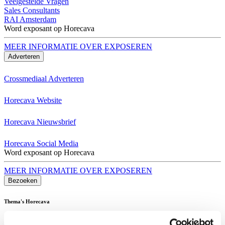
Veelgestelde Vragen
Sales Consultants
RAI Amsterdam
Word exposant op Horecava
MEER INFORMATIE OVER EXPOSEREN
Adverteren
Crossmediaal Adverteren
Horecava Website
Horecava Nieuwsbrief
Horecava Social Media
Word exposant op Horecava
MEER INFORMATIE OVER EXPOSEREN
Bezoeken
Thema's Horecava
Alle Thema's