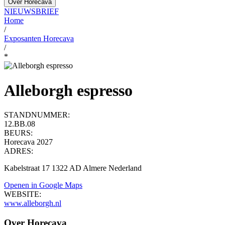
Over Horecava
NIEUWSBRIEF
Home
/
Exposanten Horecava
/
*
Alleborgh espresso
STANDNUMMER:
12.BB.08
BEURS:
Horecava 2027
ADRES:
Kabelstraat 17 1322 AD Almere Nederland
Openen in Google Maps
WEBSITE:
www.alleborgh.nl
Over Horecava