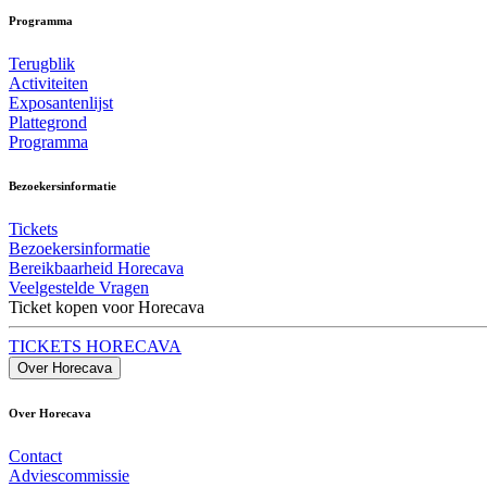
Programma
Terugblik
Activiteiten
Exposantenlijst
Plattegrond
Programma
Bezoekersinformatie
Tickets
Bezoekersinformatie
Bereikbaarheid Horecava
Veelgestelde Vragen
Ticket kopen voor Horecava
TICKETS HORECAVA
Over Horecava
Over Horecava
Contact
Adviescommissie