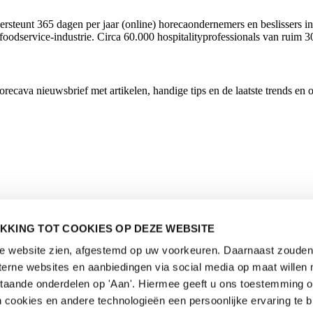
rsteunt 365 dagen per jaar (online) horecaondernemers en beslissers in
foodservice-industrie. Circa 60.000 hospitalityprofessionals van ruim 3
cava nieuwsbrief met artikelen, handige tips en de laatste trends en 
KKING TOT COOKIES OP DEZE WEBSITE
de website zien, afgestemd op uw voorkeuren. Daarnaast zouden 
rne websites en aanbiedingen via social media op maat willen 
staande onderdelen op 'Aan'. Hiermee geeft u ons toestemming 
 cookies en andere technologieën een persoonlijke ervaring te b