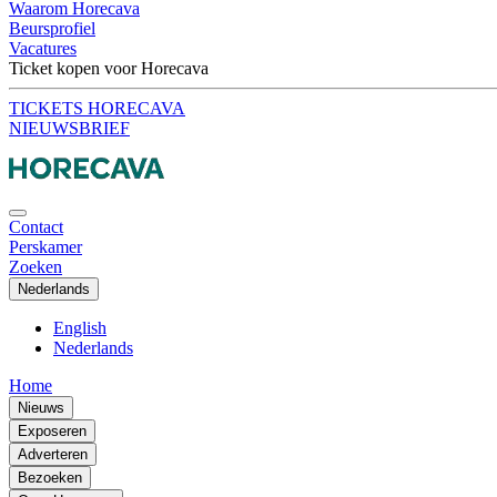
Waarom Horecava
Beursprofiel
Vacatures
Ticket kopen voor Horecava
TICKETS HORECAVA
NIEUWSBRIEF
Contact
Perskamer
Zoeken
Nederlands
English
Nederlands
Home
Nieuws
Exposeren
Adverteren
Bezoeken