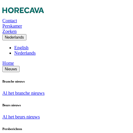
Contact
Perskamer
Zoeken
Nederlands
English
Nederlands
Home
Nieuws
Branche nieuws
Al het branche nieuws
Beurs nieuws
Al het beurs nieuws
Persberichten