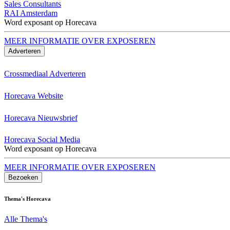
Sales Consultants
RAI Amsterdam
Word exposant op Horecava
MEER INFORMATIE OVER EXPOSEREN
Adverteren
Crossmediaal Adverteren
Horecava Website
Horecava Nieuwsbrief
Horecava Social Media
Word exposant op Horecava
MEER INFORMATIE OVER EXPOSEREN
Bezoeken
Thema's Horecava
Alle Thema's