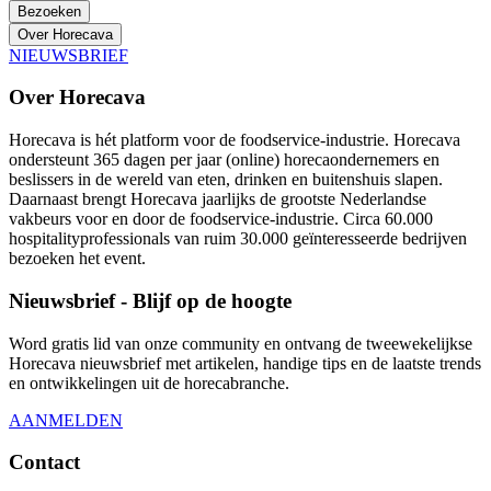
Bezoeken
Over Horecava
NIEUWSBRIEF
Over Horecava
Horecava is hét platform voor de foodservice-industrie. Horecava
ondersteunt 365 dagen per jaar (online) horecaondernemers en
beslissers in de wereld van eten, drinken en buitenshuis slapen.
Daarnaast brengt Horecava jaarlijks de grootste Nederlandse
vakbeurs voor en door de foodservice-industrie. Circa 60.000
hospitalityprofessionals van ruim 30.000 geïnteresseerde bedrijven
bezoeken het event.
Nieuwsbrief - Blijf op de hoogte
Word gratis lid van onze community en ontvang de tweewekelijkse
Horecava nieuwsbrief met artikelen, handige tips en de laatste trends
en ontwikkelingen uit de horecabranche.
AANMELDEN
Contact