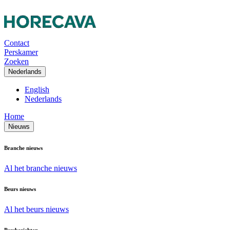
Contact
Perskamer
Zoeken
Nederlands
English
Nederlands
Home
Nieuws
Branche nieuws
Al het branche nieuws
Beurs nieuws
Al het beurs nieuws
Persberichten