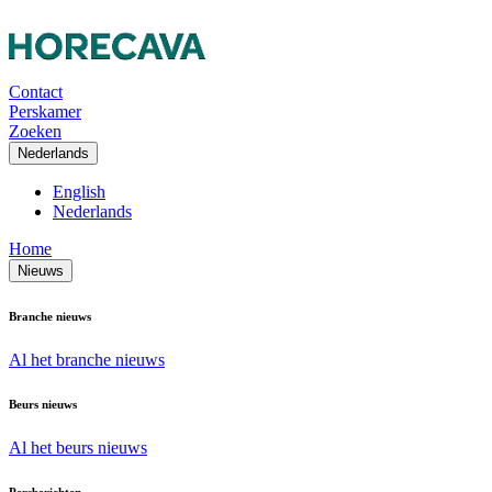
Contact
Perskamer
Zoeken
Nederlands
English
Nederlands
Home
Nieuws
Branche nieuws
Al het branche nieuws
Beurs nieuws
Al het beurs nieuws
Persberichten