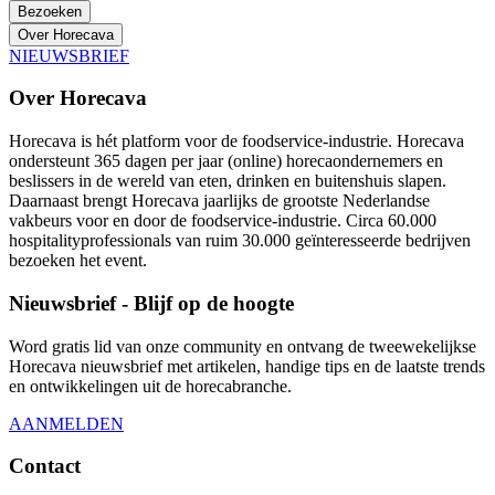
Bezoeken
Over Horecava
NIEUWSBRIEF
Over Horecava
Horecava is hét platform voor de foodservice-industrie. Horecava
ondersteunt 365 dagen per jaar (online) horecaondernemers en
beslissers in de wereld van eten, drinken en buitenshuis slapen.
Daarnaast brengt Horecava jaarlijks de grootste Nederlandse
vakbeurs voor en door de foodservice-industrie. Circa 60.000
hospitalityprofessionals van ruim 30.000 geïnteresseerde bedrijven
bezoeken het event.
Nieuwsbrief - Blijf op de hoogte
Word gratis lid van onze community en ontvang de tweewekelijkse
Horecava nieuwsbrief met artikelen, handige tips en de laatste trends
en ontwikkelingen uit de horecabranche.
AANMELDEN
Contact