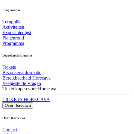
Programma
Terugblik
Activiteiten
Exposantenlijst
Plattegrond
Programma
Bezoekersinformatie
Tickets
Bezoekersinformatie
Bereikbaarheid Horecava
Veelgestelde Vragen
Ticket kopen voor Horecava
TICKETS HORECAVA
Over Horecava
Over Horecava
Contact