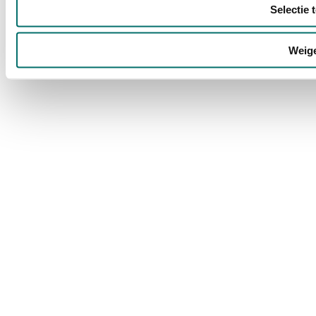
Selectie 
Weig