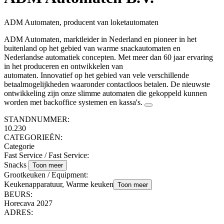
ADM Automaten, producent van loketautomaten
ADM Automaten, marktleider in Nederland en pioneer in het
buitenland op het gebied van warme snackautomaten en
Nederlandse automatiek concepten. Met meer dan 60 jaar ervaring
in het produceren en ontwikkelen van
automaten. Innovatief op het gebied van vele verschillende
betaalmogelijkheden waaronder contactloos betalen. De nieuwste
ontwikkeling zijn onze slimme automaten die gekoppeld kunnen
worden met backoffice systemen en kassa's.
STANDNUMMER:
10.230
CATEGORIEËN:
Categorie
Fast Service / Fast Service
:
Snacks
Toon meer
Grootkeuken / Equipment
:
Keukenapparatuur, Warme keuken
Toon meer
BEURS:
Horecava 2027
ADRES: