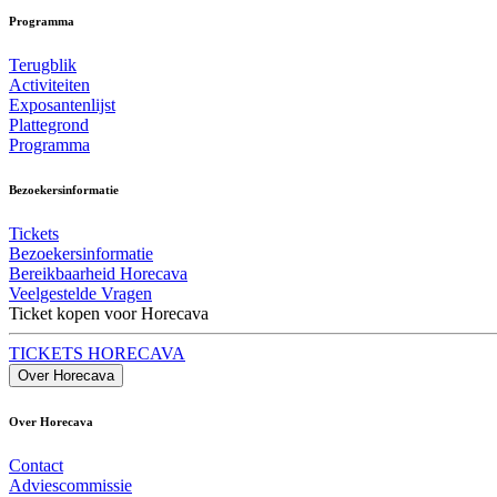
Programma
Terugblik
Activiteiten
Exposantenlijst
Plattegrond
Programma
Bezoekersinformatie
Tickets
Bezoekersinformatie
Bereikbaarheid Horecava
Veelgestelde Vragen
Ticket kopen voor Horecava
TICKETS HORECAVA
Over Horecava
Over Horecava
Contact
Adviescommissie