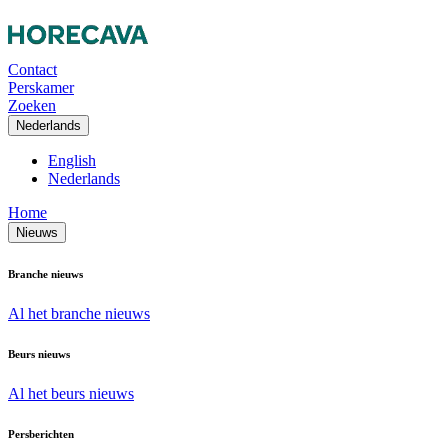
Contact
Perskamer
Zoeken
Nederlands
English
Nederlands
Home
Nieuws
Branche nieuws
Al het branche nieuws
Beurs nieuws
Al het beurs nieuws
Persberichten