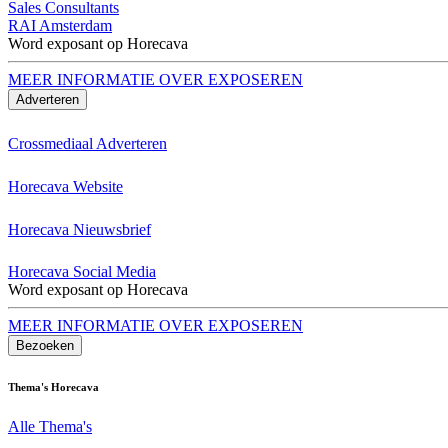
Sales Consultants
RAI Amsterdam
Word exposant op Horecava
MEER INFORMATIE OVER EXPOSEREN
Adverteren
Crossmediaal Adverteren
Horecava Website
Horecava Nieuwsbrief
Horecava Social Media
Word exposant op Horecava
MEER INFORMATIE OVER EXPOSEREN
Bezoeken
Thema's Horecava
Alle Thema's