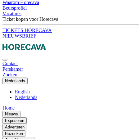
Waarom Horecava
Beursprofiel
Vacatures
Ticket kopen voor Horecava
TICKETS HORECAVA
NIEUWSBRIEF
Contact
Perskamer
Zoeken
Nederlands
English
Nederlands
Home
Nieuws
Exposeren
Adverteren
Bezoeken