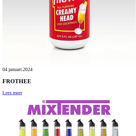
04 januari 2024
FROTHEE
Lees meer