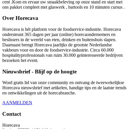
cent .Kom en ervaar uw smaakbeleving op onze stand en start met
ons pakket compleet met glaswerk , bartools en 10 minuten cursus .
Over Horecava
Horecava is hét platform voor de foodservice-industrie. Horecava
ondersteunt 365 dagen per jaar (online) horecaondernemers en
beslissers in de wereld van eten, drinken en buitenshuis slapen.
Daarnaast brengt Horecava jaarlijks de grootste Nederlandse
vakbeurs voor en door de foodservice-industrie. Circa 60.000
hospitalityprofessionals van ruim 30.000 geïnteresseerde bedrijven
bezoeken het event.
Nieuwsbrief - Blijf op de hoogte
Word gratis lid van onze community en ontvang de tweewekelijkse
Horecava nieuwsbrief met artikelen, handige tips en de laatste trends
en ontwikkelingen uit de horecabranche.
AANMELDEN
Contact
Horecava