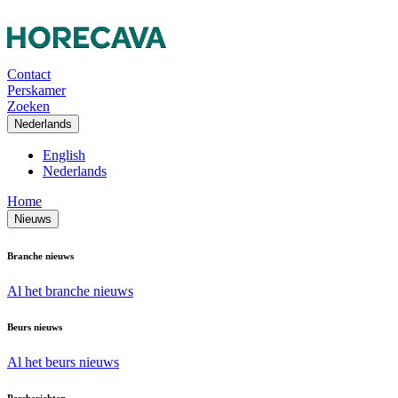
Contact
Perskamer
Zoeken
Nederlands
English
Nederlands
Home
Nieuws
Branche nieuws
Al het branche nieuws
Beurs nieuws
Al het beurs nieuws
Persberichten