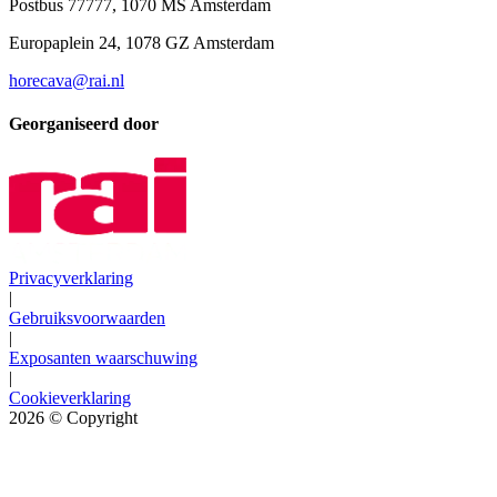
Postbus 77777, 1070 MS Amsterdam
Europaplein 24, 1078 GZ Amsterdam
horecava@rai.nl
Georganiseerd door
Privacyverklaring
|
Gebruiksvoorwaarden
|
Exposanten waarschuwing
|
Cookieverklaring
2026
© Copyright