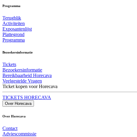
Programma
Terugblik
Activiteiten
Exposantenlijst
Plattegrond
Programma
Bezoekersinformatie
Tickets
Bezoekersinformatie
Bereikbaarheid Horecava
Veelgestelde Vragen
Ticket kopen voor Horecava
TICKETS HORECAVA
Over Horecava
Over Horecava
Contact
Adviescommissie