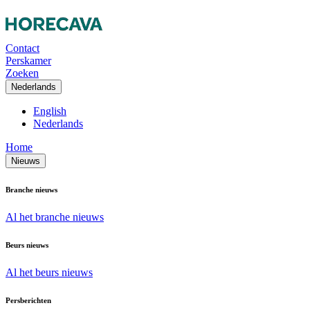
Contact
Perskamer
Zoeken
Nederlands
English
Nederlands
Home
Nieuws
Branche nieuws
Al het branche nieuws
Beurs nieuws
Al het beurs nieuws
Persberichten