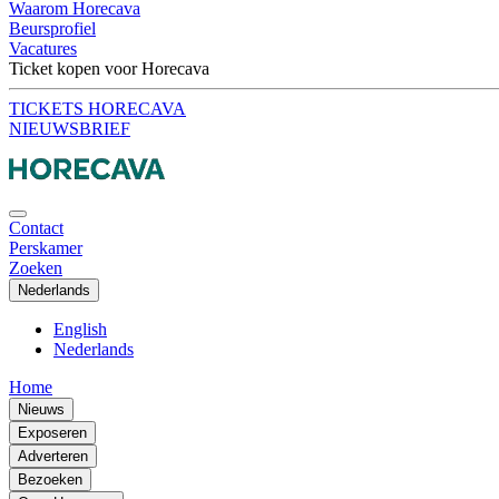
Waarom Horecava
Beursprofiel
Vacatures
Ticket kopen voor Horecava
TICKETS HORECAVA
NIEUWSBRIEF
Contact
Perskamer
Zoeken
Nederlands
English
Nederlands
Home
Nieuws
Exposeren
Adverteren
Bezoeken