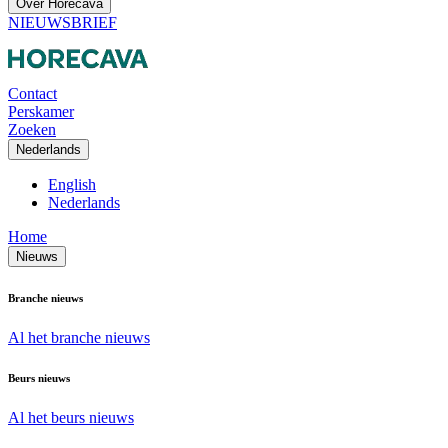
Over Horecava
NIEUWSBRIEF
Contact
Perskamer
Zoeken
Nederlands
English
Nederlands
Home
Nieuws
Branche nieuws
Al het branche nieuws
Beurs nieuws
Al het beurs nieuws