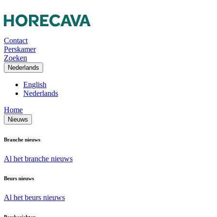
Contact
Perskamer
Zoeken
Nederlands
English
Nederlands
Home
Nieuws
Branche nieuws
Al het branche nieuws
Beurs nieuws
Al het beurs nieuws
Persberichten