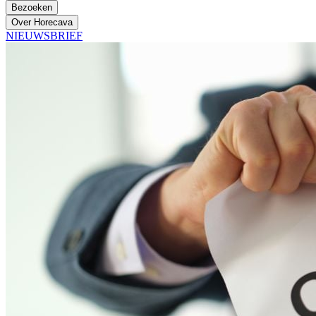
Bezoeken
Over Horecava
NIEUWSBRIEF