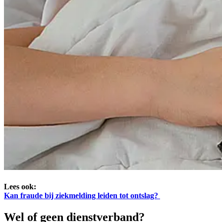
Lees ook:
Kan fraude bij ziekmelding leiden tot ontslag?
Wel of geen dienstverband?