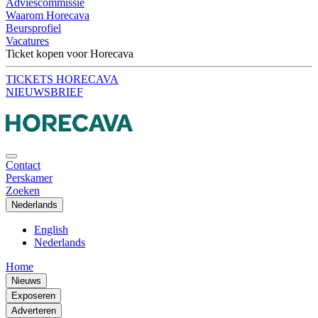
Adviescommissie
Waarom Horecava
Beursprofiel
Vacatures
Ticket kopen voor Horecava
TICKETS HORECAVA
NIEUWSBRIEF
Contact
Perskamer
Zoeken
Nederlands
English
Nederlands
Home
Nieuws
Exposeren
Adverteren