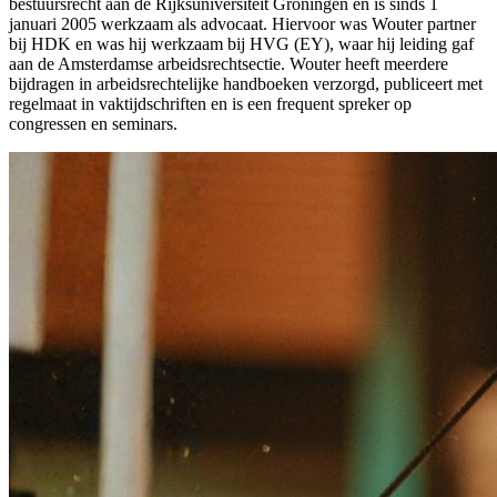
bestuursrecht aan de Rijksuniversiteit Groningen en is sinds 1
januari 2005 werkzaam als advocaat. Hiervoor was Wouter partner
bij HDK en was hij werkzaam bij HVG (EY), waar hij leiding gaf
aan de Amsterdamse arbeidsrechtsectie. Wouter heeft meerdere
bijdragen in arbeidsrechtelijke handboeken verzorgd, publiceert met
regelmaat in vaktijdschriften en is een frequent spreker op
congressen en seminars.