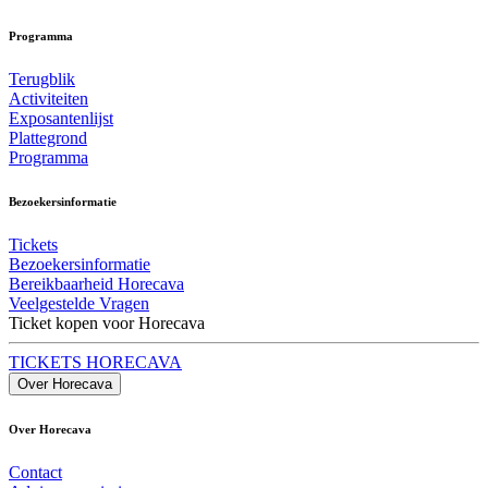
Programma
Terugblik
Activiteiten
Exposantenlijst
Plattegrond
Programma
Bezoekersinformatie
Tickets
Bezoekersinformatie
Bereikbaarheid Horecava
Veelgestelde Vragen
Ticket kopen voor Horecava
TICKETS HORECAVA
Over Horecava
Over Horecava
Contact