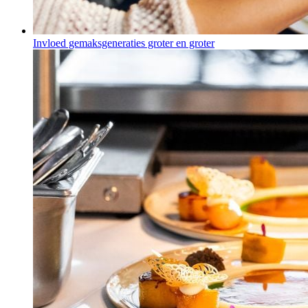
Invloed gemaksgeneraties groter en groter