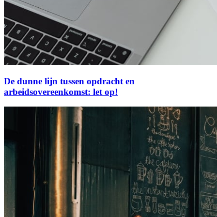
De dunne lijn tussen opdracht en
arbeidsovereenkomst: let op!