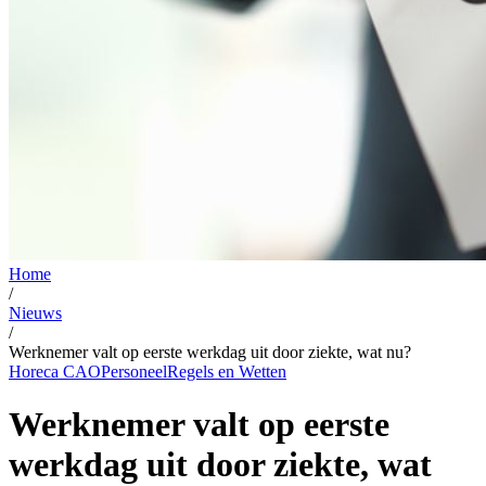
Home
/
Nieuws
/
Werknemer valt op eerste werkdag uit door ziekte, wat nu?
Horeca CAO
Personeel
Regels en Wetten
Werknemer valt op eerste
werkdag uit door ziekte, wat