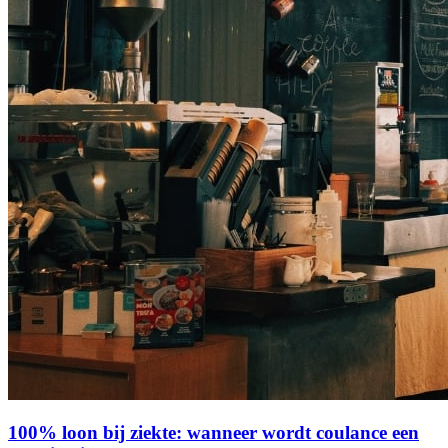
100% loon bij ziekte: wanneer wordt coulance een