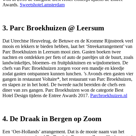
Awards.
Sweetshotel.amsterdam
3. Parc Broekhuizen @ Leersum
Dat Utrechtse Heuvelrug, de Betuwe en de Kromme Rijnstreek veel
moois en lekkers te bieden hebben, laat het ‘Streekarrangement’ van
Parc Broekhuizen in Leersum mooi zien. Gasten boeken twee
nachten en ontdekken per fiets of auto de pareltjes uit de buurt, zoals
landwinkeltjes, bloemen- en fruitpluktuinen en wijndomeinen. De
chefs van Parc Broekhuizen zorgen voor een mandje en kleedje
zodat gasten ontspannen kunnen lunchen. ’s Avonds eten gasten vier
gangen in restaurant Voltaire*, het restaurant van Parc Broekhuizen,
en slapen ze in het hotel. De tweede nacht bereiden de chefs een
diner van zes gangen. Parc Broekhuizen won de categorie Best
Hotel Design tijdens de Entree Awards 2017.
Parcbroekhuizen.nl
4. De Draak in Bergen op Zoom
Een ‘Oer-Hollands’ arrangement. Dat is de mooie naam van het