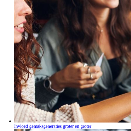
Invloed gemaksgeneraties groter en groter