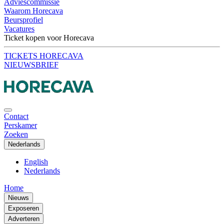
Adviescommissie
Waarom Horecava
Beursprofiel
Vacatures
Ticket kopen voor Horecava
TICKETS HORECAVA
NIEUWSBRIEF
Contact
Perskamer
Zoeken
Nederlands
English
Nederlands
Home
Nieuws
Exposeren
Adverteren