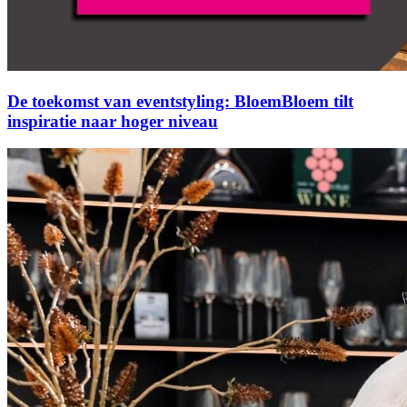
De toekomst van eventstyling: BloemBloem tilt
inspiratie naar hoger niveau