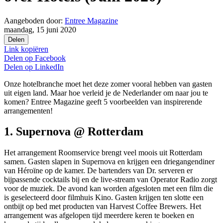
Aangeboden door:
Entree Magazine
maandag, 15 juni 2020
Delen
Link kopiëren
Delen op
Facebook
Delen op
LinkedIn
Onze hotelbranche moet het deze zomer vooral hebben van gasten
uit eigen land. Maar hoe verleid je de Nederlander om naar jou te
komen? Entree Magazine geeft 5 voorbeelden van inspirerende
arrangementen!
1. Supernova @ Rotterdam
Het arrangement Roomservice brengt veel moois uit Rotterdam
samen. Gasten slapen in Supernova en krijgen een driegangendiner
van Héroïne op de kamer. De bartenders van Dr. serveren er
bijpassende cocktails bij en de live-stream van Operator Radio zorgt
voor de muziek. De avond kan worden afgesloten met een film die
is geselecteerd door filmhuis Kino. Gasten krijgen ten slotte een
ontbijt op bed met producten van Harvest Coffee Brewers. Het
arrangement was afgelopen tijd meerdere keren te boeken en