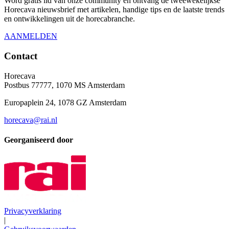
Word gratis lid van onze community en ontvang de tweewekelijkse
Horecava nieuwsbrief met artikelen, handige tips en de laatste trends
en ontwikkelingen uit de horecabranche.
AANMELDEN
Contact
Horecava
Postbus 77777, 1070 MS Amsterdam
Europaplein 24, 1078 GZ Amsterdam
horecava@rai.nl
Georganiseerd door
Privacyverklaring
|