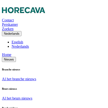
Contact
Perskamer
Zoeken
Nederlands
English
Nederlands
Home
Nieuws
Branche nieuws
Al het branche nieuws
Beurs nieuws
Al het beurs nieuws
Persberichten