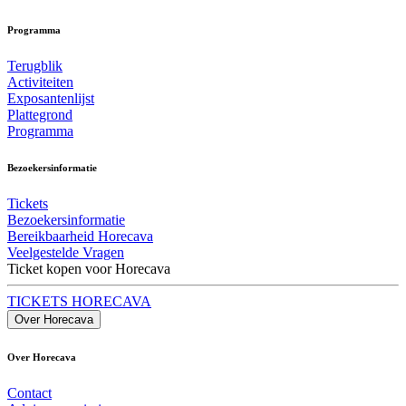
Programma
Terugblik
Activiteiten
Exposantenlijst
Plattegrond
Programma
Bezoekersinformatie
Tickets
Bezoekersinformatie
Bereikbaarheid Horecava
Veelgestelde Vragen
Ticket kopen voor Horecava
TICKETS HORECAVA
Over Horecava
Over Horecava
Contact