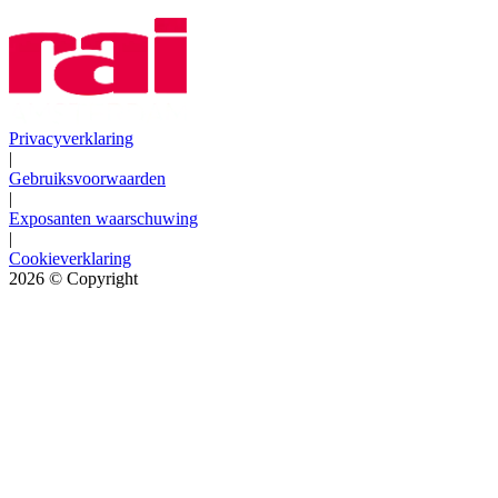
Privacyverklaring
|
Gebruiksvoorwaarden
|
Exposanten waarschuwing
|
Cookieverklaring
2026
© Copyright