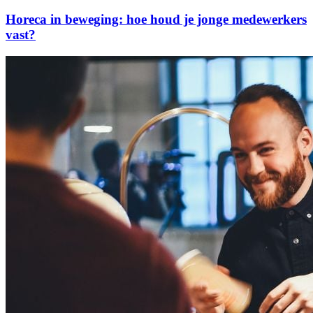
Horeca in beweging: hoe houd je jonge medewerkers
vast?