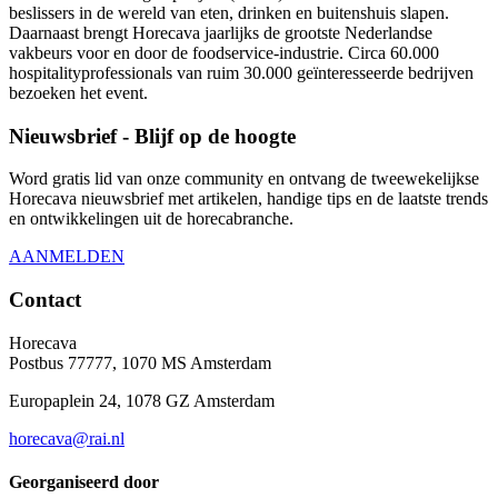
beslissers in de wereld van eten, drinken en buitenshuis slapen.
Daarnaast brengt Horecava jaarlijks de grootste Nederlandse
vakbeurs voor en door de foodservice-industrie. Circa 60.000
hospitalityprofessionals van ruim 30.000 geïnteresseerde bedrijven
bezoeken het event.
Nieuwsbrief - Blijf op de hoogte
Word gratis lid van onze community en ontvang de tweewekelijkse
Horecava nieuwsbrief met artikelen, handige tips en de laatste trends
en ontwikkelingen uit de horecabranche.
AANMELDEN
Contact
Horecava
Postbus 77777, 1070 MS Amsterdam
Europaplein 24, 1078 GZ Amsterdam
horecava@rai.nl
Georganiseerd door