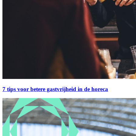
7 tips voor betere gastvrijheid in de horeca