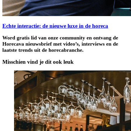
Echte interactie: de nieuwe luxe in de horeca
Word gratis lid van onze community en ontvang de
Horecava nieuwsbrief met video’s, interviews en de
laatste trends uit de horecabranche.
Misschien vind je dit ook leuk