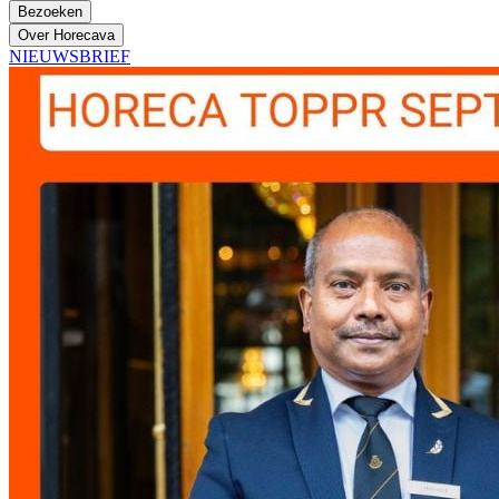
Bezoeken
Over Horecava
NIEUWSBRIEF