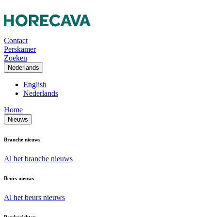
Contact
Perskamer
Zoeken
Nederlands
English
Nederlands
Home
Nieuws
Branche nieuws
Al het branche nieuws
Beurs nieuws
Al het beurs nieuws
Persberichten