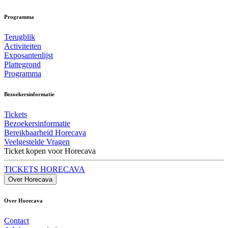
Programma
Terugblik
Activiteiten
Exposantenlijst
Plattegrond
Programma
Bezoekersinformatie
Tickets
Bezoekersinformatie
Bereikbaarheid Horecava
Veelgestelde Vragen
Ticket kopen voor Horecava
TICKETS HORECAVA
Over Horecava
Over Horecava
Contact