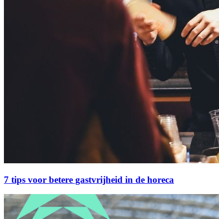
7 tips voor betere gastvrijheid in de horeca