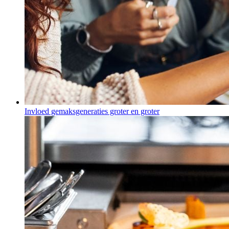
Invloed gemaksgeneraties groter en groter