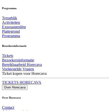
Programma
Terugblik
Activiteiten
Exposantenlijst
Plattegrond
Programma
Bezoekersinformatie
Tickets
Bezoekersinformatie
Bereikbaarheid Horecava
Veelgestelde Vragen
Ticket kopen voor Horecava
TICKETS HORECAVA
Over Horecava
Over Horecava
Contact