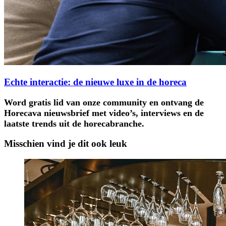
Echte interactie: de nieuwe luxe in de horeca
Word gratis lid van onze community en ontvang de
Horecava nieuwsbrief met video’s, interviews en de
laatste trends uit de horecabranche.
Misschien vind je dit ook leuk