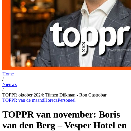
Home
/
Nieuws
/
TOPPR oktober 2024: Tijmen Dijkman - Ron Gastrobar
TOPPR van de maand
Horeca
Personeel
TOPPR van november: Boris
van den Berg – Vesper Hotel en