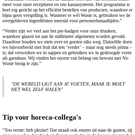
meer voor onze recepturen en ons kassasysteem. Het programma is
heel erg gericht op het efficiënt bestellen van producten, waardoor er
bijna geen verspilling is. Wanneer er wél Waste is, gebruiken we de
overgebleven ingrediënten meestal voor personeelsmaaltijden.”
“Verder zijn we veel aan het pre-badgen voor onze dranken,
waardoor glazen tot aan de millimeter afgemeten worden gevuld.
Daardoor houden we niets over en gooien niks weg. Datzelfde doen
we bijvoorbeeld met fruit dat iets ‘verder’ – maar nog steeds prima –
is; dat verwerken we in sappen en gebruiken we in gedroogde vorm
als garnituur. Wij vinden het enorm van belang om bewust met No
Waste bezig te zijn.”
"DE WERELD LIGT AAN JE VOETEN, MAAR JE MOET
HET WEL ZELF HALEN"
Tip voor horeca-collega's
“Ten eerste: heb plezier! Dat straalt ook enorm uit naar de gasten, zij