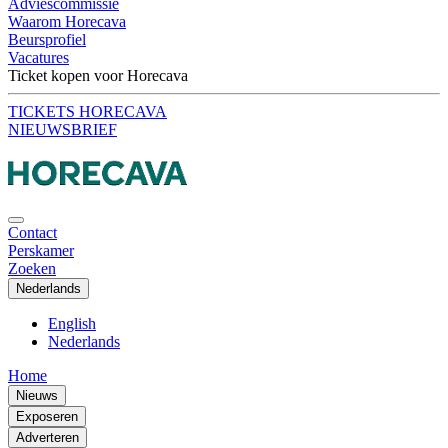
Adviescommissie
Waarom Horecava
Beursprofiel
Vacatures
Ticket kopen voor Horecava
TICKETS HORECAVA
NIEUWSBRIEF
Contact
Perskamer
Zoeken
Nederlands
English
Nederlands
Home
Nieuws
Exposeren
Adverteren