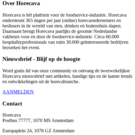
Over Horecava
Horecava is hét platform voor de foodservice-industrie. Horecava
ondersteunt 365 dagen per jaar (online) horecaondernemers en
beslissers in de wereld van eten, drinken en buitenshuis slapen.
Daarnaast brengt Horecava jaarlijks de grootste Nederlandse
vakbeurs voor en door de foodservice-industrie. Circa 60.000
hospitalityprofessionals van ruim 30.000 geïnteresseerde bedrijven
bezoeken het event.
Nieuwsbrief - Blijf op de hoogte
Word gratis lid van onze community en ontvang de tweewekelijkse
Horecava nieuwsbrief met artikelen, handige tips en de laatste trends
en ontwikkelingen uit de horecabranche.
AANMELDEN
Contact
Horecava
Postbus 77777, 1070 MS Amsterdam
Europaplein 24, 1078 GZ Amsterdam