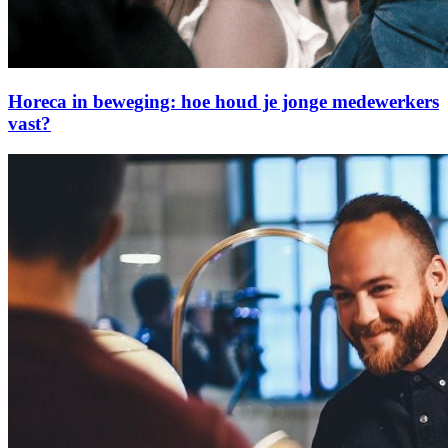
Horeca in beweging: hoe houd je jonge medewerkers
vast?