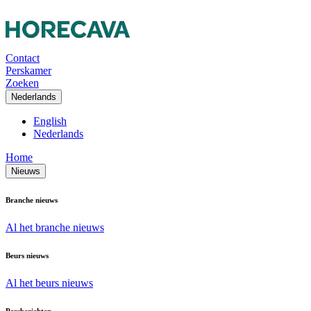
Contact
Perskamer
Zoeken
Nederlands
English
Nederlands
Home
Nieuws
Branche nieuws
Al het branche nieuws
Beurs nieuws
Al het beurs nieuws
Persberichten