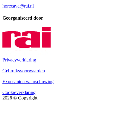
horecava@rai.nl
Georganiseerd door
Privacyverklaring
|
Gebruiksvoorwaarden
|
Exposanten waarschuwing
|
Cookieverklaring
2026
© Copyright