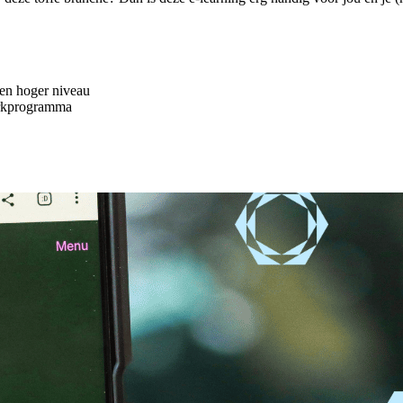
 een hoger niveau
erkprogramma