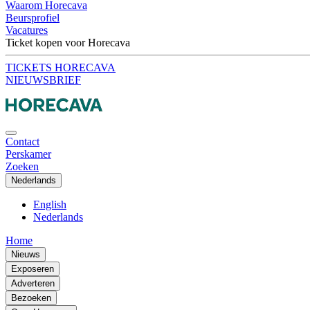
Waarom Horecava
Beursprofiel
Vacatures
Ticket kopen voor Horecava
TICKETS HORECAVA
NIEUWSBRIEF
Contact
Perskamer
Zoeken
Nederlands
English
Nederlands
Home
Nieuws
Exposeren
Adverteren
Bezoeken