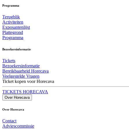
Programma
Terugblik
Activiteiten
Exposantenlijst
Plattegrond
Programma
Bezoekersinformatie
Tickets
Bezoekersinformatie
Bereikbaarheid Horecava
Veelgestelde Vragen
Ticket kopen voor Horecava
TICKETS HORECAVA
Over Horecava
Over Horecava
Contact
Adviescommissie