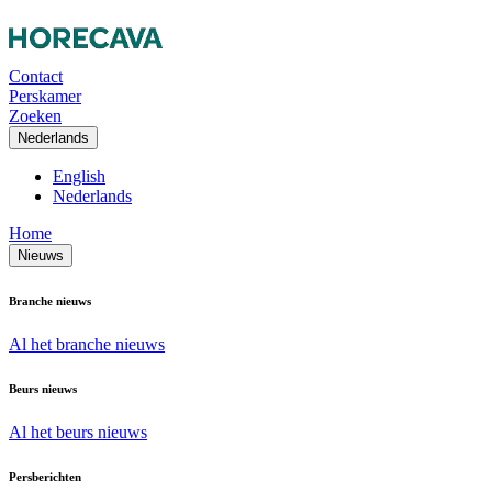
Contact
Perskamer
Zoeken
Nederlands
English
Nederlands
Home
Nieuws
Branche nieuws
Al het branche nieuws
Beurs nieuws
Al het beurs nieuws
Persberichten