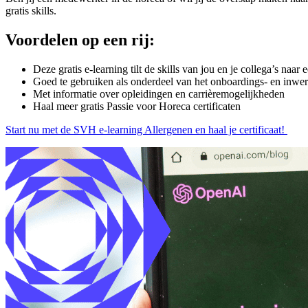
gratis skills.
Voordelen op een rij:
Deze gratis e-learning tilt de skills van jou en je collega’s naar
Goed te gebruiken als onderdeel van het onboardings- en inw
Met informatie over opleidingen en carrièremogelijkheden
Haal meer gratis Passie voor Horeca certificaten
Start nu met de SVH e-learning Allergenen en haal je certificaat!