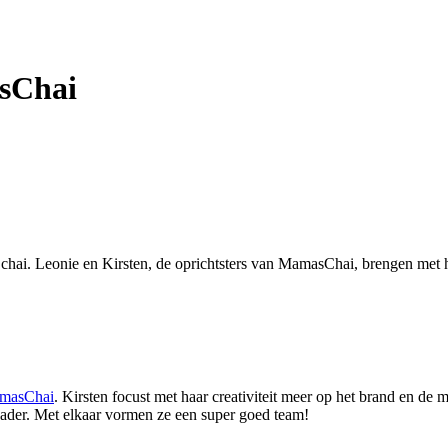
asChai
ai. Leonie en Kirsten, de oprichtsters van MamasChai, brengen met h
masChai
. Kirsten focust met haar creativiteit meer op het brand en de m
 vader. Met elkaar vormen ze een super goed team!