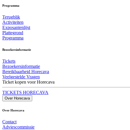
Programma
Terugblik
Activiteiten
Exposantenlijst
Plattegrond
Programma
Bezoekersinformatie
Tickets
Bezoekersinformatie
Bereikbaarheid Horecava
Veelgestelde Vragen
Ticket kopen voor Horecava
TICKETS HORECAVA
Over Horecava
Over Horecava
Contact
Adviescommissie