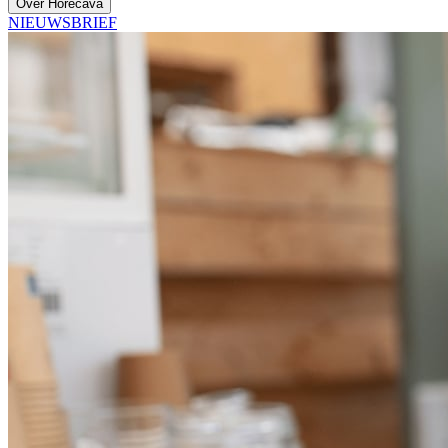
Over Horecava
NIEUWSBRIEF