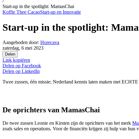
/
Start-up in the spotlight: MamasChai
Koffie Thee Cacao
Start-up en Innovatie
Start-up in the spotlight: Mam
Aangeboden door:
Horecava
zaterdag, 6 mei 2023
Delen
Link kopiëren
Delen op
Facebook
Delen op
LinkedIn
Twee zussen, één missie; Nederland kennis laten maken met ECHTE ch
De oprichters van MamasChai
De twee zussen Leonie en Kirsten zijn de oprichters van het merk
Ma
zoals sales en operations. Voor de financiën krijgen zij hulp van hun