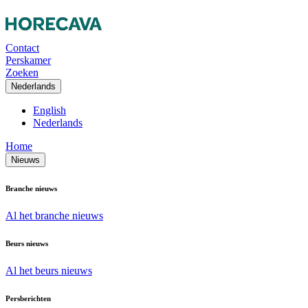
Contact
Perskamer
Zoeken
Nederlands
English
Nederlands
Home
Nieuws
Branche nieuws
Al het branche nieuws
Beurs nieuws
Al het beurs nieuws
Persberichten