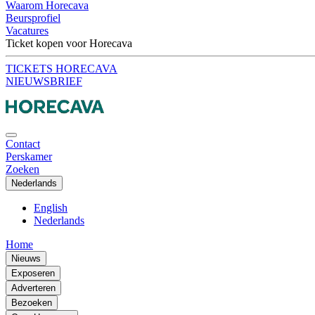
Waarom Horecava
Beursprofiel
Vacatures
Ticket kopen voor Horecava
TICKETS HORECAVA
NIEUWSBRIEF
Contact
Perskamer
Zoeken
Nederlands
English
Nederlands
Home
Nieuws
Exposeren
Adverteren
Bezoeken