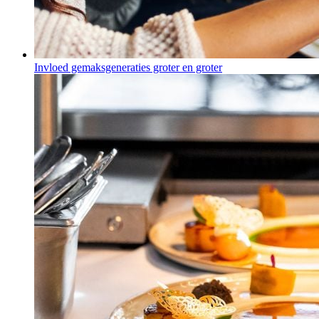
Invloed gemaksgeneraties groter en groter