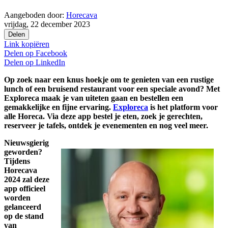
Aangeboden door:
Horecava
vrijdag, 22 december 2023
Delen
Link kopiëren
Delen op
Facebook
Delen op
LinkedIn
Op zoek naar een knus hoekje om te genieten van een rustige
lunch of een bruisend restaurant voor een speciale avond? Met
Exploreca maak je van uiteten gaan en bestellen een
gemakkelijke en fijne ervaring.
Exploreca
is het platform voor
alle Horeca. Via deze app bestel je eten, zoek je gerechten,
reserveer je tafels, ontdek je evenementen en nog veel meer.
Nieuwsgierig
geworden?
Tijdens
Horecava
2024 zal deze
app officieel
worden
gelanceerd
op de stand
van