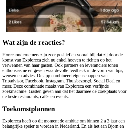
Wat zijn de reacties?
Horecaondernemers zijn zeer positief en vooral blij dat zij door de
komst van Exploreca zich nu enkel hoeven te richten op het
verwennen van haar gasten. Ook partners en leveranciers tonen
enthousiasme en geven waardevolle feedback in de vorm van tips,
wensen en advies. De app combineert eigenschappen van
Tripadvisor, Facebook, Instagram, Thuisbezorgd, Social Deal en
meer. Deze combinatie maakt van Exploreca een verfijnde
zoekmachine. Gasten geven aan dat het daarmee dé zoekplaats voor
de beste restaurants, cafés en events.
Toekomstplannen
Exploreca heeft op dit moment de ambitie om binnen 2 a 3 jaar een
belangrijke speler te worden in Nederland. En als het aan Bjorn en