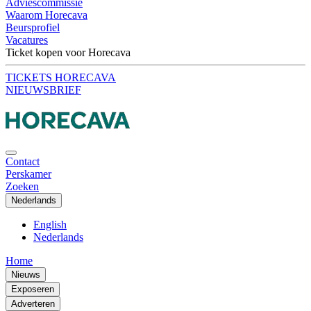
Adviescommissie
Waarom Horecava
Beursprofiel
Vacatures
Ticket kopen voor Horecava
TICKETS HORECAVA
NIEUWSBRIEF
Contact
Perskamer
Zoeken
Nederlands
English
Nederlands
Home
Nieuws
Exposeren
Adverteren