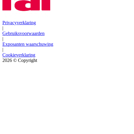
Privacyverklaring
|
Gebruiksvoorwaarden
|
Exposanten waarschuwing
|
Cookieverklaring
2026
© Copyright