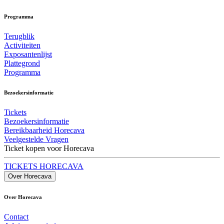
Programma
Terugblik
Activiteiten
Exposantenlijst
Plattegrond
Programma
Bezoekersinformatie
Tickets
Bezoekersinformatie
Bereikbaarheid Horecava
Veelgestelde Vragen
Ticket kopen voor Horecava
TICKETS HORECAVA
Over Horecava
Over Horecava
Contact