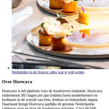
Werktijden in de horeca: alles wat je wilt weten
Over Horecava
Horecava is hét platform voor de foodservice-industrie. Horecava
ondersteunt 365 dagen per jaar (online) horecaondernemers en
beslissers in de wereld van eten, drinken en buitenshuis slapen.
Daarnaast brengt Horecava jaarlijks de grootste Nederlandse
vakbeurs voor en door de foodservice-industrie. Circa 60.000