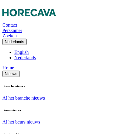
Contact
Perskamer
Zoeken
Nederlands
English
Nederlands
Home
Nieuws
Branche nieuws
Al het branche nieuws
Beurs nieuws
Al het beurs nieuws
Persberichten