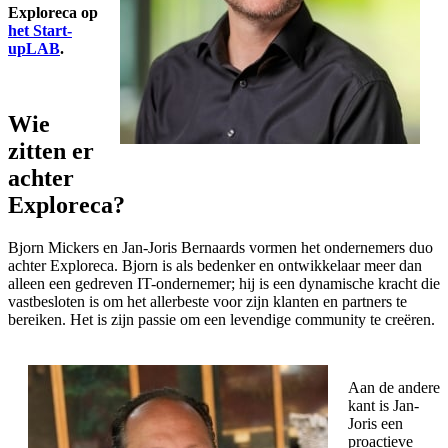
Exploreca op
het Start-
upLAB
.
Wie
zitten er
achter
Exploreca?
Bjorn Mickers en Jan-Joris Bernaards vormen het ondernemers duo
achter Exploreca. Bjorn is als bedenker en ontwikkelaar meer dan
alleen een gedreven IT-ondernemer; hij is een dynamische kracht die
vastbesloten is om het allerbeste voor zijn klanten en partners te
bereiken. Het is zijn passie om een levendige community te creëren.
Aan de andere
kant is Jan-
Joris een
proactieve