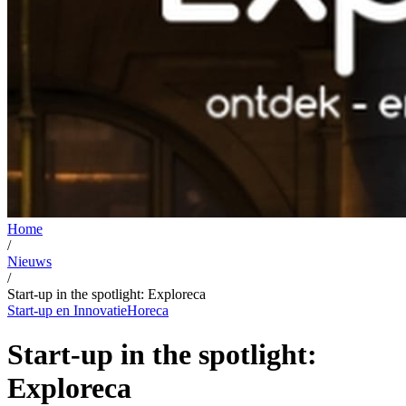
Home
/
Nieuws
/
Start-up in the spotlight: Exploreca
Start-up en Innovatie
Horeca
Start-up in the spotlight:
Exploreca