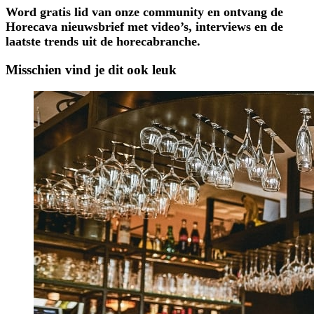
Word gratis lid van onze community en ontvang de
Horecava nieuwsbrief met video’s, interviews en de
laatste trends uit de horecabranche.
Misschien vind je dit ook leuk