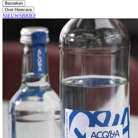
Bezoeken
Over Horecava
NIEUWSBRIEF