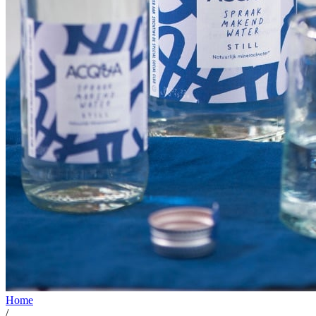
Home
/