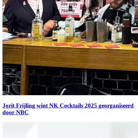
Jorit Frijling wint NK Cocktails 2025 georganiseerd
door NBC