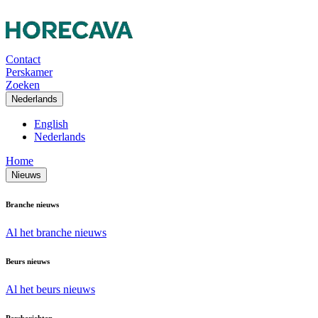
Contact
Perskamer
Zoeken
Nederlands
English
Nederlands
Home
Nieuws
Branche nieuws
Al het branche nieuws
Beurs nieuws
Al het beurs nieuws
Persberichten