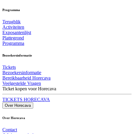
Programma
Terugblik
Activiteiten
Exposantenlijst
Plattegrond
Programma
Bezoekersinformatie
Tickets
Bezoekersinformatie
Bereikbaarheid Horecava
Veelgestelde Vragen
Ticket kopen voor Horecava
TICKETS HORECAVA
Over Horecava
Over Horecava
Contact