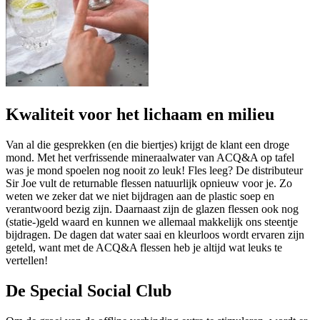
Kwaliteit voor het lichaam en milieu
Van al die gesprekken (en die biertjes) krijgt de klant een droge
mond. Met het verfrissende mineraalwater van ACQ&A op tafel
was je mond spoelen nog nooit zo leuk! Fles leeg? De distributeur
Sir Joe vult de returnable flessen natuurlijk opnieuw voor je. Zo
weten we zeker dat we niet bijdragen aan de plastic soep en
verantwoord bezig zijn. Daarnaast zijn de glazen flessen ook nog
(statie-)geld waard en kunnen we allemaal makkelijk ons steentje
bijdragen. De dagen dat water saai en kleurloos wordt ervaren zijn
geteld, want met de ACQ&A flessen heb je altijd wat leuks te
vertellen!
De Special Social Club