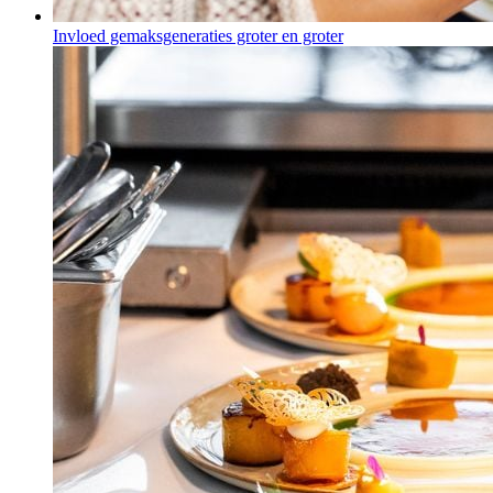
Invloed gemaksgeneraties groter en groter