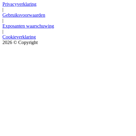
Privacyverklaring
|
Gebruiksvoorwaarden
|
Exposanten waarschuwing
|
Cookieverklaring
2026
© Copyright