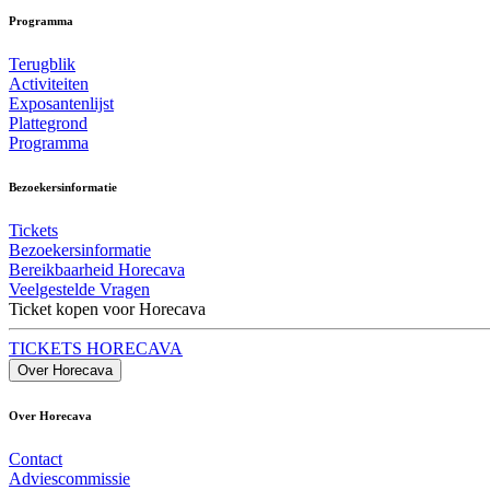
Programma
Terugblik
Activiteiten
Exposantenlijst
Plattegrond
Programma
Bezoekersinformatie
Tickets
Bezoekersinformatie
Bereikbaarheid Horecava
Veelgestelde Vragen
Ticket kopen voor Horecava
TICKETS HORECAVA
Over Horecava
Over Horecava
Contact
Adviescommissie