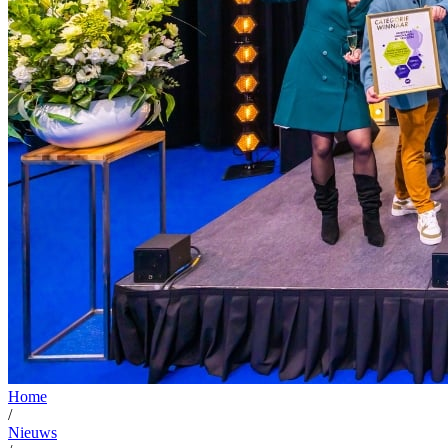
Home
/
Nieuws