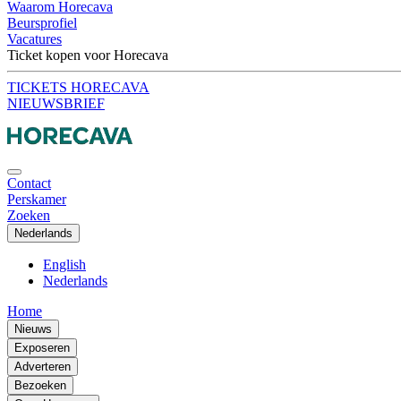
Waarom Horecava
Beursprofiel
Vacatures
Ticket kopen voor Horecava
TICKETS HORECAVA
NIEUWSBRIEF
Contact
Perskamer
Zoeken
Nederlands
English
Nederlands
Home
Nieuws
Exposeren
Adverteren
Bezoeken