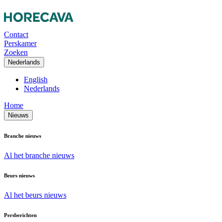
Contact
Perskamer
Zoeken
Nederlands
English
Nederlands
Home
Nieuws
Branche nieuws
Al het branche nieuws
Beurs nieuws
Al het beurs nieuws
Persberichten