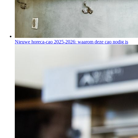
Nieuwe horeca-cao 2025-2026: waarom deze cao nodig is