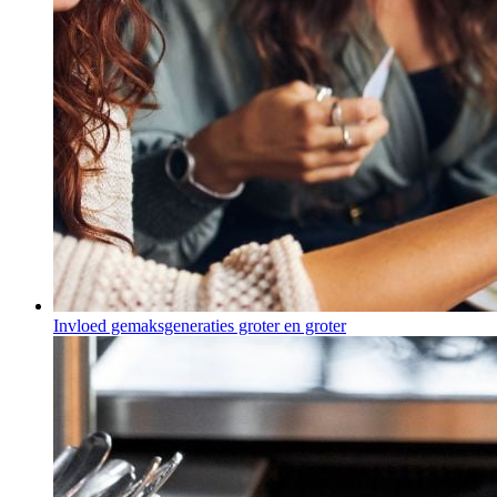
Invloed gemaksgeneraties groter en groter