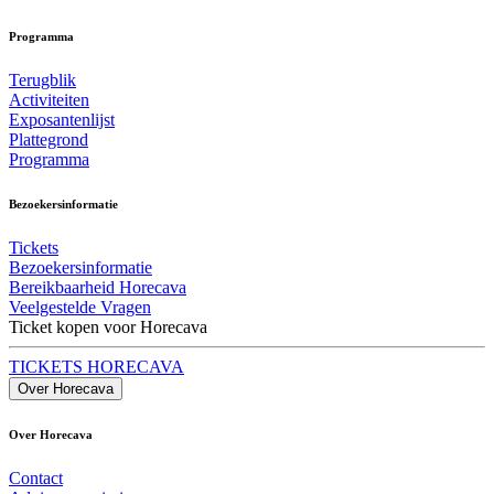
Programma
Terugblik
Activiteiten
Exposantenlijst
Plattegrond
Programma
Bezoekersinformatie
Tickets
Bezoekersinformatie
Bereikbaarheid Horecava
Veelgestelde Vragen
Ticket kopen voor Horecava
TICKETS HORECAVA
Over Horecava
Over Horecava
Contact