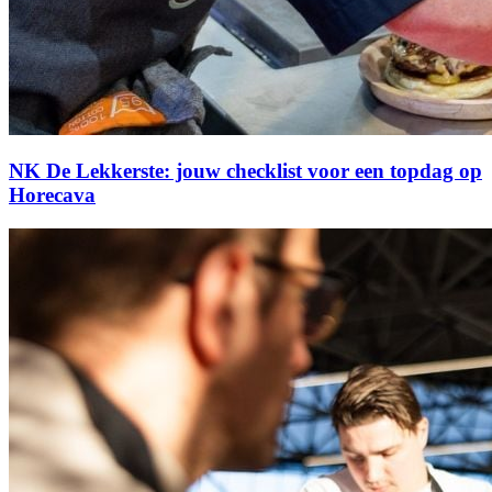
NK De Lekkerste: jouw checklist voor een topdag op
Horecava