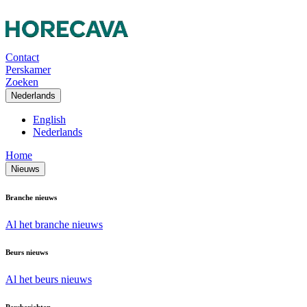
Contact
Perskamer
Zoeken
Nederlands
English
Nederlands
Home
Nieuws
Branche nieuws
Al het branche nieuws
Beurs nieuws
Al het beurs nieuws
Persberichten