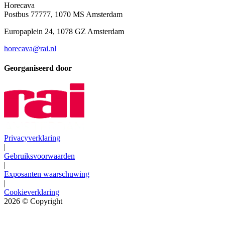
Horecava
Postbus 77777, 1070 MS Amsterdam
Europaplein 24, 1078 GZ Amsterdam
horecava@rai.nl
Georganiseerd door
Privacyverklaring
|
Gebruiksvoorwaarden
|
Exposanten waarschuwing
|
Cookieverklaring
2026
© Copyright