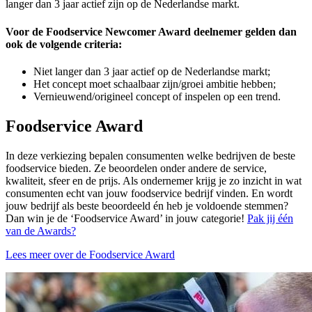
langer dan 3 jaar actief zijn op de Nederlandse markt.
Voor de Foodservice Newcomer Award deelnemer gelden dan
ook de volgende criteria:
Niet langer dan 3 jaar actief op de Nederlandse markt;
Het concept moet schaalbaar zijn/groei ambitie hebben;
Vernieuwend/origineel concept of inspelen op een trend.
Foodservice Award
In deze verkiezing bepalen consumenten welke bedrijven de beste
foodservice bieden. Ze beoordelen onder andere de service,
kwaliteit, sfeer en de prijs. Als ondernemer krijg je zo inzicht in wat
consumenten echt van jouw foodservice bedrijf vinden. En wordt
jouw bedrijf als beste beoordeeld én heb je voldoende stemmen?
Dan win je de ‘Foodservice Award’ in jouw categorie!
Pak jij één
van de Awards?
Lees meer over de Foodservice Award