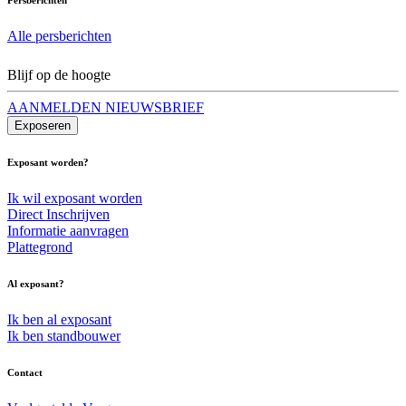
Alle persberichten
Blijf op de hoogte
AANMELDEN NIEUWSBRIEF
Exposeren
Exposant worden?
Ik wil exposant worden
Direct Inschrijven
Informatie aanvragen
Plattegrond
Al exposant?
Ik ben al exposant
Ik ben standbouwer
Contact