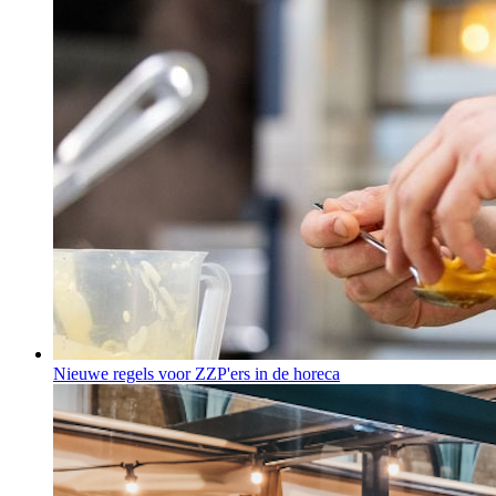
Nieuwe regels voor ZZP'ers in de horeca