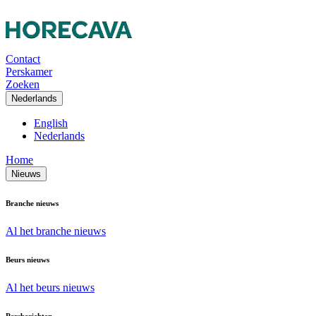
Contact
Perskamer
Zoeken
Nederlands
English
Nederlands
Home
Nieuws
Branche nieuws
Al het branche nieuws
Beurs nieuws
Al het beurs nieuws
Persberichten