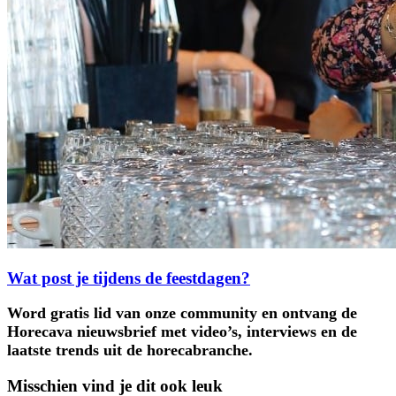
Wat post je tijdens de feestdagen?
Word gratis lid van onze community en ontvang de
Horecava nieuwsbrief met video’s, interviews en de
laatste trends uit de horecabranche.
Misschien vind je dit ook leuk