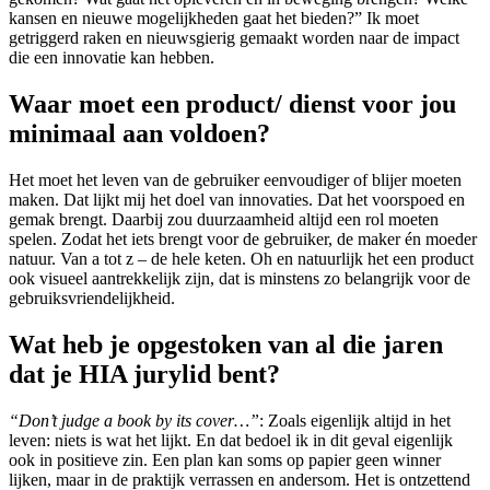
kansen en nieuwe mogelijkheden gaat het bieden?” Ik moet
getriggerd raken en nieuwsgierig gemaakt worden naar de impact
die een innovatie kan hebben.
Waar moet een product/ dienst voor jou
minimaal aan voldoen?
Het moet het leven van de gebruiker eenvoudiger of blijer moeten
maken. Dat lijkt mij het doel van innovaties. Dat het voorspoed en
gemak brengt. Daarbij zou duurzaamheid altijd een rol moeten
spelen. Zodat het iets brengt voor de gebruiker, de maker én moeder
natuur. Van a tot z – de hele keten. Oh en natuurlijk het een product
ook visueel aantrekkelijk zijn, dat is minstens zo belangrijk voor de
gebruiksvriendelijkheid.
Wat heb je opgestoken van al die jaren
dat je HIA jurylid bent?
“Don’t judge a book by its cover…”
: Zoals eigenlijk altijd in het
leven: niets is wat het lijkt. En dat bedoel ik in dit geval eigenlijk
ook in positieve zin. Een plan kan soms op papier geen winner
lijken, maar in de praktijk verrassen en andersom. Het is ontzettend