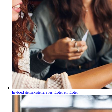
Invloed gemaksgeneraties groter en groter