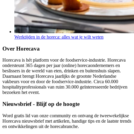
Werktijden in de horeca: alles wat je wilt weten
Over Horecava
Horecava is hét platform voor de foodservice-industrie. Horecava
ondersteunt 365 dagen per jaar (online) horecaondernemers en
beslissers in de wereld van eten, drinken en buitenshuis slapen.
Daarnaast brengt Horecava jaarlijks de grootste Nederlandse
vakbeurs voor en door de foodservice-industrie. Circa 60.000
hospitalityprofessionals van ruim 30.000 geïnteresseerde bedrijven
bezoeken het event.
Nieuwsbrief - Blijf op de hoogte
Word gratis lid van onze community en ontvang de tweewekelijkse
Horecava nieuwsbrief met artikelen, handige tips en de laatste trends
en ontwikkelingen uit de horecabranche.