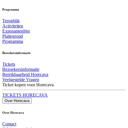
Programma
Terugblik
Activiteiten
Exposantenlijst
Plattegrond
Programma
Bezoekersinformatie
Tickets
Bezoekersinformatie
Bereikbaarheid Horecava
Veelgestelde Vragen
Ticket kopen voor Horecava
TICKETS HORECAVA
Over Horecava
Over Horecava
Contact