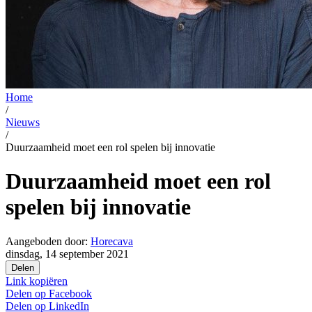
Home
/
Nieuws
/
Duurzaamheid moet een rol spelen bij innovatie
Duurzaamheid moet een rol
spelen bij innovatie
Aangeboden door:
Horecava
dinsdag, 14 september 2021
Delen
Link kopiëren
Delen op
Facebook
Delen op
LinkedIn