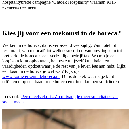
hospitalitybrede campagne ‘Ontdek Hospitality’ waaraan KHN
eveneens deelneemt.
Kies jij voor een toekomst in de horeca?
Werken in de horeca, dat is verrassend veelzijdig. Van hotel tot
restaurant, van (eet)café tot wellnessresort en van bowlingbaan tot
pretpark: de horeca is een veelzijdige bedrijfstak. Waarin je een
loopbaan kunt opbouwen, het beste uit jezelf kunt halen en
vaardigheden opdoet waar je de rest van je leven iets aan hebt. Lijkt
een baan in de horeca je wel wat? Kijk op
www.komwerkenindehoreca.nl
. Dit is dé plek waar je je kunt
oriënteren op een baan in de horeca en direct kunnen solliciteren.
Lees ook:
Personeelstekort - Zo ontvang je meer sollicitaties via
social media