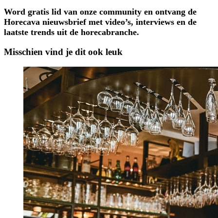
Word gratis lid van onze community en ontvang de
Horecava nieuwsbrief met video’s, interviews en de
laatste trends uit de horecabranche.
Misschien vind je dit ook leuk