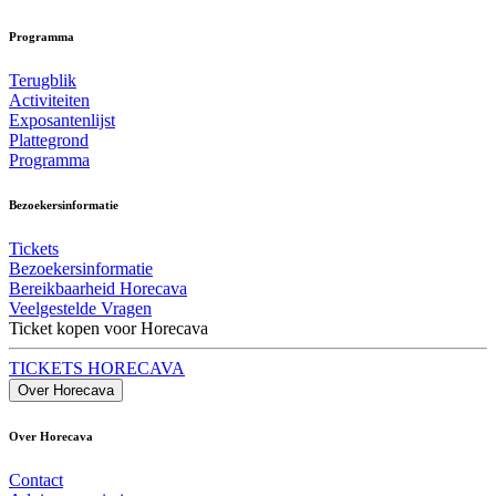
Programma
Terugblik
Activiteiten
Exposantenlijst
Plattegrond
Programma
Bezoekersinformatie
Tickets
Bezoekersinformatie
Bereikbaarheid Horecava
Veelgestelde Vragen
Ticket kopen voor Horecava
TICKETS HORECAVA
Over Horecava
Over Horecava
Contact