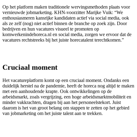
Op het platform maken traditionele wervingsmethoden plaats voor
vernieuwde jobmarketing. KHN-voorzitter Marijke Vuik: “We
enthousiasmeren kansrijke kandidaten actief via social media, ook
als ze zelf (nog) niet actief binnen de branche op zoek zijn. Door
bedrijven en hun vacatures visueel te promoten op
komwerkenindehoreca.nl en social media, zorgen we ervoor dat de
vacatures rechtstreeks bij het juiste horecatalent terechtkomen.”
Cruciaal moment
Het vacatureplatform komt op een cruciaal moment. Ondanks een
duidelijk herstel na de pandemie, heeft de horeca nog altijd te maken
met een aanhoudende krapte. Ook ontwikkelingen op de
arbeidsmarkt, zoals vergrijzing, een hoge arbeidsmarktmobiliteit en
minder vakkrachten, dragen bij aan het personeelstekort. Juist
daarom is het van groot belang om stappen te zetten op het gebied
van jobmarketing om het juiste talent aan te trekken.