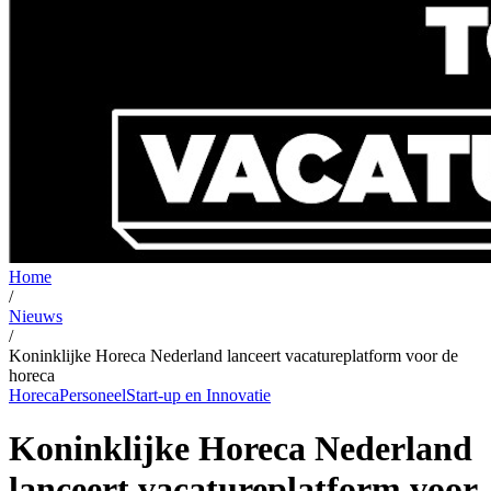
Home
/
Nieuws
/
Koninklijke Horeca Nederland lanceert vacatureplatform voor de
horeca
Horeca
Personeel
Start-up en Innovatie
Koninklijke Horeca Nederland
lanceert vacatureplatform voor