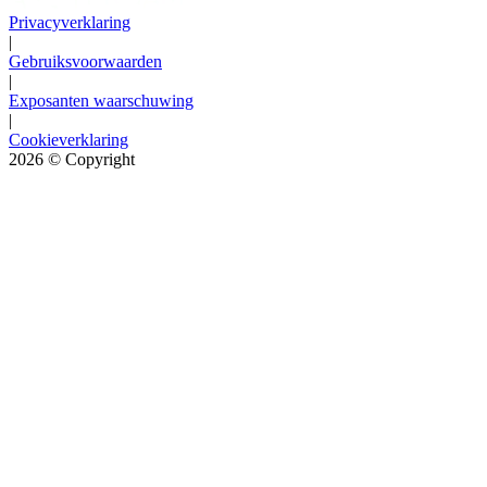
Privacyverklaring
|
Gebruiksvoorwaarden
|
Exposanten waarschuwing
|
Cookieverklaring
2026
© Copyright