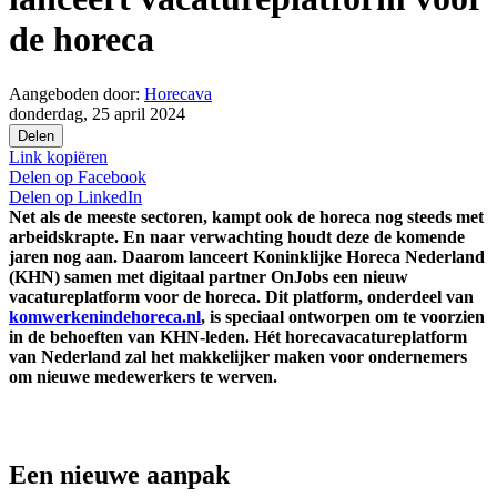
de horeca
Aangeboden door:
Horecava
donderdag, 25 april 2024
Delen
Link kopiëren
Delen op
Facebook
Delen op
LinkedIn
Net als de meeste sectoren, kampt ook de horeca nog steeds met
arbeidskrapte. En naar verwachting houdt deze de komende
jaren nog aan. Daarom lanceert Koninklijke Horeca Nederland
(KHN) samen met digitaal partner OnJobs een nieuw
vacatureplatform voor de horeca. Dit platform, onderdeel van
komwerkenindehoreca.nl
, is speciaal ontworpen om te voorzien
in de behoeften van KHN-leden. Hét horecavacatureplatform
van Nederland zal het makkelijker maken voor ondernemers
om nieuwe medewerkers te werven.
Een nieuwe aanpak