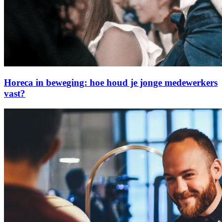
Horeca in beweging: hoe houd je jonge medewerkers
vast?