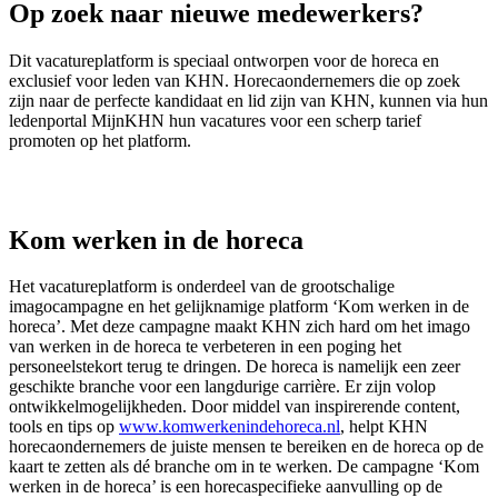
Op zoek naar nieuwe medewerkers?
Dit vacatureplatform is speciaal ontworpen voor de horeca en
exclusief voor leden van KHN. Horecaondernemers die op zoek
zijn naar de perfecte kandidaat en lid zijn van KHN, kunnen via hun
ledenportal MijnKHN hun vacatures voor een scherp tarief
promoten op het platform.
Kom werken in de horeca
Het vacatureplatform is onderdeel van de grootschalige
imagocampagne en het gelijknamige platform ‘Kom werken in de
horeca’. Met deze campagne maakt KHN zich hard om het imago
van werken in de horeca te verbeteren in een poging het
personeelstekort terug te dringen. De horeca is namelijk een zeer
geschikte branche voor een langdurige carrière. Er zijn volop
ontwikkelmogelijkheden. Door middel van inspirerende content,
tools en tips op
www.komwerkenindehoreca.nl
, helpt KHN
horecaondernemers de juiste mensen te bereiken en de horeca op de
kaart te zetten als dé branche om in te werken. De campagne ‘Kom
werken in de horeca’ is een horecaspecifieke aanvulling op de