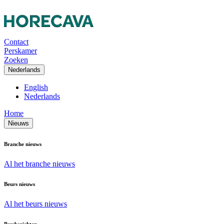
Contact
Perskamer
Zoeken
Nederlands
English
Nederlands
Home
Nieuws
Branche nieuws
Al het branche nieuws
Beurs nieuws
Al het beurs nieuws
Persberichten