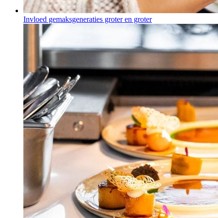
Invloed gemaksgeneraties groter en groter