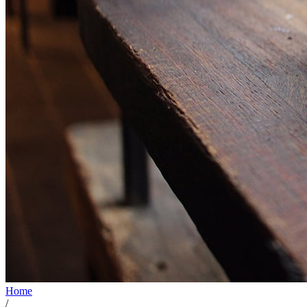
Home
/