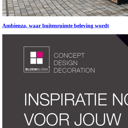
Ambienza, waar buitenruimte beleving wordt