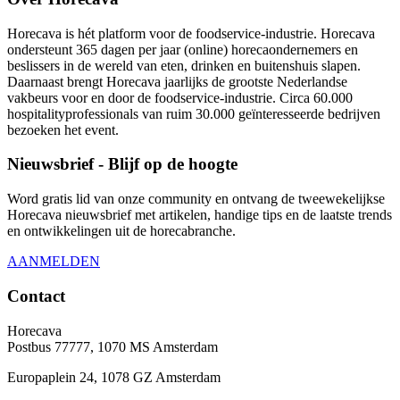
Horecava is hét platform voor de foodservice-industrie. Horecava
ondersteunt 365 dagen per jaar (online) horecaondernemers en
beslissers in de wereld van eten, drinken en buitenshuis slapen.
Daarnaast brengt Horecava jaarlijks de grootste Nederlandse
vakbeurs voor en door de foodservice-industrie. Circa 60.000
hospitalityprofessionals van ruim 30.000 geïnteresseerde bedrijven
bezoeken het event.
Nieuwsbrief - Blijf op de hoogte
Word gratis lid van onze community en ontvang de tweewekelijkse
Horecava nieuwsbrief met artikelen, handige tips en de laatste trends
en ontwikkelingen uit de horecabranche.
AANMELDEN
Contact
Horecava
Postbus 77777, 1070 MS Amsterdam
Europaplein 24, 1078 GZ Amsterdam