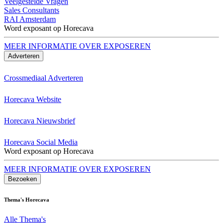
Veelgestelde Vragen
Sales Consultants
RAI Amsterdam
Word exposant op Horecava
MEER INFORMATIE OVER EXPOSEREN
Adverteren
Crossmediaal Adverteren
Horecava Website
Horecava Nieuwsbrief
Horecava Social Media
Word exposant op Horecava
MEER INFORMATIE OVER EXPOSEREN
Bezoeken
Thema's Horecava
Alle Thema's