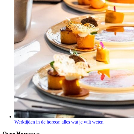
Werktijden in de horeca: alles wat je wilt weten
Over Horecava