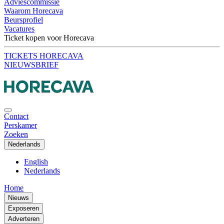
Adviescommissie
Waarom Horecava
Beursprofiel
Vacatures
Ticket kopen voor Horecava
TICKETS HORECAVA
NIEUWSBRIEF
Contact
Perskamer
Zoeken
Nederlands
English
Nederlands
Home
Nieuws
Exposeren
Adverteren