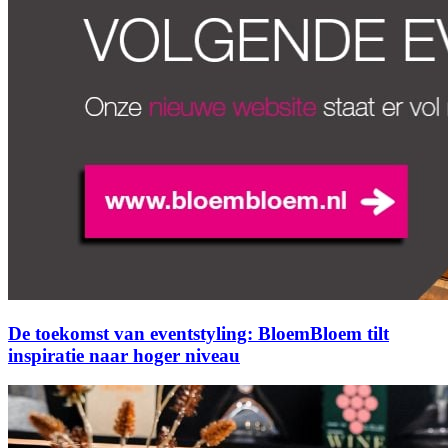
De toekomst van eventstyling: BloemBloem tilt
inspiratie naar hoger niveau