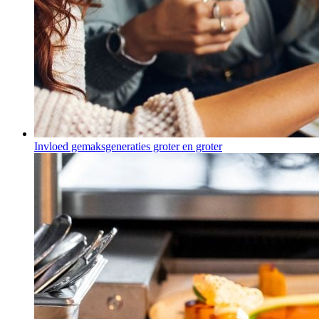
Invloed gemaksgeneraties groter en groter