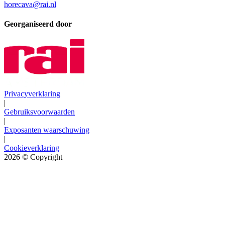
horecava@rai.nl
Georganiseerd door
Privacyverklaring
|
Gebruiksvoorwaarden
|
Exposanten waarschuwing
|
Cookieverklaring
2026
© Copyright