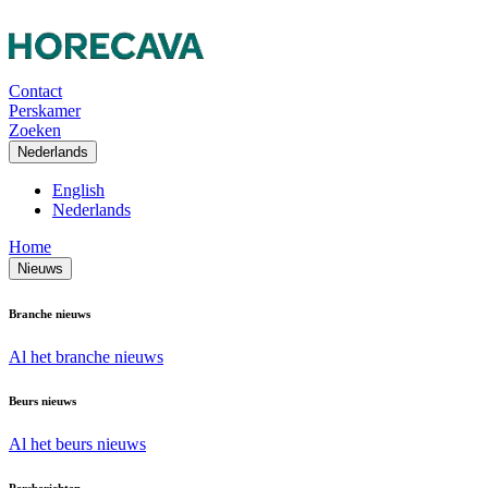
Contact
Perskamer
Zoeken
Nederlands
English
Nederlands
Home
Nieuws
Branche nieuws
Al het branche nieuws
Beurs nieuws
Al het beurs nieuws
Persberichten