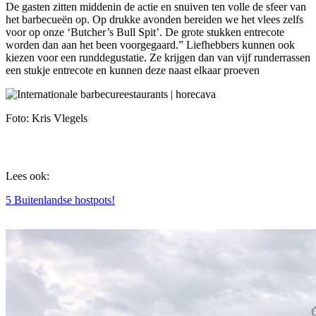
De gasten zitten middenin de actie en snuiven ten volle de sfeer van
het barbecueën op. Op drukke avonden bereiden we het vlees zelfs
voor op onze ‘Butcher’s Bull Spit’. De grote stukken entrecote
worden dan aan het been voorgegaard.” Liefhebbers kunnen ook
kiezen voor een runddegustatie. Ze krijgen dan van vijf runderrassen
een stukje entrecote en kunnen deze naast elkaar proeven
Foto: Kris Vlegels
Lees ook:
5 Buitenlandse hostpots!