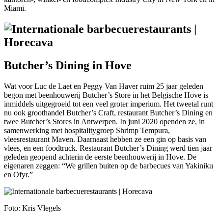
Miami.
Butcher’s Dining in Hove
Wat voor Luc de Laet en Peggy Van Haver ruim 25 jaar geleden
begon met beenhouwerij Butcher’s Store in het Belgische Hove is
inmiddels uitgegroeid tot een veel groter imperium. Het tweetal runt
nu ook groothandel Butcher’s Craft, restaurant Butcher’s Dining en
twee Butcher’s Stores in Antwerpen. In juni 2020 openden ze, in
samenwerking met hospitalitygroep Shrimp Tempura,
vleesrestaurant Maven. Daarnaast hebben ze een gin op basis van
vlees, en een foodtruck. Restaurant Butcher’s Dining werd tien jaar
geleden geopend achterin de eerste beenhouwerij in Hove. De
eigenaren zeggen: “We grillen buiten op de barbecues van Yakiniku
en Ofyr.”
Foto: Kris Vlegels