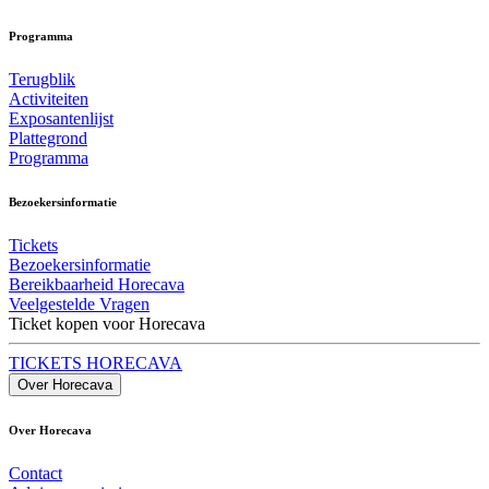
Programma
Terugblik
Activiteiten
Exposantenlijst
Plattegrond
Programma
Bezoekersinformatie
Tickets
Bezoekersinformatie
Bereikbaarheid Horecava
Veelgestelde Vragen
Ticket kopen voor Horecava
TICKETS HORECAVA
Over Horecava
Over Horecava
Contact