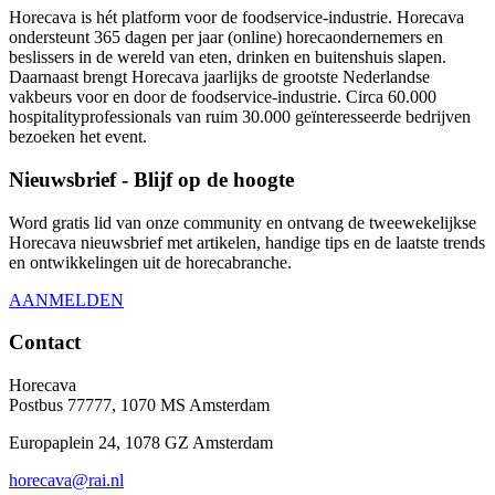
Horecava is hét platform voor de foodservice-industrie. Horecava
ondersteunt 365 dagen per jaar (online) horecaondernemers en
beslissers in de wereld van eten, drinken en buitenshuis slapen.
Daarnaast brengt Horecava jaarlijks de grootste Nederlandse
vakbeurs voor en door de foodservice-industrie. Circa 60.000
hospitalityprofessionals van ruim 30.000 geïnteresseerde bedrijven
bezoeken het event.
Nieuwsbrief - Blijf op de hoogte
Word gratis lid van onze community en ontvang de tweewekelijkse
Horecava nieuwsbrief met artikelen, handige tips en de laatste trends
en ontwikkelingen uit de horecabranche.
AANMELDEN
Contact
Horecava
Postbus 77777, 1070 MS Amsterdam
Europaplein 24, 1078 GZ Amsterdam
horecava@rai.nl