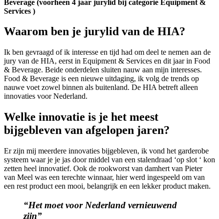
Beverage (voorheen 4 jaar jurylid bij categorie Equipment &
Services )
Waarom ben je jurylid van de HIA?
Ik ben gevraagd of ik interesse en tijd had om deel te nemen aan de
jury van de HIA, eerst in Equipment & Services en dit jaar in Food
& Beverage. Beide onderdelen sluiten nauw aan mijn interesses.
Food & Beverage is een nieuwe uitdaging, ik volg de trends op
nauwe voet zowel binnen als buitenland. De HIA betreft alleen
innovaties voor Nederland.
Welke innovatie is je het meest
bijgebleven van afgelopen jaren?
Er zijn mij meerdere innovaties bijgebleven, ik vond het garderobe
systeem waar je je jas door middel van een stalendraad ‘op slot ‘ kon
zetten heel innovatief. Ook de rookworst van damhert van Pieter
van Meel was een terechte winnaar, hier werd ingespeeld om van
een rest product een mooi, belangrijk en een lekker product maken.
“Het moet voor Nederland vernieuwend
zijn”