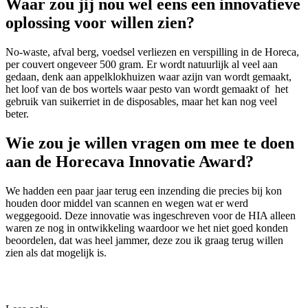
Waar zou jij nou wel eens een innovatieve
oplossing voor willen zien?
No-waste, afval berg, voedsel verliezen en verspilling in de Horeca,
per couvert ongeveer 500 gram. Er wordt natuurlijk al veel aan
gedaan, denk aan appelklokhuizen waar azijn van wordt gemaakt,
het loof van de bos wortels waar pesto van wordt gemaakt of het
gebruik van suikerriet in de disposables, maar het kan nog veel
beter.
Wie zou je willen vragen om mee te doen
aan de Horecava Innovatie Award?
We hadden een paar jaar terug een inzending die precies bij kon
houden door middel van scannen en wegen wat er werd
weggegooid. Deze innovatie was ingeschreven voor de HIA alleen
waren ze nog in ontwikkeling waardoor we het niet goed konden
beoordelen, dat was heel jammer, deze zou ik graag terug willen
zien als dat mogelijk is.