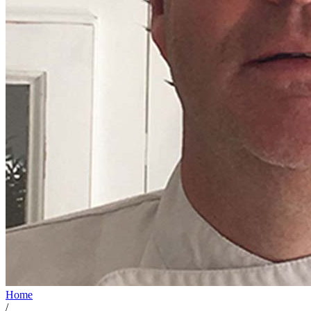
Home
/