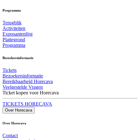
Programma
Terugblik
Activiteiten
Exposantenlijst
Plattegrond
Programma
Bezoekersinformatie
Tickets
Bezoekersinformatie
Bereikbaarheid Horecava
Veelgestelde Vragen
Ticket kopen voor Horecava
TICKETS HORECAVA
Over Horecava
Over Horecava
Contact