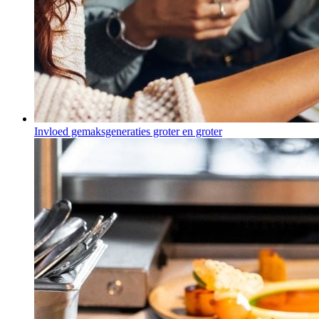
Invloed gemaksgeneraties groter en groter