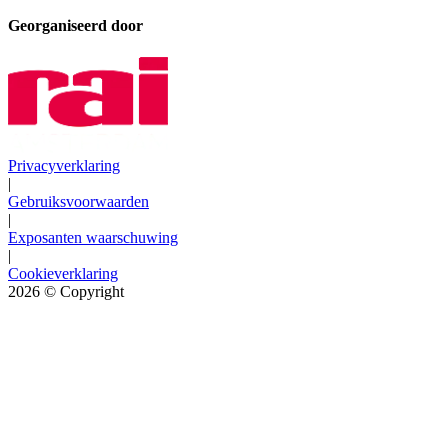
Georganiseerd door
Privacyverklaring
|
Gebruiksvoorwaarden
|
Exposanten waarschuwing
|
Cookieverklaring
2026
© Copyright