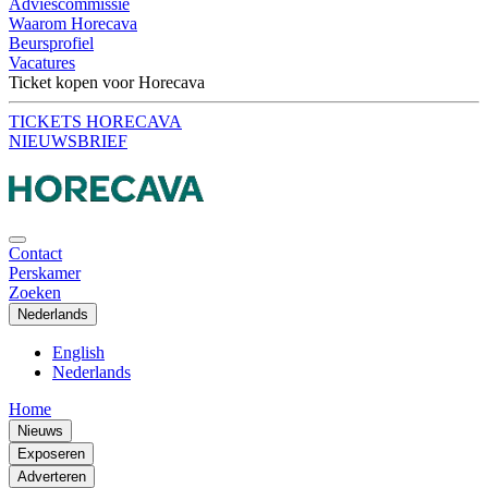
Adviescommissie
Waarom Horecava
Beursprofiel
Vacatures
Ticket kopen voor Horecava
TICKETS HORECAVA
NIEUWSBRIEF
Contact
Perskamer
Zoeken
Nederlands
English
Nederlands
Home
Nieuws
Exposeren
Adverteren