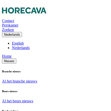
Contact
Perskamer
Zoeken
Nederlands
English
Nederlands
Home
Nieuws
Branche nieuws
Al het branche nieuws
Beurs nieuws
Al het beurs nieuws
Persberichten