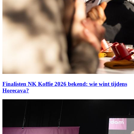
Finalisten NK Koffie 2026 bekend: wie wint tijdens
Horecava?