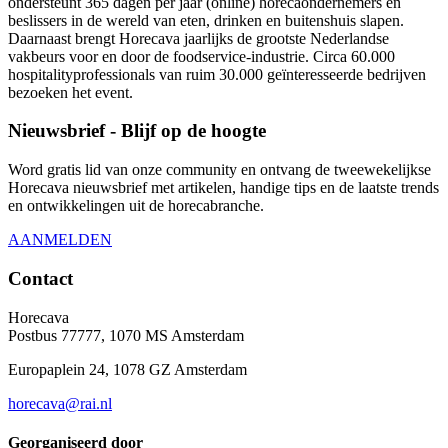
ondersteunt 365 dagen per jaar (online) horecaondernemers en
beslissers in de wereld van eten, drinken en buitenshuis slapen.
Daarnaast brengt Horecava jaarlijks de grootste Nederlandse
vakbeurs voor en door de foodservice-industrie. Circa 60.000
hospitalityprofessionals van ruim 30.000 geïnteresseerde bedrijven
bezoeken het event.
Nieuwsbrief - Blijf op de hoogte
Word gratis lid van onze community en ontvang de tweewekelijkse
Horecava nieuwsbrief met artikelen, handige tips en de laatste trends
en ontwikkelingen uit de horecabranche.
AANMELDEN
Contact
Horecava
Postbus 77777, 1070 MS Amsterdam
Europaplein 24, 1078 GZ Amsterdam
horecava@rai.nl
Georganiseerd door