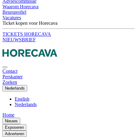
Adviescommissie
Waarom Horecava
Beursprofiel
Vacatures
Ticket kopen voor Horecava
TICKETS HORECAVA
NIEUWSBRIEF
Contact
Perskamer
Zoeken
Nederlands
English
Nederlands
Home
Nieuws
Exposeren
Adverteren