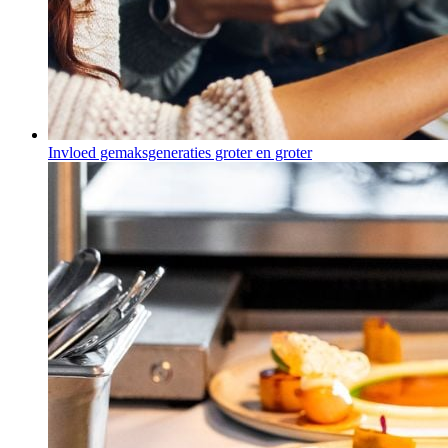
Invloed gemaksgeneraties groter en groter