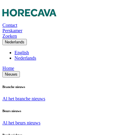
Contact
Perskamer
Zoeken
Nederlands
English
Nederlands
Home
Nieuws
Branche nieuws
Al het branche nieuws
Beurs nieuws
Al het beurs nieuws
Persberichten