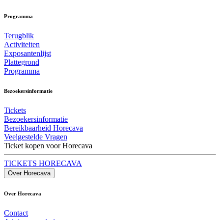
Programma
Terugblik
Activiteiten
Exposantenlijst
Plattegrond
Programma
Bezoekersinformatie
Tickets
Bezoekersinformatie
Bereikbaarheid Horecava
Veelgestelde Vragen
Ticket kopen voor Horecava
TICKETS HORECAVA
Over Horecava
Over Horecava
Contact