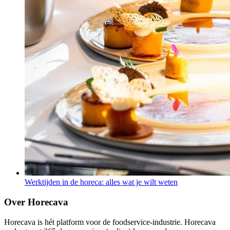
Werktijden in de horeca: alles wat je wilt weten
Over Horecava
Horecava is hét platform voor de foodservice-industrie. Horecava