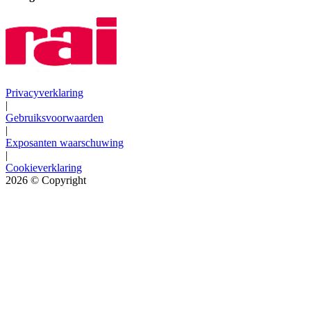
Privacyverklaring
|
Gebruiksvoorwaarden
|
Exposanten waarschuwing
|
Cookieverklaring
2026
© Copyright