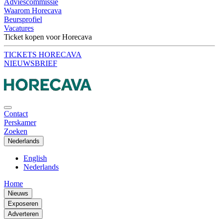
Adviescommissie
Waarom Horecava
Beursprofiel
Vacatures
Ticket kopen voor Horecava
TICKETS HORECAVA
NIEUWSBRIEF
Contact
Perskamer
Zoeken
Nederlands
English
Nederlands
Home
Nieuws
Exposeren
Adverteren