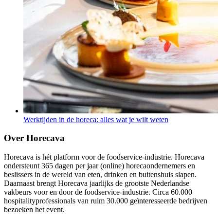
Werktijden in de horeca: alles wat je wilt weten
Over Horecava
Horecava is hét platform voor de foodservice-industrie. Horecava
ondersteunt 365 dagen per jaar (online) horecaondernemers en
beslissers in de wereld van eten, drinken en buitenshuis slapen.
Daarnaast brengt Horecava jaarlijks de grootste Nederlandse
vakbeurs voor en door de foodservice-industrie. Circa 60.000
hospitalityprofessionals van ruim 30.000 geïnteresseerde bedrijven
bezoeken het event.