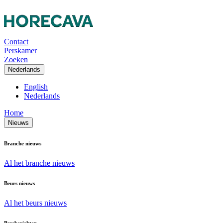
Contact
Perskamer
Zoeken
Nederlands
English
Nederlands
Home
Nieuws
Branche nieuws
Al het branche nieuws
Beurs nieuws
Al het beurs nieuws
Persberichten