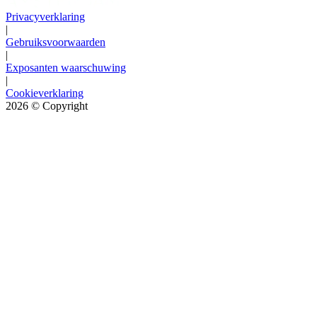
Privacyverklaring
|
Gebruiksvoorwaarden
|
Exposanten waarschuwing
|
Cookieverklaring
2026
© Copyright