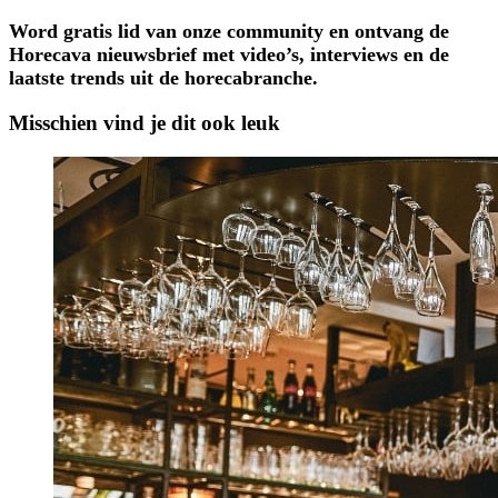
Word gratis lid van onze community en ontvang de
Horecava nieuwsbrief met video’s, interviews en de
laatste trends uit de horecabranche.
Misschien vind je dit ook leuk