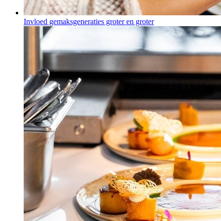
Invloed gemaksgeneraties groter en groter