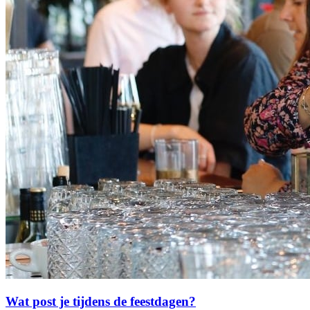
Wat post je tijdens de feestdagen?