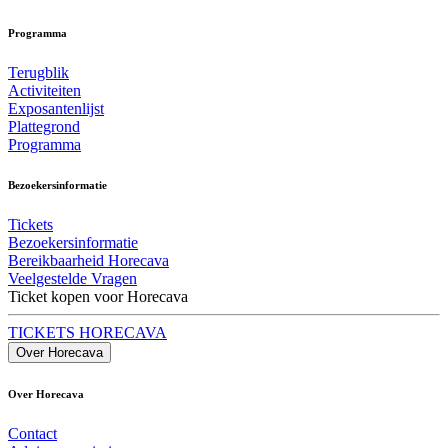
Programma
Terugblik
Activiteiten
Exposantenlijst
Plattegrond
Programma
Bezoekersinformatie
Tickets
Bezoekersinformatie
Bereikbaarheid Horecava
Veelgestelde Vragen
Ticket kopen voor Horecava
TICKETS HORECAVA
Over Horecava
Over Horecava
Contact