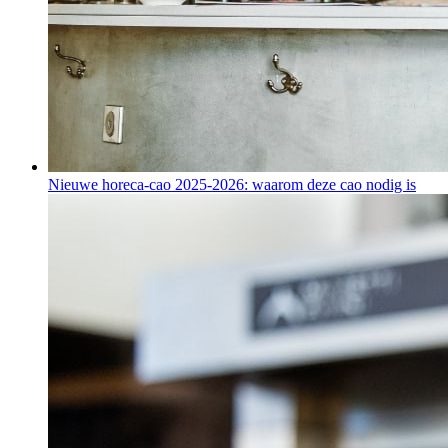
Nieuwe horeca-cao 2025-2026: waarom deze cao nodig is