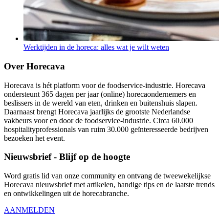
Werktijden in de horeca: alles wat je wilt weten
Over Horecava
Horecava is hét platform voor de foodservice-industrie. Horecava
ondersteunt 365 dagen per jaar (online) horecaondernemers en
beslissers in de wereld van eten, drinken en buitenshuis slapen.
Daarnaast brengt Horecava jaarlijks de grootste Nederlandse
vakbeurs voor en door de foodservice-industrie. Circa 60.000
hospitalityprofessionals van ruim 30.000 geïnteresseerde bedrijven
bezoeken het event.
Nieuwsbrief - Blijf op de hoogte
Word gratis lid van onze community en ontvang de tweewekelijkse
Horecava nieuwsbrief met artikelen, handige tips en de laatste trends
en ontwikkelingen uit de horecabranche.
AANMELDEN