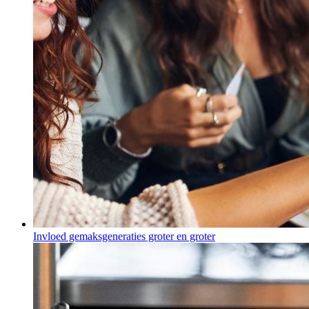
Invloed gemaksgeneraties groter en groter