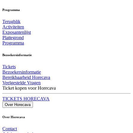
Programma
Terugblik
Activiteiten
Exposantenlijst
Plattegrond
Programma
Bezoekersinformatie
Tickets
Bezoekersinformatie
Bereikbaarheid Horecava
Veelgestelde Vragen
Ticket kopen voor Horecava
TICKETS HORECAVA
Over Horecava
Over Horecava
Contact