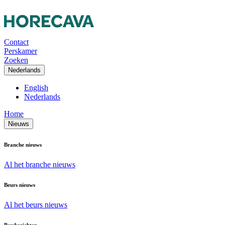
Contact
Perskamer
Zoeken
Nederlands
English
Nederlands
Home
Nieuws
Branche nieuws
Al het branche nieuws
Beurs nieuws
Al het beurs nieuws
Persberichten