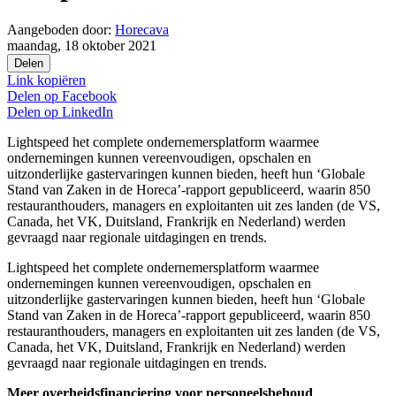
Aangeboden door:
Horecava
maandag, 18 oktober 2021
Delen
Link kopiëren
Delen op
Facebook
Delen op
LinkedIn
Lightspeed het complete ondernemersplatform waarmee
ondernemingen kunnen vereenvoudigen, opschalen en
uitzonderlijke gastervaringen kunnen bieden, heeft hun ‘Globale
Stand van Zaken in de Horeca’-rapport gepubliceerd, waarin 850
restauranthouders, managers en exploitanten uit zes landen (de VS,
Canada, het VK, Duitsland, Frankrijk en Nederland) werden
gevraagd naar regionale uitdagingen en trends.
Lightspeed het complete ondernemersplatform waarmee
ondernemingen kunnen vereenvoudigen, opschalen en
uitzonderlijke gastervaringen kunnen bieden, heeft hun ‘Globale
Stand van Zaken in de Horeca’-rapport gepubliceerd, waarin 850
restauranthouders, managers en exploitanten uit zes landen (de VS,
Canada, het VK, Duitsland, Frankrijk en Nederland) werden
gevraagd naar regionale uitdagingen en trends.
Meer overheidsfinanciering voor personeelsbehoud