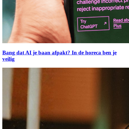
Bang dat AI je baan afpakt? In de horeca ben je
veilig