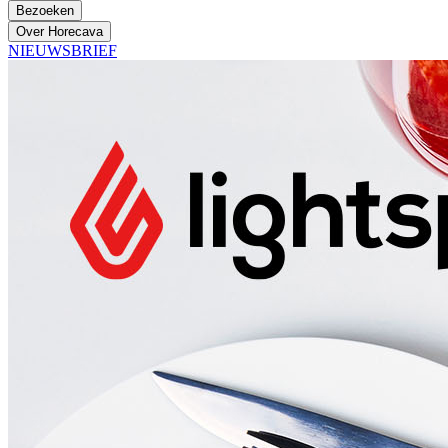
Bezoeken
Over Horecava
NIEUWSBRIEF