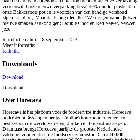
naar een duurzame toekomst en daarom hebben we onze verpakking
vernieuwd. Onze nieuwe verpakking bevat 90% minder plastic dan
onze Bakkerstrots pot en is voorzien van een handige vershoud
ziplock-sluiting. Maar dat is nog niet alles! We mogen namelijk twee
nieuwe smaken aankondigen: Double Choc en Red Velvet. Verwen
jeze
Introductie datum:
18 september 2023
Meer informatie:
Klik hier
Downloads
Download
Download
Over Horecava
Horecava is hét platform voor de foodservice-industrie. Horecava
ondersteunt 365 dagen per jaar (online) horecaondernemers en
beslissers in de wereld van eten, drinken en buitenshuis slapen.
Daarnaast brengt Horecava jaarlijks de grootste Nederlandse
vakbeurs voor en door de foodservice-industrie. Circa 60.000