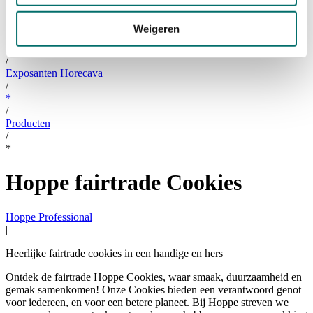
Bezoeken
Over Horecava
Weigeren
NIEUWSBRIEF
Home
/
Exposanten Horecava
/
*
/
Producten
/
*
Hoppe fairtrade Cookies
Hoppe Professional
|
Heerlijke fairtrade cookies in een handige en hers
Ontdek de fairtrade Hoppe Cookies, waar smaak, duurzaamheid en
gemak samenkomen! Onze Cookies bieden een verantwoord genot
voor iedereen, en voor een betere planeet. Bij Hoppe streven we