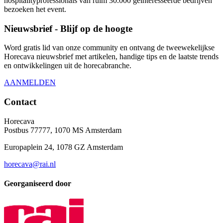
hospitalityprofessionals van ruim 30.000 geïnteresseerde bedrijven
bezoeken het event.
Nieuwsbrief - Blijf op de hoogte
Word gratis lid van onze community en ontvang de tweewekelijkse
Horecava nieuwsbrief met artikelen, handige tips en de laatste trends
en ontwikkelingen uit de horecabranche.
AANMELDEN
Contact
Horecava
Postbus 77777, 1070 MS Amsterdam
Europaplein 24, 1078 GZ Amsterdam
horecava@rai.nl
Georganiseerd door