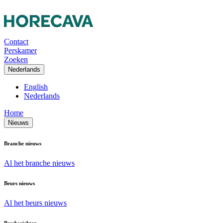
Contact
Perskamer
Zoeken
Nederlands
English
Nederlands
Home
Nieuws
Branche nieuws
Al het branche nieuws
Beurs nieuws
Al het beurs nieuws
Persberichten