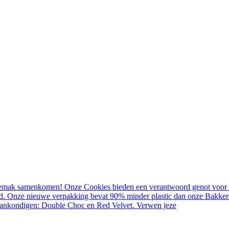
mak samenkomen! Onze Cookies bieden een verantwoord genot voor ied
Onze nieuwe verpakking bevat 90% minder plastic dan onze Bakkerstro
aankondigen: Double Choc en Red Velvet. Verwen jeze