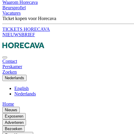
Waarom Horecava
Beursprofiel
Vacatures
Ticket kopen voor Horecava
TICKETS HORECAVA
NIEUWSBRIEF
Contact
Perskamer
Zoeken
Nederlands
English
Nederlands
Home
Nieuws
Exposeren
Adverteren
Bezoeken