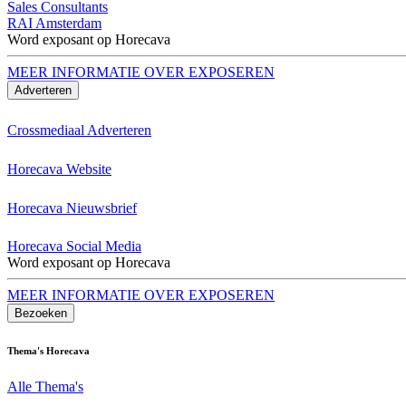
Sales Consultants
RAI Amsterdam
Word exposant op Horecava
MEER INFORMATIE OVER EXPOSEREN
Adverteren
Crossmediaal Adverteren
Horecava Website
Horecava Nieuwsbrief
Horecava Social Media
Word exposant op Horecava
MEER INFORMATIE OVER EXPOSEREN
Bezoeken
Thema's Horecava
Alle Thema's