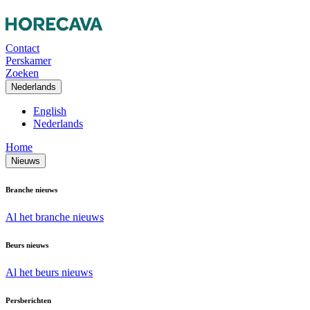
Contact
Perskamer
Zoeken
Nederlands
English
Nederlands
Home
Nieuws
Branche nieuws
Al het branche nieuws
Beurs nieuws
Al het beurs nieuws
Persberichten