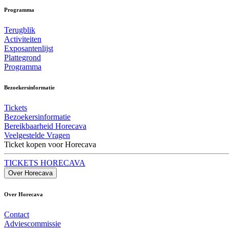
Programma
Terugblik
Activiteiten
Exposantenlijst
Plattegrond
Programma
Bezoekersinformatie
Tickets
Bezoekersinformatie
Bereikbaarheid Horecava
Veelgestelde Vragen
Ticket kopen voor Horecava
TICKETS HORECAVA
Over Horecava
Over Horecava
Contact
Adviescommissie