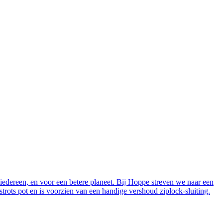
ereen, en voor een betere planeet. Bij Hoppe streven we naar een
ts pot en is voorzien van een handige vershoud ziplock-sluiting.