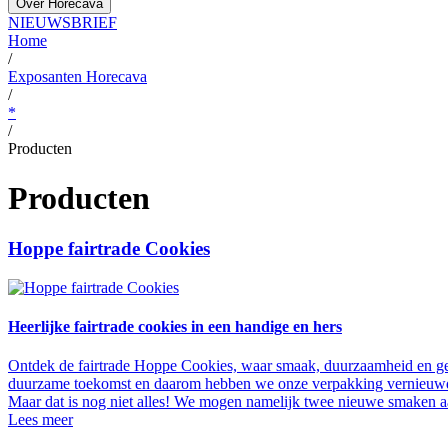
Over Horecava
NIEUWSBRIEF
Home
/
Exposanten Horecava
/
*
/
Producten
Producten
Hoppe fairtrade Cookies
Heerlijke fairtrade cookies in een handige en hers
Ontdek de fairtrade Hoppe Cookies, waar smaak, duurzaamheid en ge
duurzame toekomst en daarom hebben we onze verpakking vernieuwd. 
Maar dat is nog niet alles! We mogen namelijk twee nieuwe smaken 
Lees meer