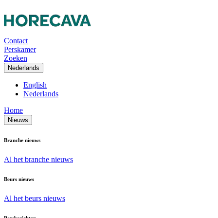
Contact
Perskamer
Zoeken
Nederlands
English
Nederlands
Home
Nieuws
Branche nieuws
Al het branche nieuws
Beurs nieuws
Al het beurs nieuws
Persberichten