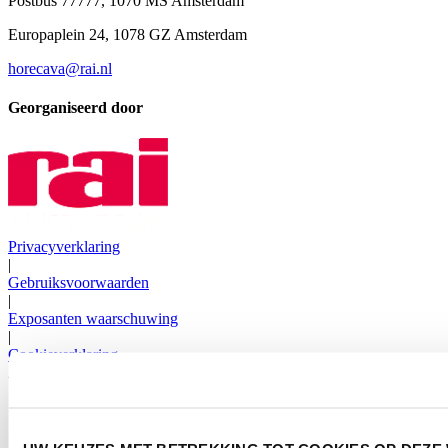
Postbus 77777, 1070 MS Amsterdam
Europaplein 24, 1078 GZ Amsterdam
horecava@rai.nl
Georganiseerd door
Privacyverklaring
|
Gebruiksvoorwaarden
|
Exposanten waarschuwing
|
Cookieverklaring
2026
© Copyright