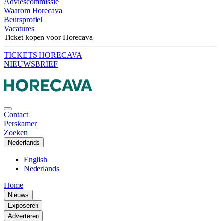
Adviescommissie
Waarom Horecava
Beursprofiel
Vacatures
Ticket kopen voor Horecava
TICKETS HORECAVA
NIEUWSBRIEF
Contact
Perskamer
Zoeken
Nederlands
English
Nederlands
Home
Nieuws
Exposeren
Adverteren