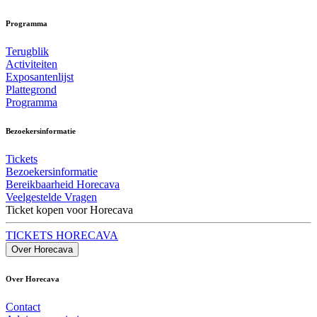
Programma
Terugblik
Activiteiten
Exposantenlijst
Plattegrond
Programma
Bezoekersinformatie
Tickets
Bezoekersinformatie
Bereikbaarheid Horecava
Veelgestelde Vragen
Ticket kopen voor Horecava
TICKETS HORECAVA
Over Horecava
Over Horecava
Contact