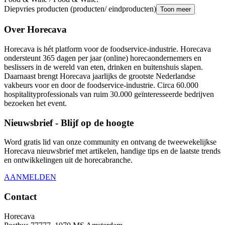
Diepvries producten (producten/ eindproducten)
Toon meer
Over Horecava
Horecava is hét platform voor de foodservice-industrie. Horecava
ondersteunt 365 dagen per jaar (online) horecaondernemers en
beslissers in de wereld van eten, drinken en buitenshuis slapen.
Daarnaast brengt Horecava jaarlijks de grootste Nederlandse
vakbeurs voor en door de foodservice-industrie. Circa 60.000
hospitalityprofessionals van ruim 30.000 geïnteresseerde bedrijven
bezoeken het event.
Nieuwsbrief - Blijf op de hoogte
Word gratis lid van onze community en ontvang de tweewekelijkse
Horecava nieuwsbrief met artikelen, handige tips en de laatste trends
en ontwikkelingen uit de horecabranche.
AANMELDEN
Contact
Horecava