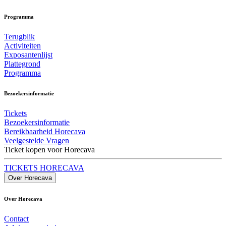
Programma
Terugblik
Activiteiten
Exposantenlijst
Plattegrond
Programma
Bezoekersinformatie
Tickets
Bezoekersinformatie
Bereikbaarheid Horecava
Veelgestelde Vragen
Ticket kopen voor Horecava
TICKETS HORECAVA
Over Horecava
Over Horecava
Contact