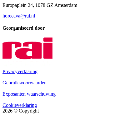
Europaplein 24, 1078 GZ Amsterdam
horecava@rai.nl
Georganiseerd door
Privacyverklaring
|
Gebruiksvoorwaarden
|
Exposanten waarschuwing
|
Cookieverklaring
2026
© Copyright