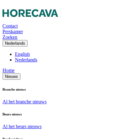
Contact
Perskamer
Zoeken
Nederlands
English
Nederlands
Home
Nieuws
Branche nieuws
Al het branche nieuws
Beurs nieuws
Al het beurs nieuws
Persberichten