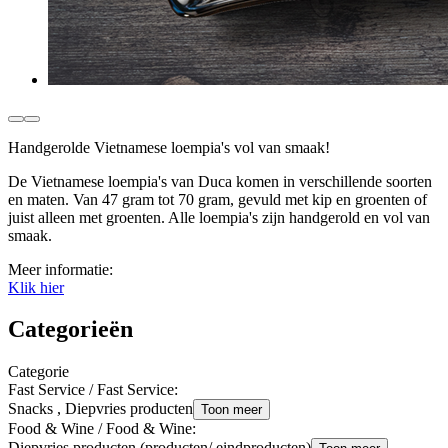
Handgerolde Vietnamese loempia's vol van smaak!
De Vietnamese loempia's van Duca komen in verschillende soorten
en maten. Van 47 gram tot 70 gram, gevuld met kip en groenten of
juist alleen met groenten. Alle loempia's zijn handgerold en vol van
smaak.
Meer informatie:
Klik hier
Categorieën
Categorie
Fast Service / Fast Service
:
Snacks , Diepvries producten
Toon meer
Food & Wine / Food & Wine
:
Diepvries producten (producten/ eindproducten)