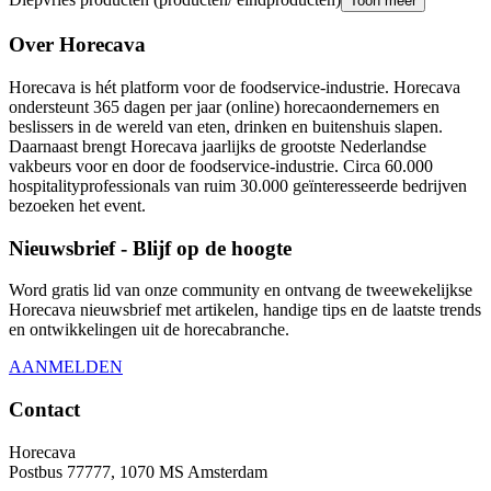
Toon meer
Over Horecava
Horecava is hét platform voor de foodservice-industrie. Horecava
ondersteunt 365 dagen per jaar (online) horecaondernemers en
beslissers in de wereld van eten, drinken en buitenshuis slapen.
Daarnaast brengt Horecava jaarlijks de grootste Nederlandse
vakbeurs voor en door de foodservice-industrie. Circa 60.000
hospitalityprofessionals van ruim 30.000 geïnteresseerde bedrijven
bezoeken het event.
Nieuwsbrief - Blijf op de hoogte
Word gratis lid van onze community en ontvang de tweewekelijkse
Horecava nieuwsbrief met artikelen, handige tips en de laatste trends
en ontwikkelingen uit de horecabranche.
AANMELDEN
Contact
Horecava
Postbus 77777, 1070 MS Amsterdam