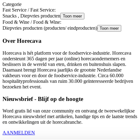
Categorie
Fast Service / Fast Service
:
Snacks , Diepvries producten
Toon meer
Food & Wine / Food & Wine
:
Diepvries producten (producten/ eindproducten)
Toon meer
Over Horecava
Horecava is hét platform voor de foodservice-industrie. Horecava
ondersteunt 365 dagen per jaar (online) horecaondernemers en
beslissers in de wereld van eten, drinken en buitenshuis slapen.
Daarnaast brengt Horecava jaarlijks de grootste Nederlandse
vakbeurs voor en door de foodservice-industrie. Circa 60.000
hospitalityprofessionals van ruim 30.000 geïnteresseerde bedrijven
bezoeken het event.
Nieuwsbrief - Blijf op de hoogte
Word gratis lid van onze community en ontvang de tweewekelijkse
Horecava nieuwsbrief met artikelen, handige tips en de laatste trends
en ontwikkelingen uit de horecabranche.
AANMELDEN