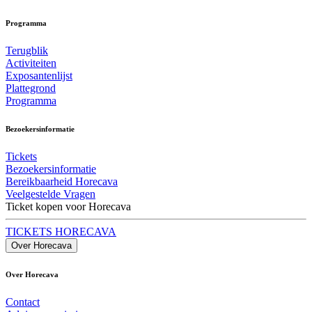
Programma
Terugblik
Activiteiten
Exposantenlijst
Plattegrond
Programma
Bezoekersinformatie
Tickets
Bezoekersinformatie
Bereikbaarheid Horecava
Veelgestelde Vragen
Ticket kopen voor Horecava
TICKETS HORECAVA
Over Horecava
Over Horecava
Contact