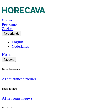
Contact
Perskamer
Zoeken
Nederlands
English
Nederlands
Home
Nieuws
Branche nieuws
Al het branche nieuws
Beurs nieuws
Al het beurs nieuws
Persberichten