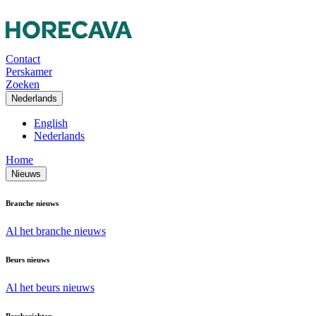
Contact
Perskamer
Zoeken
Nederlands
English
Nederlands
Home
Nieuws
Branche nieuws
Al het branche nieuws
Beurs nieuws
Al het beurs nieuws
Persberichten