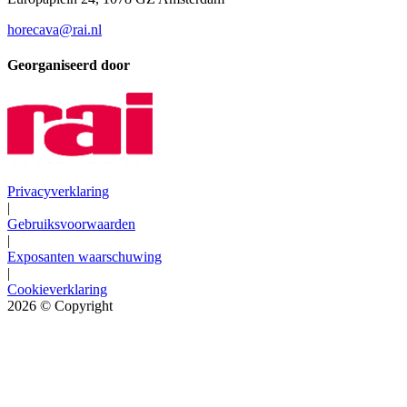
horecava@rai.nl
Georganiseerd door
Privacyverklaring
|
Gebruiksvoorwaarden
|
Exposanten waarschuwing
|
Cookieverklaring
2026
© Copyright