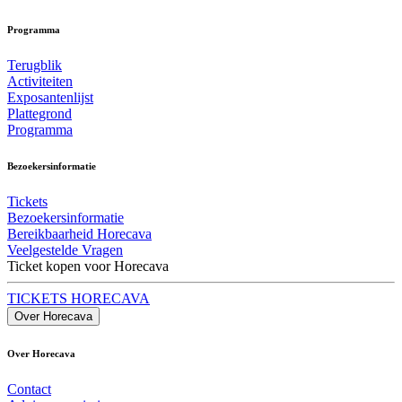
Programma
Terugblik
Activiteiten
Exposantenlijst
Plattegrond
Programma
Bezoekersinformatie
Tickets
Bezoekersinformatie
Bereikbaarheid Horecava
Veelgestelde Vragen
Ticket kopen voor Horecava
TICKETS HORECAVA
Over Horecava
Over Horecava
Contact