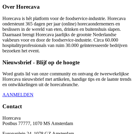
Over Horecava
Horecava is hét platform voor de foodservice-industrie. Horecava
ondersteunt 365 dagen per jaar (online) horecaondernemers en
beslissers in de wereld van eten, drinken en buitenshuis slapen.
Daarnaast brengt Horecava jaarlijks de grootste Nederlandse
vakbeurs voor en door de foodservice-industrie. Circa 60.000
hospitalityprofessionals van ruim 30.000 geïnteresseerde bedrijven
bezoeken het event.
Nieuwsbrief - Blijf op de hoogte
Word gratis lid van onze community en ontvang de tweewekelijkse
Horecava nieuwsbrief met artikelen, handige tips en de laatste trends
en ontwikkelingen uit de horecabranche.
AANMELDEN
Contact
Horecava
Postbus 77777, 1070 MS Amsterdam
Europaplein 24, 1078 GZ Amsterdam