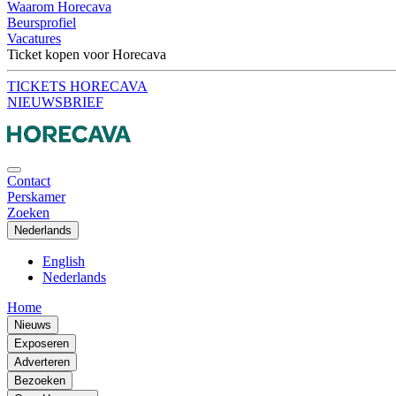
Waarom Horecava
Beursprofiel
Vacatures
Ticket kopen voor Horecava
TICKETS HORECAVA
NIEUWSBRIEF
Contact
Perskamer
Zoeken
Nederlands
English
Nederlands
Home
Nieuws
Exposeren
Adverteren
Bezoeken