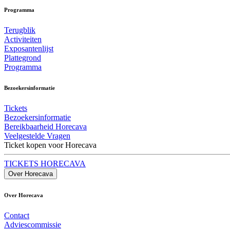
Programma
Terugblik
Activiteiten
Exposantenlijst
Plattegrond
Programma
Bezoekersinformatie
Tickets
Bezoekersinformatie
Bereikbaarheid Horecava
Veelgestelde Vragen
Ticket kopen voor Horecava
TICKETS HORECAVA
Over Horecava
Over Horecava
Contact
Adviescommissie