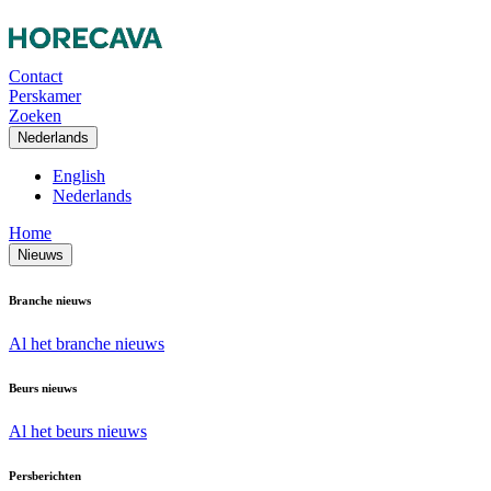
Contact
Perskamer
Zoeken
Nederlands
English
Nederlands
Home
Nieuws
Branche nieuws
Al het branche nieuws
Beurs nieuws
Al het beurs nieuws
Persberichten