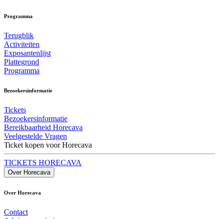
Programma
Terugblik
Activiteiten
Exposantenlijst
Plattegrond
Programma
Bezoekersinformatie
Tickets
Bezoekersinformatie
Bereikbaarheid Horecava
Veelgestelde Vragen
Ticket kopen voor Horecava
TICKETS HORECAVA
Over Horecava
Over Horecava
Contact