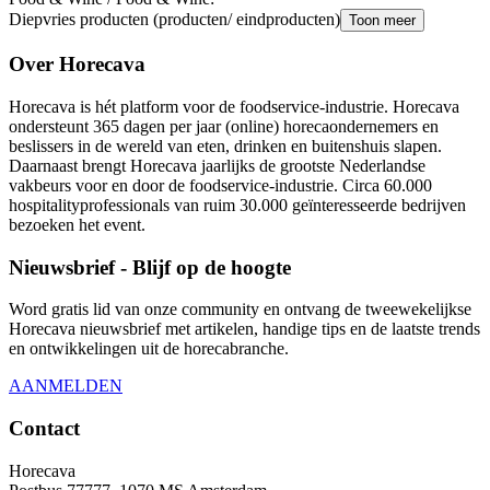
Diepvries producten (producten/ eindproducten)
Toon meer
Over Horecava
Horecava is hét platform voor de foodservice-industrie. Horecava
ondersteunt 365 dagen per jaar (online) horecaondernemers en
beslissers in de wereld van eten, drinken en buitenshuis slapen.
Daarnaast brengt Horecava jaarlijks de grootste Nederlandse
vakbeurs voor en door de foodservice-industrie. Circa 60.000
hospitalityprofessionals van ruim 30.000 geïnteresseerde bedrijven
bezoeken het event.
Nieuwsbrief - Blijf op de hoogte
Word gratis lid van onze community en ontvang de tweewekelijkse
Horecava nieuwsbrief met artikelen, handige tips en de laatste trends
en ontwikkelingen uit de horecabranche.
AANMELDEN
Contact
Horecava