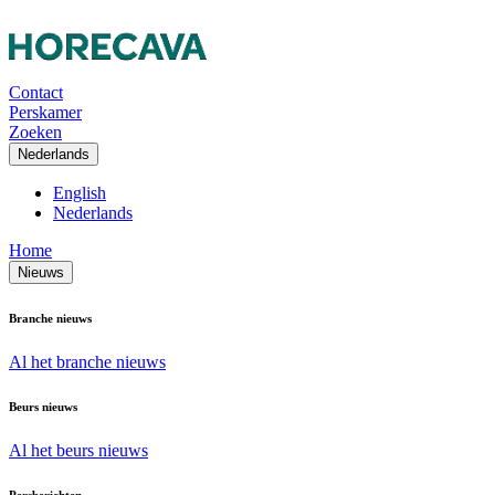
Contact
Perskamer
Zoeken
Nederlands
English
Nederlands
Home
Nieuws
Branche nieuws
Al het branche nieuws
Beurs nieuws
Al het beurs nieuws
Persberichten