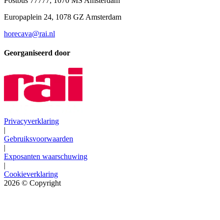
Postbus 77777, 1070 MS Amsterdam
Europaplein 24, 1078 GZ Amsterdam
horecava@rai.nl
Georganiseerd door
Privacyverklaring
|
Gebruiksvoorwaarden
|
Exposanten waarschuwing
|
Cookieverklaring
2026
© Copyright