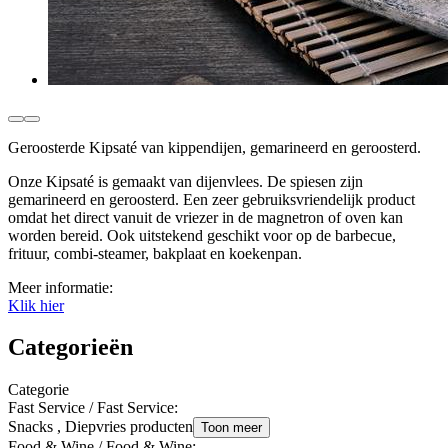
Geroosterde Kipsaté van kippendijen, gemarineerd en geroosterd.
Onze Kipsaté is gemaakt van dijenvlees. De spiesen zijn
gemarineerd en geroosterd. Een zeer gebruiksvriendelijk product
omdat het direct vanuit de vriezer in de magnetron of oven kan
worden bereid. Ook uitstekend geschikt voor op de barbecue,
frituur, combi-steamer, bakplaat en koekenpan.
Meer informatie:
Klik hier
Categorieën
Categorie
Fast Service / Fast Service
:
Snacks , Diepvries producten
Toon meer
Food & Wine / Food & Wine
: