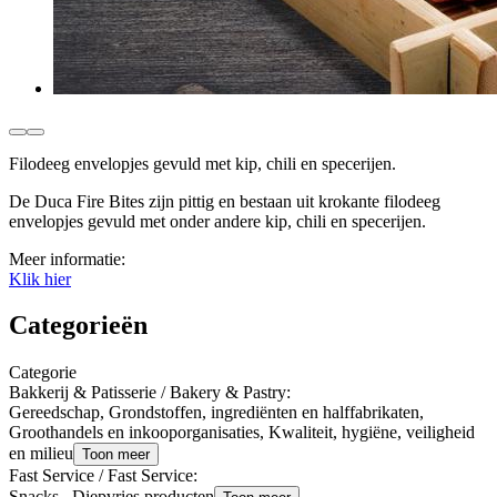
Filodeeg envelopjes gevuld met kip, chili en specerijen.
De Duca Fire Bites zijn pittig en bestaan uit krokante filodeeg
envelopjes gevuld met onder andere kip, chili en specerijen.
Meer informatie:
Klik hier
Categorieën
Categorie
Bakkerij & Patisserie / Bakery & Pastry
:
Gereedschap, Grondstoffen, ingrediënten en halffabrikaten,
Groothandels en inkooporganisaties, Kwaliteit, hygiëne, veiligheid
en milieu
Toon meer
Fast Service / Fast Service
:
Snacks , Diepvries producten