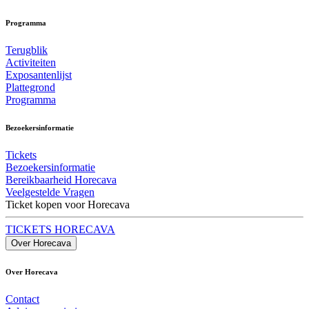
Programma
Terugblik
Activiteiten
Exposantenlijst
Plattegrond
Programma
Bezoekersinformatie
Tickets
Bezoekersinformatie
Bereikbaarheid Horecava
Veelgestelde Vragen
Ticket kopen voor Horecava
TICKETS HORECAVA
Over Horecava
Over Horecava
Contact