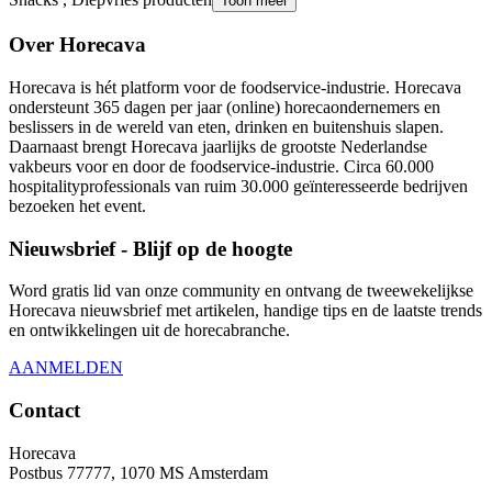
Toon meer
Over Horecava
Horecava is hét platform voor de foodservice-industrie. Horecava
ondersteunt 365 dagen per jaar (online) horecaondernemers en
beslissers in de wereld van eten, drinken en buitenshuis slapen.
Daarnaast brengt Horecava jaarlijks de grootste Nederlandse
vakbeurs voor en door de foodservice-industrie. Circa 60.000
hospitalityprofessionals van ruim 30.000 geïnteresseerde bedrijven
bezoeken het event.
Nieuwsbrief - Blijf op de hoogte
Word gratis lid van onze community en ontvang de tweewekelijkse
Horecava nieuwsbrief met artikelen, handige tips en de laatste trends
en ontwikkelingen uit de horecabranche.
AANMELDEN
Contact
Horecava
Postbus 77777, 1070 MS Amsterdam