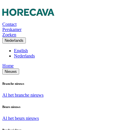
Contact
Perskamer
Zoeken
Nederlands
English
Nederlands
Home
Nieuws
Branche nieuws
Al het branche nieuws
Beurs nieuws
Al het beurs nieuws
Persberichten