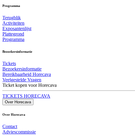
Programma
Terugblik
Activiteiten
Exposantenlijst
Plattegrond
Programma
Bezoekersinformatie
Tickets
Bezoekersinformatie
Bereikbaarheid Horecava
Veelgestelde Vragen
Ticket kopen voor Horecava
TICKETS HORECAVA
Over Horecava
Over Horecava
Contact
Adviescommissie