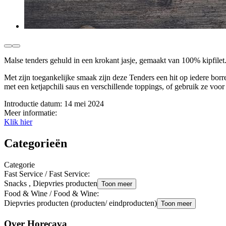
Malse tenders gehuld in een krokant jasje, gemaakt van 100% kipfilet
Met zijn toegankelijke smaak zijn deze Tenders een hit op iedere borre
met een ketjapchili saus en verschillende toppings, of gebruik ze voor
Introductie datum:
14 mei 2024
Meer informatie:
Klik hier
Categorieën
Categorie
Fast Service / Fast Service
:
Snacks , Diepvries producten
Toon meer
Food & Wine / Food & Wine
:
Diepvries producten (producten/ eindproducten)
Toon meer
Over Horecava