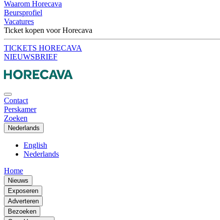
Waarom Horecava
Beursprofiel
Vacatures
Ticket kopen voor Horecava
TICKETS HORECAVA
NIEUWSBRIEF
Contact
Perskamer
Zoeken
Nederlands
English
Nederlands
Home
Nieuws
Exposeren
Adverteren
Bezoeken