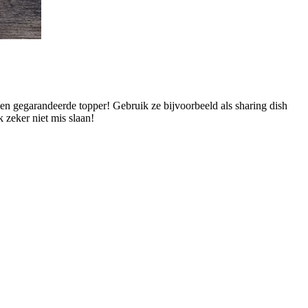
 een gegarandeerde topper! Gebruik ze bijvoorbeeld als sharing dish
k zeker niet mis slaan!