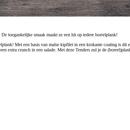
. De toegankelijke smaak maakt ze een hit op iedere borrelplank!
lplank! Met een basis van malse kipfilet in een krokante coating is dit
 een extra crunch in een salade. Met deze Tenders zul je de (borrel)plan