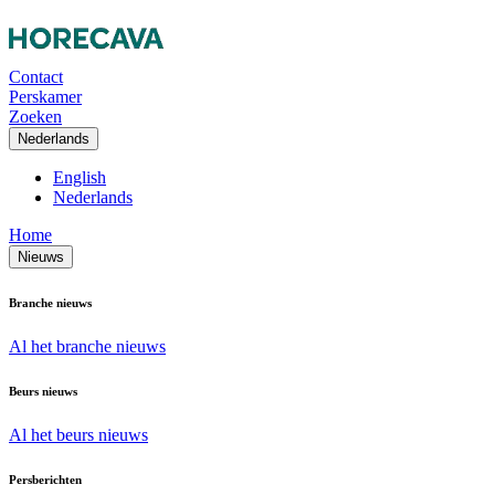
Contact
Perskamer
Zoeken
Nederlands
English
Nederlands
Home
Nieuws
Branche nieuws
Al het branche nieuws
Beurs nieuws
Al het beurs nieuws
Persberichten