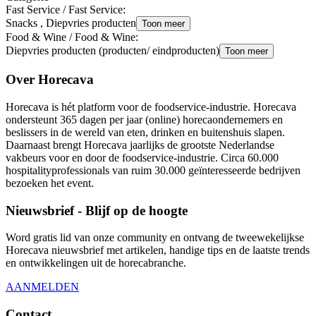
Fast Service / Fast Service
:
Snacks , Diepvries producten
Toon meer
Food & Wine / Food & Wine
:
Diepvries producten (producten/ eindproducten)
Toon meer
Over Horecava
Horecava is hét platform voor de foodservice-industrie. Horecava
ondersteunt 365 dagen per jaar (online) horecaondernemers en
beslissers in de wereld van eten, drinken en buitenshuis slapen.
Daarnaast brengt Horecava jaarlijks de grootste Nederlandse
vakbeurs voor en door de foodservice-industrie. Circa 60.000
hospitalityprofessionals van ruim 30.000 geïnteresseerde bedrijven
bezoeken het event.
Nieuwsbrief - Blijf op de hoogte
Word gratis lid van onze community en ontvang de tweewekelijkse
Horecava nieuwsbrief met artikelen, handige tips en de laatste trends
en ontwikkelingen uit de horecabranche.
AANMELDEN
Contact