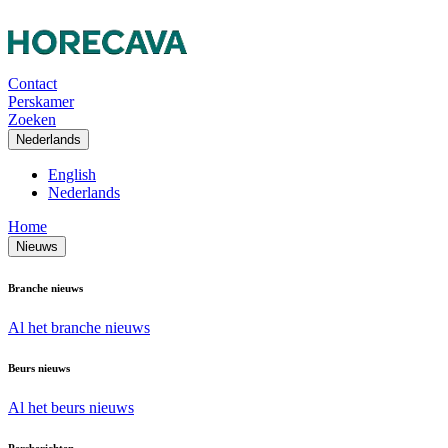
Contact
Perskamer
Zoeken
Nederlands
English
Nederlands
Home
Nieuws
Branche nieuws
Al het branche nieuws
Beurs nieuws
Al het beurs nieuws
Persberichten