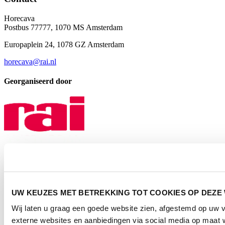
Horecava
Postbus 77777, 1070 MS Amsterdam
Europaplein 24, 1078 GZ Amsterdam
horecava@rai.nl
Georganiseerd door
Privacyverklaring
|
Gebruiksvoorwaarden
|
Exposanten waarschuwing
UW KEUZES MET BETREKKING TOT COOKIES OP DEZE
|
Cookieverklaring
Wij laten u graag een goede website zien, afgestemd op uw
2026
© Copyright
externe websites en aanbiedingen via social media op maat w