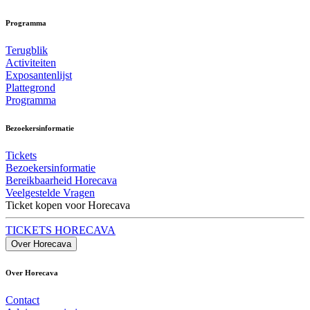
Programma
Terugblik
Activiteiten
Exposantenlijst
Plattegrond
Programma
Bezoekersinformatie
Tickets
Bezoekersinformatie
Bereikbaarheid Horecava
Veelgestelde Vragen
Ticket kopen voor Horecava
TICKETS HORECAVA
Over Horecava
Over Horecava
Contact