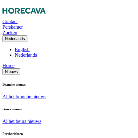
Contact
Perskamer
Zoeken
Nederlands
English
Nederlands
Home
Nieuws
Branche nieuws
Al het branche nieuws
Beurs nieuws
Al het beurs nieuws
Persberichten