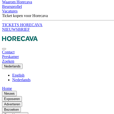
Waarom Horecava
Beursprofiel
Vacatures
Ticket kopen voor Horecava
TICKETS HORECAVA
NIEUWSBRIEF
Contact
Perskamer
Zoeken
Nederlands
English
Nederlands
Home
Nieuws
Exposeren
Adverteren
Bezoeken