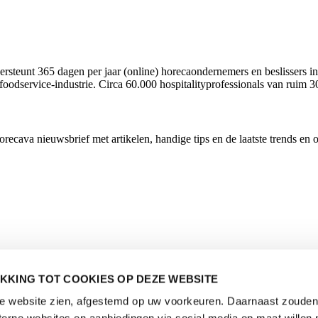
rsteunt 365 dagen per jaar (online) horecaondernemers en beslissers in
foodservice-industrie. Circa 60.000 hospitalityprofessionals van ruim 3
cava nieuwsbrief met artikelen, handige tips en de laatste trends en 
KKING TOT COOKIES OP DEZE WEBSITE
de website zien, afgestemd op uw voorkeuren. Daarnaast zouden 