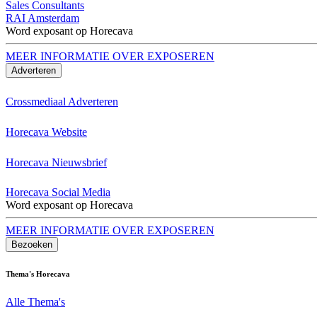
Sales Consultants
RAI Amsterdam
Word exposant op Horecava
MEER INFORMATIE OVER EXPOSEREN
Adverteren
Crossmediaal Adverteren
Horecava Website
Horecava Nieuwsbrief
Horecava Social Media
Word exposant op Horecava
MEER INFORMATIE OVER EXPOSEREN
Bezoeken
Thema's Horecava
Alle Thema's