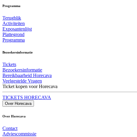
Programma
Terugblik
Activiteiten
Exposantenlijst
Plattegrond
Programma
Bezoekersinformatie
Tickets
Bezoekersinformatie
Bereikbaarheid Horecava
Veelgestelde Vragen
Ticket kopen voor Horecava
TICKETS HORECAVA
Over Horecava
Over Horecava
Contact
Adviescommissie