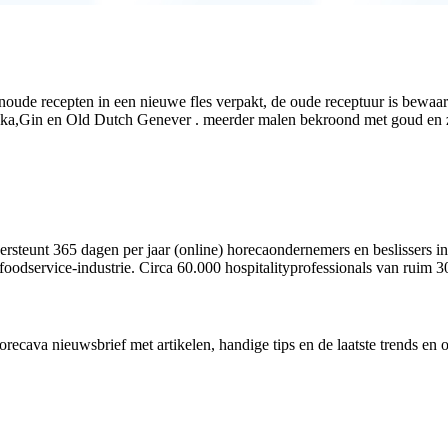
de recepten in een nieuwe fles verpakt, de oude receptuur is bewaard
dka,Gin en Old Dutch Genever . meerder malen bekroond met goud en 
rsteunt 365 dagen per jaar (online) horecaondernemers en beslissers in
foodservice-industrie. Circa 60.000 hospitalityprofessionals van ruim 3
cava nieuwsbrief met artikelen, handige tips en de laatste trends en 