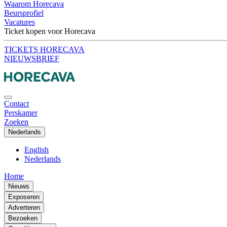
Waarom Horecava
Beursprofiel
Vacatures
Ticket kopen voor Horecava
TICKETS HORECAVA
NIEUWSBRIEF
Contact
Perskamer
Zoeken
Nederlands
English
Nederlands
Home
Nieuws
Exposeren
Adverteren
Bezoeken