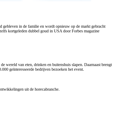
 gebleven in de familie en wordt opnieuw op de markt gebracht
zelfs kortgeleden dubbel goud in USA door Forbes magazine
 de wereld van eten, drinken en buitenshuis slapen. Daarnaast brengt
0.000 geïnteresseerde bedrijven bezoeken het event.
ontwikkelingen uit de horecabranche.