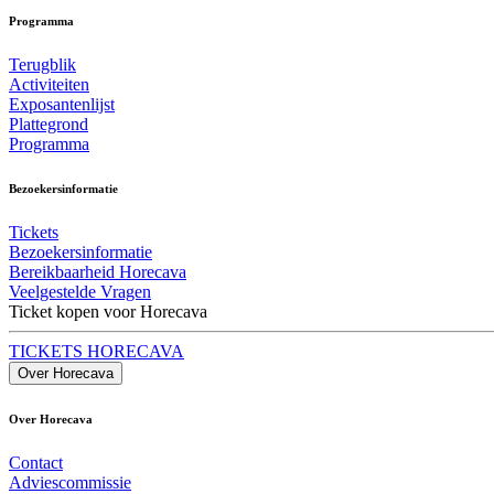
Programma
Terugblik
Activiteiten
Exposantenlijst
Plattegrond
Programma
Bezoekersinformatie
Tickets
Bezoekersinformatie
Bereikbaarheid Horecava
Veelgestelde Vragen
Ticket kopen voor Horecava
TICKETS HORECAVA
Over Horecava
Over Horecava
Contact
Adviescommissie