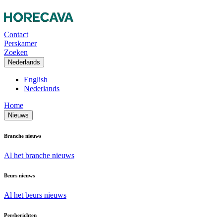
Contact
Perskamer
Zoeken
Nederlands
English
Nederlands
Home
Nieuws
Branche nieuws
Al het branche nieuws
Beurs nieuws
Al het beurs nieuws
Persberichten