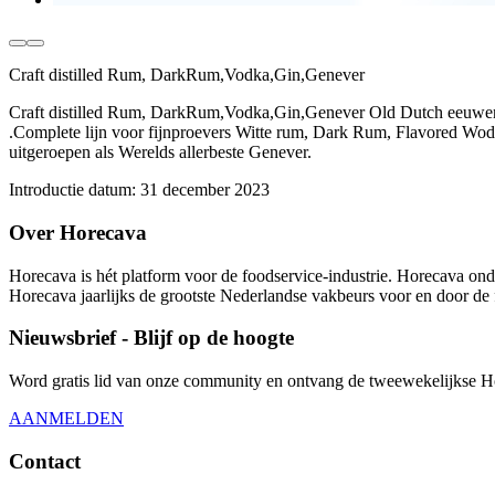
Craft distilled Rum, DarkRum,Vodka,Gin,Genever
Craft distilled Rum, DarkRum,Vodka,Gin,Genever Old Dutch eeuwenou
.Complete lijn voor fijnproevers Witte rum, Dark Rum, Flavored Wo
uitgeroepen als Werelds allerbeste Genever.
Introductie datum:
31 december 2023
Over Horecava
Horecava is hét platform voor de foodservice-industrie. Horecava onde
Horecava jaarlijks de grootste Nederlandse vakbeurs voor en door de 
Nieuwsbrief - Blijf op de hoogte
Word gratis lid van onze community en ontvang de tweewekelijkse Hore
AANMELDEN
Contact