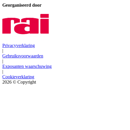
Georganiseerd door
Privacyverklaring
|
Gebruiksvoorwaarden
|
Exposanten waarschuwing
|
Cookieverklaring
2026
© Copyright