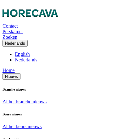
Contact
Perskamer
Zoeken
Nederlands
English
Nederlands
Home
Nieuws
Branche nieuws
Al het branche nieuws
Beurs nieuws
Al het beurs nieuws
Persberichten