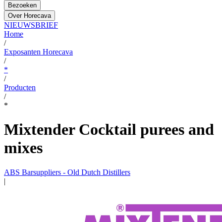
Bezoeken
Over Horecava
NIEUWSBRIEF
Home
/
Exposanten Horecava
/
*
/
Producten
/
*
Mixtender Cocktail purees and
mixes
ABS Barsuppliers - Old Dutch Distillers
|