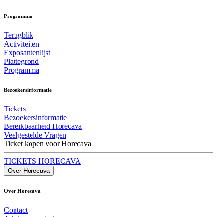
Programma
Terugblik
Activiteiten
Exposantenlijst
Plattegrond
Programma
Bezoekersinformatie
Tickets
Bezoekersinformatie
Bereikbaarheid Horecava
Veelgestelde Vragen
Ticket kopen voor Horecava
TICKETS HORECAVA
Over Horecava
Over Horecava
Contact