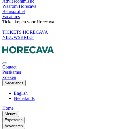
Adviescommissie
Waarom Horecava
Beursprofiel
Vacatures
Ticket kopen voor Horecava
TICKETS HORECAVA
NIEUWSBRIEF
Contact
Perskamer
Zoeken
Nederlands
English
Nederlands
Home
Nieuws
Exposeren
Adverteren