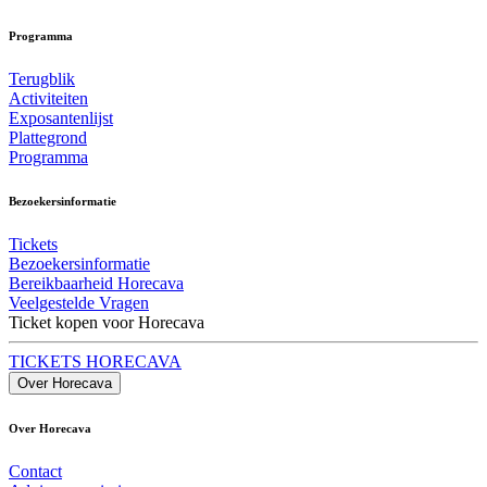
Programma
Terugblik
Activiteiten
Exposantenlijst
Plattegrond
Programma
Bezoekersinformatie
Tickets
Bezoekersinformatie
Bereikbaarheid Horecava
Veelgestelde Vragen
Ticket kopen voor Horecava
TICKETS HORECAVA
Over Horecava
Over Horecava
Contact