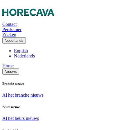
Contact
Perskamer
Zoeken
Nederlands
English
Nederlands
Home
Nieuws
Branche nieuws
Al het branche nieuws
Beurs nieuws
Al het beurs nieuws
Persberichten