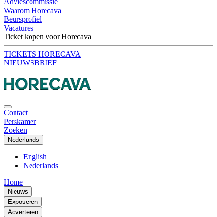
Adviescommissie
Waarom Horecava
Beursprofiel
Vacatures
Ticket kopen voor Horecava
TICKETS HORECAVA
NIEUWSBRIEF
Contact
Perskamer
Zoeken
Nederlands
English
Nederlands
Home
Nieuws
Exposeren
Adverteren