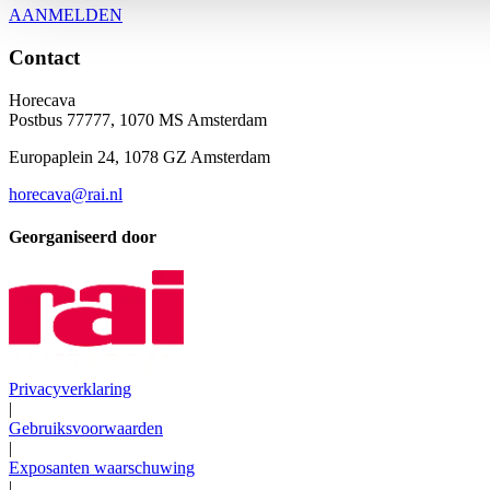
AANMELDEN
Contact
Horecava
Postbus 77777, 1070 MS Amsterdam
Europaplein 24, 1078 GZ Amsterdam
horecava@rai.nl
Georganiseerd door
Privacyverklaring
|
Gebruiksvoorwaarden
|
Exposanten waarschuwing
|