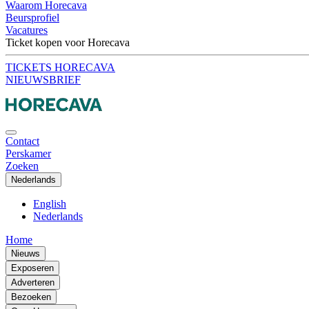
Waarom Horecava
Beursprofiel
Vacatures
Ticket kopen voor Horecava
TICKETS HORECAVA
NIEUWSBRIEF
Contact
Perskamer
Zoeken
Nederlands
English
Nederlands
Home
Nieuws
Exposeren
Adverteren
Bezoeken