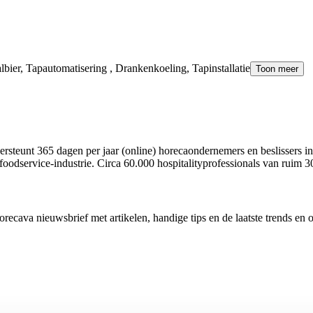
lbier, Tapautomatisering , Drankenkoeling, Tapinstallatie
Toon meer
rsteunt 365 dagen per jaar (online) horecaondernemers en beslissers in
foodservice-industrie. Circa 60.000 hospitalityprofessionals van ruim 3
cava nieuwsbrief met artikelen, handige tips en de laatste trends en 