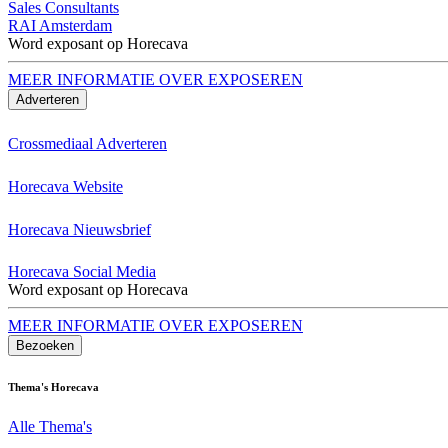
Sales Consultants
RAI Amsterdam
Word exposant op Horecava
MEER INFORMATIE OVER EXPOSEREN
Adverteren
Crossmediaal Adverteren
Horecava Website
Horecava Nieuwsbrief
Horecava Social Media
Word exposant op Horecava
MEER INFORMATIE OVER EXPOSEREN
Bezoeken
Thema's Horecava
Alle Thema's