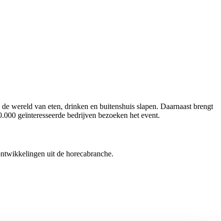
 de wereld van eten, drinken en buitenshuis slapen. Daarnaast brengt
0.000 geïnteresseerde bedrijven bezoeken het event.
ontwikkelingen uit de horecabranche.