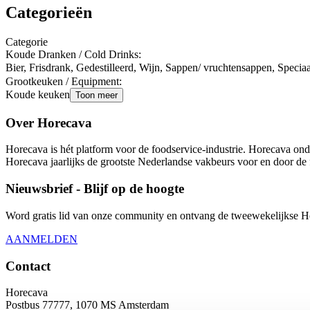
Categorieën
Categorie
Koude Dranken / Cold Drinks
:
Bier, Frisdrank, Gedestilleerd, Wijn, Sappen/ vruchtensappen, Speciaa
Grootkeuken / Equipment
:
Koude keuken
Toon meer
Over Horecava
Horecava is hét platform voor de foodservice-industrie. Horecava onde
Horecava jaarlijks de grootste Nederlandse vakbeurs voor en door de 
Nieuwsbrief - Blijf op de hoogte
Word gratis lid van onze community en ontvang de tweewekelijkse Hore
AANMELDEN
Contact
Horecava
Postbus 77777, 1070 MS Amsterdam