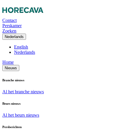
Contact
Perskamer
Zoeken
Nederlands
English
Nederlands
Home
Nieuws
Branche nieuws
Al het branche nieuws
Beurs nieuws
Al het beurs nieuws
Persberichten