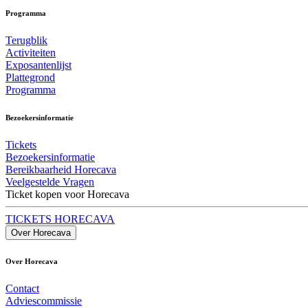
Programma
Terugblik
Activiteiten
Exposantenlijst
Plattegrond
Programma
Bezoekersinformatie
Tickets
Bezoekersinformatie
Bereikbaarheid Horecava
Veelgestelde Vragen
Ticket kopen voor Horecava
TICKETS HORECAVA
Over Horecava
Over Horecava
Contact
Adviescommissie