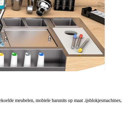
n,gekoelde meubelen, mobiele barunits op maat .ijsblokjesmachines,