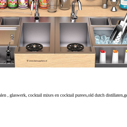
ialen , glaswerk, cocktail mixes en cocktail purees,old dutch distillate