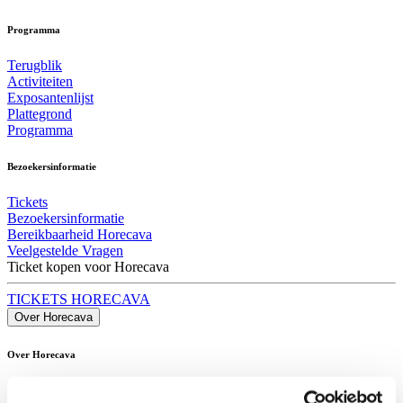
Programma
Terugblik
Activiteiten
Exposantenlijst
Plattegrond
Programma
Bezoekersinformatie
Tickets
Bezoekersinformatie
Bereikbaarheid Horecava
Veelgestelde Vragen
Ticket kopen voor Horecava
TICKETS HORECAVA
Over Horecava
Over Horecava
Contact