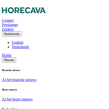
Contact
Perskamer
Zoeken
Nederlands
English
Nederlands
Home
Nieuws
Branche nieuws
Al het branche nieuws
Beurs nieuws
Al het beurs nieuws
Persberichten