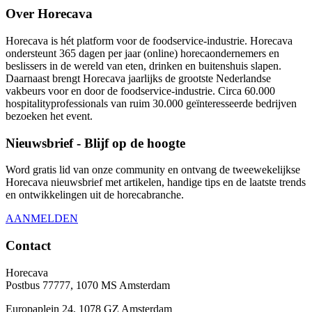
Over Horecava
Horecava is hét platform voor de foodservice-industrie. Horecava
ondersteunt 365 dagen per jaar (online) horecaondernemers en
beslissers in de wereld van eten, drinken en buitenshuis slapen.
Daarnaast brengt Horecava jaarlijks de grootste Nederlandse
vakbeurs voor en door de foodservice-industrie. Circa 60.000
hospitalityprofessionals van ruim 30.000 geïnteresseerde bedrijven
bezoeken het event.
Nieuwsbrief - Blijf op de hoogte
Word gratis lid van onze community en ontvang de tweewekelijkse
Horecava nieuwsbrief met artikelen, handige tips en de laatste trends
en ontwikkelingen uit de horecabranche.
AANMELDEN
Contact
Horecava
Postbus 77777, 1070 MS Amsterdam
Europaplein 24, 1078 GZ Amsterdam