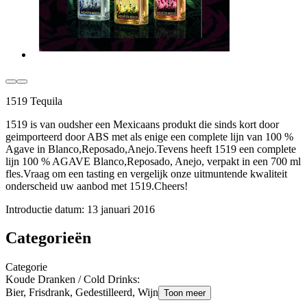
1519 Tequila
1519 is van oudsher een Mexicaans produkt die sinds kort door
geimporteerd door ABS met als enige een complete lijn van 100 %
Agave in Blanco,Reposado,Anejo.Tevens heeft 1519 een complete
lijn 100 % AGAVE Blanco,Reposado, Anejo, verpakt in een 700 ml
fles.Vraag om een tasting en vergelijk onze uitmuntende kwaliteit
onderscheid uw aanbod met 1519.Cheers!
Introductie datum:
13 januari 2016
Categorieën
Categorie
Koude Dranken / Cold Drinks
:
Bier, Frisdrank, Gedestilleerd, Wijn
Toon meer