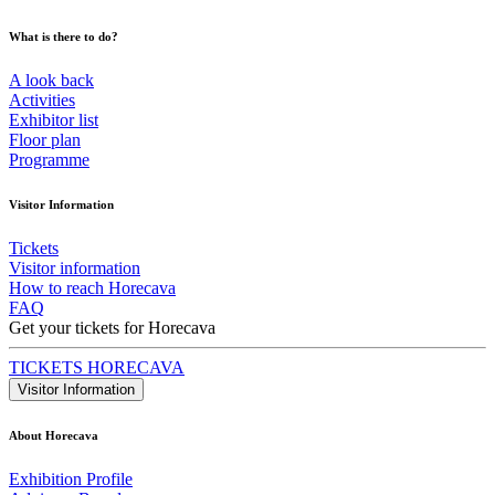
What is there to do?
A look back
Activities
Exhibitor list
Floor plan
Programme
Visitor Information
Tickets
Visitor information
How to reach Horecava
FAQ
Get your tickets for Horecava
TICKETS HORECAVA
Visitor Information
About Horecava
Exhibition Profile