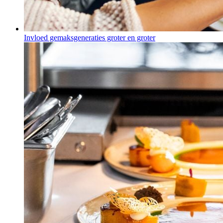
Invloed gemaksgeneraties groter en groter