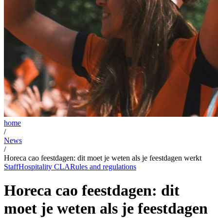
home
/
News
/
Horeca cao feestdagen: dit moet je weten als je feestdagen werkt
Staff
Hospitality CLA
Rules and regulations
Horeca cao feestdagen: dit
moet je weten als je feestdagen