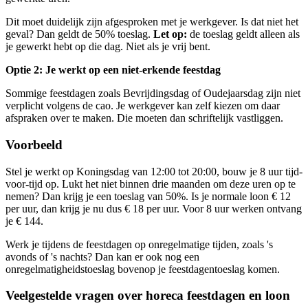
Dit moet duidelijk zijn afgesproken met je werkgever. Is dat niet het
geval? Dan geldt de 50% toeslag.
Let op:
de toeslag geldt alleen als
je gewerkt hebt op die dag. Niet als je vrij bent.
Optie 2: Je werkt op een niet-erkende feestdag
Sommige feestdagen zoals Bevrijdingsdag of Oudejaarsdag zijn niet
verplicht volgens de cao. Je werkgever kan zelf kiezen om daar
afspraken over te maken. Die moeten dan schriftelijk vastliggen.
Voorbeeld
Stel je werkt op Koningsdag van 12:00 tot 20:00, bouw je 8 uur tijd-
voor-tijd op. Lukt het niet binnen drie maanden om deze uren op te
nemen? Dan krijg je een toeslag van 50%. Is je normale loon € 12
per uur, dan krijg je nu dus € 18 per uur. Voor 8 uur werken ontvang
je € 144.
Werk je tijdens de feestdagen op onregelmatige tijden, zoals 's
avonds of 's nachts? Dan kan er ook nog een
onregelmatigheidstoeslag bovenop je feestdagentoeslag komen.
Veelgestelde vragen over horeca feestdagen en loon