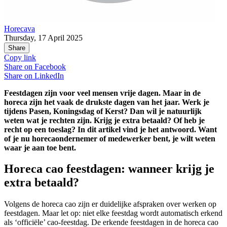
Horecava
Thursday, 17 April 2025
Share
Copy link
Share on
Facebook
Share on
LinkedIn
Feestdagen zijn voor veel mensen vrije dagen. Maar in de
horeca zijn het vaak de drukste dagen van het jaar. Werk je
tijdens Pasen, Koningsdag of Kerst? Dan wil je natuurlijk
weten wat je rechten zijn. Krijg je extra betaald? Of heb je
recht op een toeslag? In dit artikel vind je het antwoord. Want
of je nu horecaondernemer of medewerker bent, je wilt weten
waar je aan toe bent.
Horeca cao feestdagen: wanneer krijg je
extra betaald?
Volgens de horeca cao zijn er duidelijke afspraken over werken op
feestdagen. Maar let op: niet elke feestdag wordt automatisch erkend
als ‘officiële’ cao-feestdag. De erkende feestdagen in de horeca cao