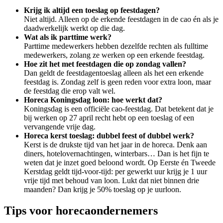
Krijg ik altijd een toeslag op feestdagen?
Niet altijd. Alleen op de erkende feestdagen in de cao én als je
daadwerkelijk werkt op die dag.
Wat als ik parttime werk?
Parttime medewerkers hebben dezelfde rechten als fulltime
medewerkers, zolang ze werken op een erkende feestdag.
Hoe zit het met feestdagen die op zondag vallen?
Dan geldt de feestdagentoeslag alleen als het een erkende
feestdag is. Zondag zelf is geen reden voor extra loon, maar
de feestdag die erop valt wel.
Horeca Koningsdag loon: hoe werkt dat?
Koningsdag is een officiële cao-feestdag. Dat betekent dat je
bij werken op 27 april recht hebt op een toeslag of een
vervangende vrije dag.
Horeca kerst toeslag: dubbel feest of dubbel werk?
Kerst is de drukste tijd van het jaar in de horeca. Denk aan
diners, hotelovernachtingen, winterbars… Dan is het fijn te
weten dat je inzet goed beloond wordt. Op Eerste én Tweede
Kerstdag geldt tijd-voor-tijd: per gewerkt uur krijg je 1 uur
vrije tijd met behoud van loon. Lukt dat niet binnen drie
maanden? Dan krijg je 50% toeslag op je uurloon.
Tips voor horecaondernemers