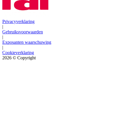
Privacyverklaring
|
Gebruiksvoorwaarden
|
Exposanten waarschuwing
|
Cookieverklaring
2026
© Copyright