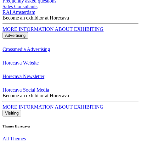
Frequently asked questions
Sales Consultants
RAI Amsterdam
Become an exhibitor at Horecava
MORE INFORMATION ABOUT EXHIBITING
Advertising
Crossmedia Advertising
Horecava Website
Horecava Newsletter
Horecava Social Media
Become an exhibitor at Horecava
MORE INFORMATION ABOUT EXHIBITING
Visiting
Themes Horecava
All Themes