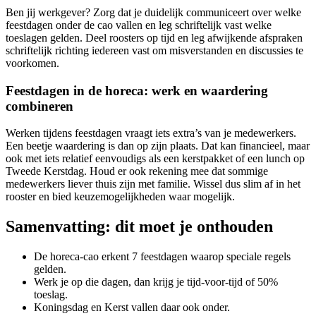
Ben jij werkgever? Zorg dat je duidelijk communiceert over welke
feestdagen onder de cao vallen en leg schriftelijk vast welke
toeslagen gelden. Deel roosters op tijd en leg afwijkende afspraken
schriftelijk richting iedereen vast om misverstanden en discussies te
voorkomen.
Feestdagen in de horeca: werk en waardering
combineren
Werken tijdens feestdagen vraagt iets extra’s van je medewerkers.
Een beetje waardering is dan op zijn plaats. Dat kan financieel, maar
ook met iets relatief eenvoudigs als een kerstpakket of een lunch op
Tweede Kerstdag. Houd er ook rekening mee dat sommige
medewerkers liever thuis zijn met familie. Wissel dus slim af in het
rooster en bied keuzemogelijkheden waar mogelijk.
Samenvatting: dit moet je onthouden
De horeca-cao erkent 7 feestdagen waarop speciale regels
gelden.
Werk je op die dagen, dan krijg je tijd-voor-tijd of 50%
toeslag.
Koningsdag en Kerst vallen daar ook onder.