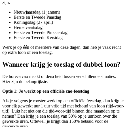
zijn:
Nieuwjaarsdag (1 januari)
Eerste en Tweede Paasdag
Koningsdag (27 april)
Hemelvaartsdag
Eerste en Tweede Pinksterdag
Eerste en Tweede Kerstdag
Werk je op één of meerdere van deze dagen, dan heb je vaak recht
op extra loon of een toeslag.
Wanneer krijg je toeslag of dubbel loon?
De horeca cao maakt onderscheid tussen verschillende situaties.
Hier zijn de belangrijkste:
Optie 1:
Je werkt op een officiële cao-feestdag
Als je volgens je rooster werkt op een officiële feestdag, dan krijg je
voor elk gewerkt uur 1 uur vrije tijd met behoud van loon (tijd-voor-
tijd). Lukt het niet om die tijd-voor-tijd binnen drie maanden op te
nemen? Dan krijg je een toeslag van 50% op je uurloon over die
gewerkte uren. Oftewel: je krijgt dan 150% betaald voor de
gewerkte uren.