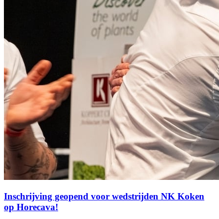
Inschrijving geopend voor wedstrijden NK Koken
op Horecava!