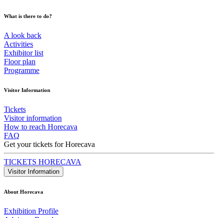
What is there to do?
A look back
Activities
Exhibitor list
Floor plan
Programme
Visitor Information
Tickets
Visitor information
How to reach Horecava
FAQ
Get your tickets for Horecava
TICKETS HORECAVA
Visitor Information
About Horecava
Exhibition Profile