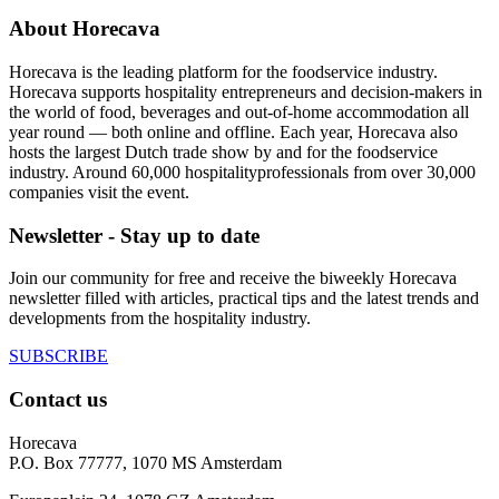
About Horecava
Horecava is the leading platform for the foodservice industry.
Horecava supports hospitality entrepreneurs and decision-makers in
the world of food, beverages and out-of-home accommodation all
year round — both online and offline. Each year, Horecava also
hosts the largest Dutch trade show by and for the foodservice
industry. Around 60,000 hospitalityprofessionals from over 30,000
companies visit the event.
Newsletter - Stay up to date
Join our community for free and receive the biweekly Horecava
newsletter filled with articles, practical tips and the latest trends and
developments from the hospitality industry.
SUBSCRIBE
Contact us
Horecava
P.O. Box 77777, 1070 MS Amsterdam