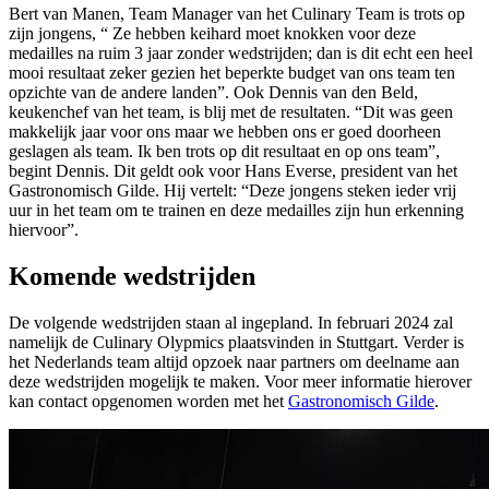
Bert van Manen, Team Manager van het Culinary Team is trots op
zijn jongens, “ Ze hebben keihard moet knokken voor deze
medailles na ruim 3 jaar zonder wedstrijden; dan is dit echt een heel
mooi resultaat zeker gezien het beperkte budget van ons team ten
opzichte van de andere landen”. Ook Dennis van den Beld,
keukenchef van het team, is blij met de resultaten. “Dit was geen
makkelijk jaar voor ons maar we hebben ons er goed doorheen
geslagen als team. Ik ben trots op dit resultaat en op ons team”,
begint Dennis. Dit geldt ook voor Hans Everse, president van het
Gastronomisch Gilde. Hij vertelt: “Deze jongens steken ieder vrij
uur in het team om te trainen en deze medailles zijn hun erkenning
hiervoor”.
Komende wedstrijden
De volgende wedstrijden staan al ingepland. In februari 2024 zal
namelijk de Culinary Olypmics plaatsvinden in Stuttgart. Verder is
het Nederlands team altijd opzoek naar partners om deelname aan
deze wedstrijden mogelijk te maken. Voor meer informatie hierover
kan contact opgenomen worden met het
Gastronomisch Gilde
.