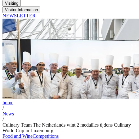
Visiting
Visitor Information
NEWSLETTER
home
/
News
/
Culinary Team The Netherlands wint 2 medailles tijdens Culinary
World Cup in Luxemburg
Food and Wine
Competitions