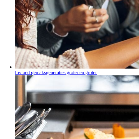
Invloed gemaksgeneraties groter en groter