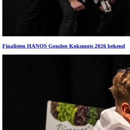
Finalisten HANOS Gouden Koksmuts 2026 bekend