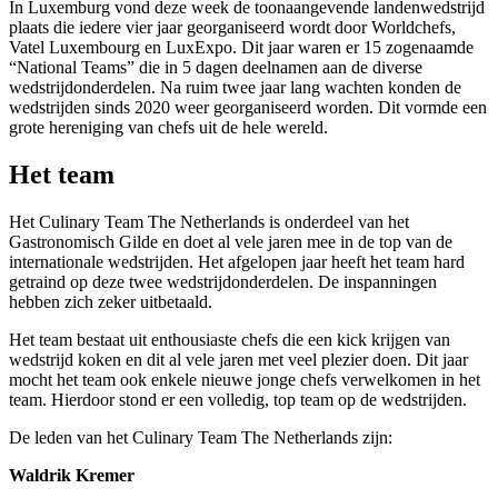
In Luxemburg vond deze week de toonaangevende landenwedstrijd
plaats die iedere vier jaar georganiseerd wordt door Worldchefs,
Vatel Luxembourg en LuxExpo. Dit jaar waren er 15 zogenaamde
“National Teams” die in 5 dagen deelnamen aan de diverse
wedstrijdonderdelen. Na ruim twee jaar lang wachten konden de
wedstrijden sinds 2020 weer georganiseerd worden. Dit vormde een
grote hereniging van chefs uit de hele wereld.
Het team
Het Culinary Team The Netherlands is onderdeel van het
Gastronomisch Gilde en doet al vele jaren mee in de top van de
internationale wedstrijden. Het afgelopen jaar heeft het team hard
getraind op deze twee wedstrijdonderdelen. De inspanningen
hebben zich zeker uitbetaald.
Het team bestaat uit enthousiaste chefs die een kick krijgen van
wedstrijd koken en dit al vele jaren met veel plezier doen. Dit jaar
mocht het team ook enkele nieuwe jonge chefs verwelkomen in het
team. Hierdoor stond er een volledig, top team op de wedstrijden.
De leden van het Culinary Team The Netherlands zijn:
Waldrik Kremer