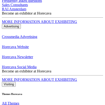
Frequently asked questions
Sales Consultants
RAI Amsterdam
Become an exhibitor at Horecava
MORE INFORMATION ABOUT EXHIBITING
Advertising
Crossmedia Advertising
Horecava Website
Horecava Newsletter
Horecava Social Media
Become an exhibitor at Horecava
MORE INFORMATION ABOUT EXHIBITING
Visiting
Themes Horecava
All Themes