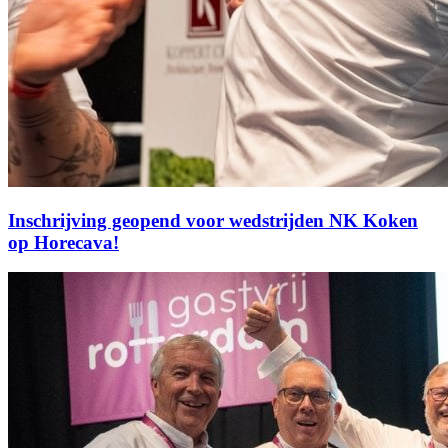
Inschrijving geopend voor wedstrijden NK Koken
op Horecava!