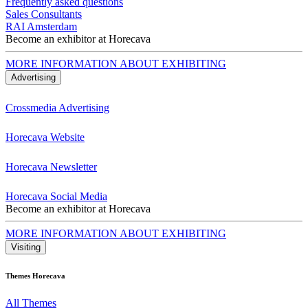
Frequently asked questions
Sales Consultants
RAI Amsterdam
Become an exhibitor at Horecava
MORE INFORMATION ABOUT EXHIBITING
Advertising
Crossmedia Advertising
Horecava Website
Horecava Newsletter
Horecava Social Media
Become an exhibitor at Horecava
MORE INFORMATION ABOUT EXHIBITING
Visiting
Themes Horecava
All Themes