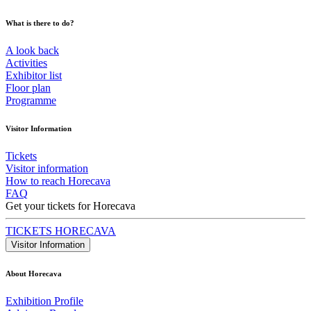
What is there to do?
A look back
Activities
Exhibitor list
Floor plan
Programme
Visitor Information
Tickets
Visitor information
How to reach Horecava
FAQ
Get your tickets for Horecava
TICKETS HORECAVA
Visitor Information
About Horecava
Exhibition Profile