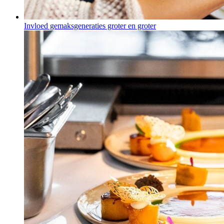
Invloed gemaksgeneraties groter en groter