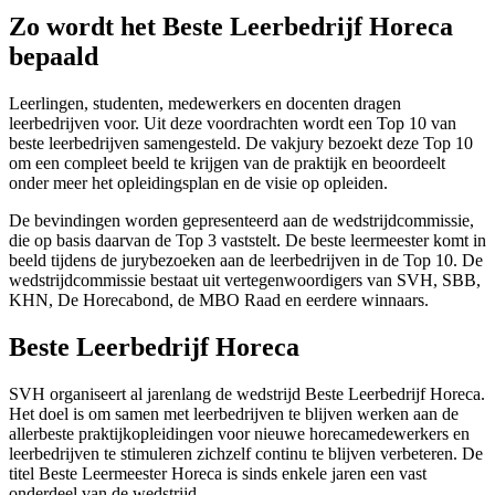
Zo wordt het Beste Leerbedrijf Horeca
bepaald
Leerlingen, studenten, medewerkers en docenten dragen
leerbedrijven voor. Uit deze voordrachten wordt een Top 10 van
beste leerbedrijven samengesteld. De vakjury bezoekt deze Top 10
om een compleet beeld te krijgen van de praktijk en beoordeelt
onder meer het opleidingsplan en de visie op opleiden.
De bevindingen worden gepresenteerd aan de wedstrijdcommissie,
die op basis daarvan de Top 3 vaststelt. De beste leermeester komt in
beeld tijdens de jurybezoeken aan de leerbedrijven in de Top 10. De
wedstrijdcommissie bestaat uit vertegenwoordigers van SVH, SBB,
KHN, De Horecabond, de MBO Raad en eerdere winnaars.
Beste Leerbedrijf Horeca
SVH organiseert al jarenlang de wedstrijd Beste Leerbedrijf Horeca.
Het doel is om samen met leerbedrijven te blijven werken aan de
allerbeste praktijkopleidingen voor nieuwe horecamedewerkers en
leerbedrijven te stimuleren zichzelf continu te blijven verbeteren. De
titel Beste Leermeester Horeca is sinds enkele jaren een vast
onderdeel van de wedstrijd.