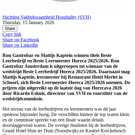
Stichting Vakbekwaamheid Hospitality (SVH)
Thursday, 15 January 2026
Share
Copy link
Share on
Facebook
Share on
LinkedIn
Ron Gastrobar en Mattijs Kaptein winnen titels Beste
Leerbedrijf en Beste Leermeester Horeca 2025/2026. Ron
Gastrobar Amsterdam is uitgeroepen tot winnaar van de
wedstrijd Beste Leerbedrijf Horeca 2025/2026. Daarnaast mag
Mattijs Kaptein, leermeester bij Restaurant Hotel Merlet in
Schoorl, zich Beste Leermeester Horeca 2025/2026 noemen. De
prijzen zijn uitgereikt op de laatste dag van Horecava 2026
door Ricardo Eshuis, directeur van SVH en voorzitter van de
wedstrijdcommissie.
Het niveau van de leerbedrijven en leermeesters was dit jaar
opnieuw bijzonder hoog. De verschillen binnen de top waren klein
en de commissie spreekt van een finale waarin details
doorslaggevend waren. De overige finalisten bij de leerbedrijven,
Grand Hotel Huis ter Duin (Noordwijk) en Kasteel Kerckebosch