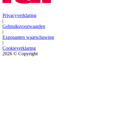
Privacyverklaring
|
Gebruiksvoorwaarden
|
Exposanten waarschuwing
|
Cookieverklaring
2026
© Copyright