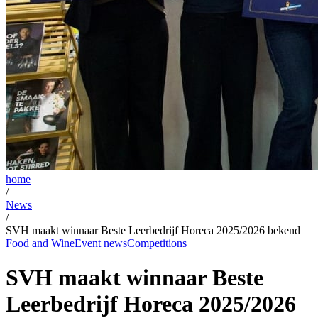
home
/
News
/
SVH maakt winnaar Beste Leerbedrijf Horeca 2025/2026 bekend
Food and Wine
Event news
Competitions
SVH maakt winnaar Beste
Leerbedrijf Horeca 2025/2026