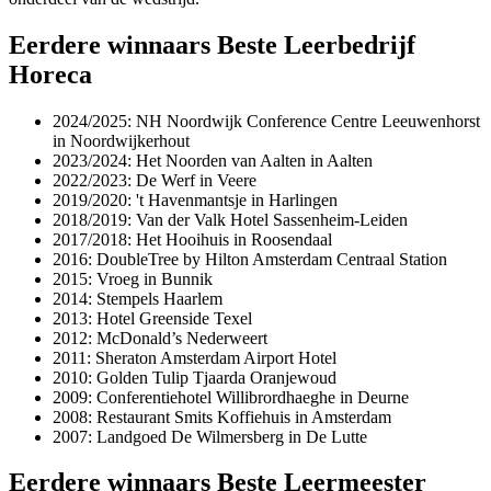
Eerdere winnaars Beste Leerbedrijf
Horeca
2024/2025: NH Noordwijk Conference Centre Leeuwenhorst
in Noordwijkerhout
2023/2024: Het Noorden van Aalten in Aalten
2022/2023: De Werf in Veere
2019/2020: 't Havenmantsje in Harlingen
2018/2019: Van der Valk Hotel Sassenheim-Leiden
2017/2018: Het Hooihuis in Roosendaal
2016: DoubleTree by Hilton Amsterdam Centraal Station
2015: Vroeg in Bunnik
2014: Stempels Haarlem
2013: Hotel Greenside Texel
2012: McDonald’s Nederweert
2011: Sheraton Amsterdam Airport Hotel
2010: Golden Tulip Tjaarda Oranjewoud
2009: Conferentiehotel Willibrordhaeghe in Deurne
2008: Restaurant Smits Koffiehuis in Amsterdam
2007: Landgoed De Wilmersberg in De Lutte
Eerdere winnaars Beste Leermeester