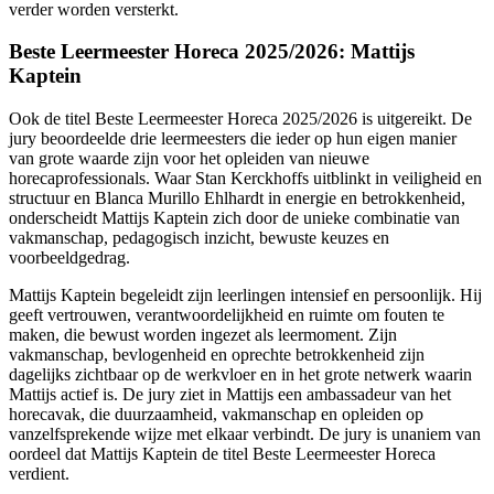
verder worden versterkt.
Beste Leermeester Horeca 2025/2026: Mattijs
Kaptein
Ook de titel Beste Leermeester Horeca 2025/2026 is uitgereikt. De
jury beoordeelde drie leermeesters die ieder op hun eigen manier
van grote waarde zijn voor het opleiden van nieuwe
horecaprofessionals. Waar Stan Kerckhoffs uitblinkt in veiligheid en
structuur en Blanca Murillo Ehlhardt in energie en betrokkenheid,
onderscheidt Mattijs Kaptein zich door de unieke combinatie van
vakmanschap, pedagogisch inzicht, bewuste keuzes en
voorbeeldgedrag.
Mattijs Kaptein begeleidt zijn leerlingen intensief en persoonlijk. Hij
geeft vertrouwen, verantwoordelijkheid en ruimte om fouten te
maken, die bewust worden ingezet als leermoment. Zijn
vakmanschap, bevlogenheid en oprechte betrokkenheid zijn
dagelijks zichtbaar op de werkvloer en in het grote netwerk waarin
Mattijs actief is. De jury ziet in Mattijs een ambassadeur van het
horecavak, die duurzaamheid, vakmanschap en opleiden op
vanzelfsprekende wijze met elkaar verbindt. De jury is unaniem van
oordeel dat Mattijs Kaptein de titel Beste Leermeester Horeca
verdient.